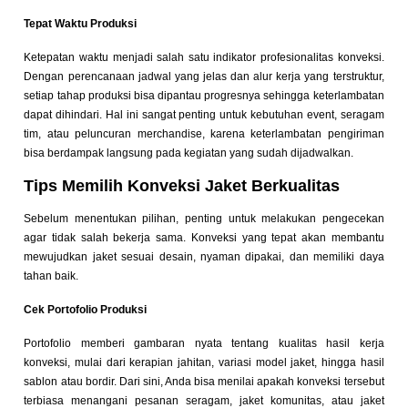
Tepat Waktu Produksi
Ketepatan waktu menjadi salah satu indikator profesionalitas konveksi.
Dengan perencanaan jadwal yang jelas dan alur kerja yang terstruktur,
setiap tahap produksi bisa dipantau progresnya sehingga keterlambatan
dapat dihindari. Hal ini sangat penting untuk kebutuhan event, seragam
tim, atau peluncuran merchandise, karena keterlambatan pengiriman
bisa berdampak langsung pada kegiatan yang sudah dijadwalkan.
Tips Memilih Konveksi Jaket Berkualitas
Sebelum menentukan pilihan, penting untuk melakukan pengecekan
agar tidak salah bekerja sama. Konveksi yang tepat akan membantu
mewujudkan jaket sesuai desain, nyaman dipakai, dan memiliki daya
tahan baik.
Cek Portofolio Produksi
Portofolio memberi gambaran nyata tentang kualitas hasil kerja
konveksi, mulai dari kerapian jahitan, variasi model jaket, hingga hasil
sablon atau bordir. Dari sini, Anda bisa menilai apakah konveksi tersebut
terbiasa menangani pesanan seragam, jaket komunitas, atau jaket