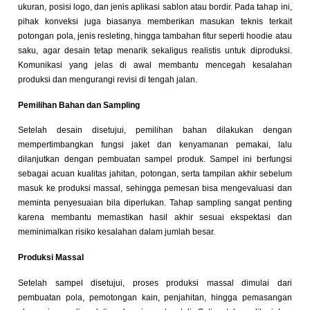
ukuran, posisi logo, dan jenis aplikasi sablon atau bordir. Pada tahap ini,
pihak konveksi juga biasanya memberikan masukan teknis terkait
potongan pola, jenis resleting, hingga tambahan fitur seperti hoodie atau
saku, agar desain tetap menarik sekaligus realistis untuk diproduksi.
Komunikasi yang jelas di awal membantu mencegah kesalahan
produksi dan mengurangi revisi di tengah jalan.
Pemilihan Bahan dan Sampling
Setelah desain disetujui, pemilihan bahan dilakukan dengan
mempertimbangkan fungsi jaket dan kenyamanan pemakai, lalu
dilanjutkan dengan pembuatan sampel produk. Sampel ini berfungsi
sebagai acuan kualitas jahitan, potongan, serta tampilan akhir sebelum
masuk ke produksi massal, sehingga pemesan bisa mengevaluasi dan
meminta penyesuaian bila diperlukan. Tahap sampling sangat penting
karena membantu memastikan hasil akhir sesuai ekspektasi dan
meminimalkan risiko kesalahan dalam jumlah besar.
Produksi Massal
Setelah sampel disetujui, proses produksi massal dimulai dari
pembuatan pola, pemotongan kain, penjahitan, hingga pemasangan