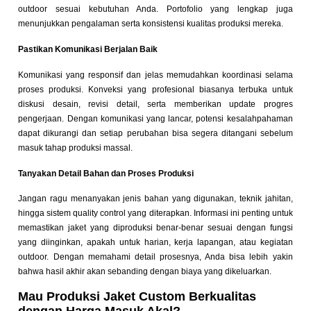
outdoor sesuai kebutuhan Anda. Portofolio yang lengkap juga
menunjukkan pengalaman serta konsistensi kualitas produksi mereka.
Pastikan Komunikasi Berjalan Baik
Komunikasi yang responsif dan jelas memudahkan koordinasi selama
proses produksi. Konveksi yang profesional biasanya terbuka untuk
diskusi desain, revisi detail, serta memberikan update progres
pengerjaan. Dengan komunikasi yang lancar, potensi kesalahpahaman
dapat dikurangi dan setiap perubahan bisa segera ditangani sebelum
masuk tahap produksi massal.
Tanyakan Detail Bahan dan Proses Produksi
Jangan ragu menanyakan jenis bahan yang digunakan, teknik jahitan,
hingga sistem quality control yang diterapkan. Informasi ini penting untuk
memastikan jaket yang diproduksi benar-benar sesuai dengan fungsi
yang diinginkan, apakah untuk harian, kerja lapangan, atau kegiatan
outdoor. Dengan memahami detail prosesnya, Anda bisa lebih yakin
bahwa hasil akhir akan sebanding dengan biaya yang dikeluarkan.
Mau Produksi Jaket Custom Berkualitas