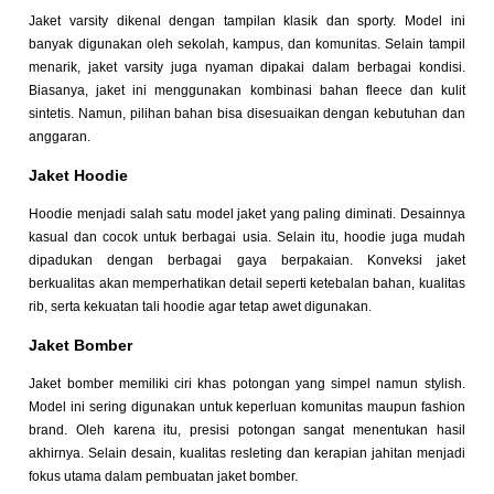
Jaket varsity dikenal dengan tampilan klasik dan sporty. Model ini
banyak digunakan oleh sekolah, kampus, dan komunitas. Selain tampil
menarik, jaket varsity juga nyaman dipakai dalam berbagai kondisi.
Biasanya, jaket ini menggunakan kombinasi bahan fleece dan kulit
sintetis. Namun, pilihan bahan bisa disesuaikan dengan kebutuhan dan
anggaran.
Jaket Hoodie
Hoodie menjadi salah satu model jaket yang paling diminati. Desainnya
kasual dan cocok untuk berbagai usia. Selain itu, hoodie juga mudah
dipadukan dengan berbagai gaya berpakaian. Konveksi jaket
berkualitas akan memperhatikan detail seperti ketebalan bahan, kualitas
rib, serta kekuatan tali hoodie agar tetap awet digunakan.
Jaket Bomber
Jaket bomber memiliki ciri khas potongan yang simpel namun stylish.
Model ini sering digunakan untuk keperluan komunitas maupun fashion
brand. Oleh karena itu, presisi potongan sangat menentukan hasil
akhirnya. Selain desain, kualitas resleting dan kerapian jahitan menjadi
fokus utama dalam pembuatan jaket bomber.