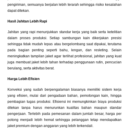
pengiriman, semuanya berjalan lebih terarah sehingga risiko kesalahan
dapat ditekan.
Hasil Jahitan Lebih Rapi
Jahitan yang rapi menunjukkan standar kerja yang baik serta ketelitian
dalam proses produksi. Setiap sambungan kain dikerjakan presisi
sehingga tidak mudah lepas atau bergelombang saat dipakai, terutama
pada bagian penting seperti bahu, lengan, dan resleting. Selain
meningkatkan tampilan jaket agar terlihat profesional, jahitan yang kuat
juga membuat jaket lebih tahan terhadap penggunaan rutin, pencucian
berulang, serta aktivitas berat.
Harga Lebih Efisien
Konveksi yang sudah berpengalaman biasanya memiliki sistem kerja
yang efisien, mulai dari pengadaan bahan, pemotongan kain, hingga
pembagian tugas produksi. Efisiensi ini memungkinkan biaya produksi
ditekan tanpa harus menurunkan kualitas bahan maupun standar
pengerjaan. Terlebih pada pemesanan dalam jumlah besar, harga per
potong menjadi lebih hemat sehingga pelanggan tetap mendapatkan
jaket premium dengan anggaran yang lebih terkendali.