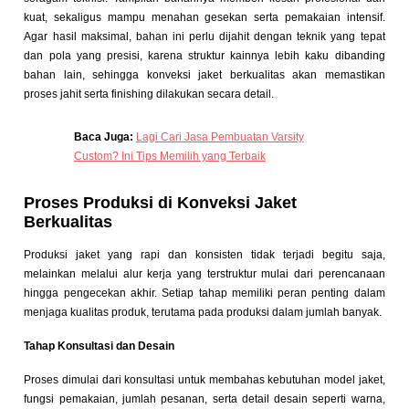
kuat, sekaligus mampu menahan gesekan serta pemakaian intensif.
Agar hasil maksimal, bahan ini perlu dijahit dengan teknik yang tepat
dan pola yang presisi, karena struktur kainnya lebih kaku dibanding
bahan lain, sehingga konveksi jaket berkualitas akan memastikan
proses jahit serta finishing dilakukan secara detail.
Baca Juga:
Lagi Cari Jasa Pembuatan Varsity
Custom? Ini Tips Memilih yang Terbaik
Proses Produksi di Konveksi Jaket
Berkualitas
Produksi jaket yang rapi dan konsisten tidak terjadi begitu saja,
melainkan melalui alur kerja yang terstruktur mulai dari perencanaan
hingga pengecekan akhir. Setiap tahap memiliki peran penting dalam
menjaga kualitas produk, terutama pada produksi dalam jumlah banyak.
Tahap Konsultasi dan Desain
Proses dimulai dari konsultasi untuk membahas kebutuhan model jaket,
fungsi pemakaian, jumlah pesanan, serta detail desain seperti warna,