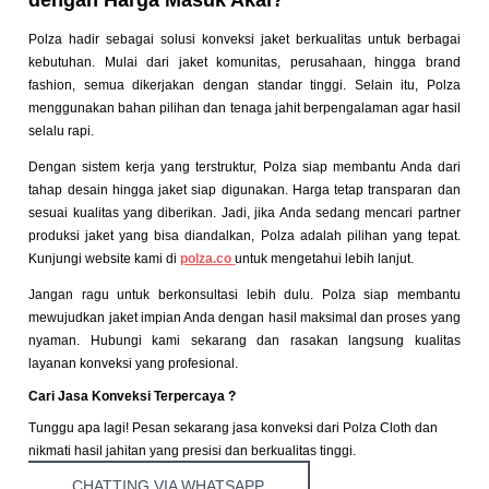
dengan Harga Masuk Akal?
Polza hadir sebagai solusi konveksi jaket berkualitas untuk berbagai
kebutuhan. Mulai dari jaket komunitas, perusahaan, hingga brand
fashion, semua dikerjakan dengan standar tinggi. Selain itu, Polza
menggunakan bahan pilihan dan tenaga jahit berpengalaman agar hasil
selalu rapi.
Dengan sistem kerja yang terstruktur, Polza siap membantu Anda dari
tahap desain hingga jaket siap digunakan. Harga tetap transparan dan
sesuai kualitas yang diberikan. Jadi, jika Anda sedang mencari partner
produksi jaket yang bisa diandalkan, Polza adalah pilihan yang tepat.
Kunjungi website kami di
polza.co
untuk mengetahui lebih lanjut.
Jangan ragu untuk berkonsultasi lebih dulu. Polza siap membantu
mewujudkan jaket impian Anda dengan hasil maksimal dan proses yang
nyaman. Hubungi kami sekarang dan rasakan langsung kualitas
layanan konveksi yang profesional.
Cari Jasa Konveksi Terpercaya ?
Tunggu apa lagi! Pesan sekarang jasa konveksi dari Polza Cloth dan
nikmati hasil jahitan yang presisi dan berkualitas tinggi.
CHATTING VIA WHATSAPP