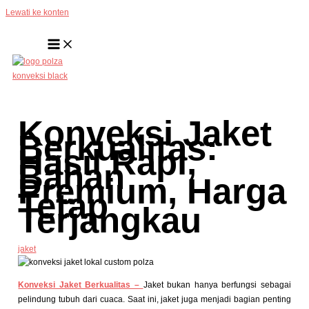
Lewati ke konten
Konveksi Jaket
Berkualitas:
Hasil Rapi,
Bahan
Premium, Harga
Tetap
Terjangkau
jaket
Konveksi Jaket Berkualitas –
Jaket bukan hanya berfungsi sebagai
pelindung tubuh dari cuaca. Saat ini, jaket juga menjadi bagian penting