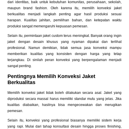
dari identitas, baik untuk kebutuhan komunitas, perusahaan, sekolah,
maupun brand fashion. Oleh karena itu, memilih konveksi jaket
berkualitas menjadi langkah penting agar hasil produksi sesuai
harapan. Kualitas jahitan, pemilihan bahan, dan ketepatan waktu
produksi sangat memengaruhi kepuasan pemesan.
Selain itu, permintaan jaket custom terus meningkat. Banyak orang ingin
jaket dengan desain khusus yang nyaman dipakai dan terlihat
profesional. Namun demikian, tidak semua jasa konveksi mampu
memberikan kualitas yang konsisten dengan harga yang tetap
terjangkau. Di sinilah peran konveksi yang berpengalaman menjadi
sangat penting.
Pentingnya Memilih Konveksi Jaket
Berkualitas
Memilih konveksi jaket tidak boleh dilakukan secara asal. Jaket yang
diproduksi secara massal harus memiliki standar mutu yang jelas. Jika
kualitas diabaikan, hasilnya bisa mengecewakan dan merugikan
pemesan.
Selain itu, konveksi yang profesional biasanya memiliki sistem kerja
yang rapi. Mulai dari tahap konsultasi desain hingga proses finishing,