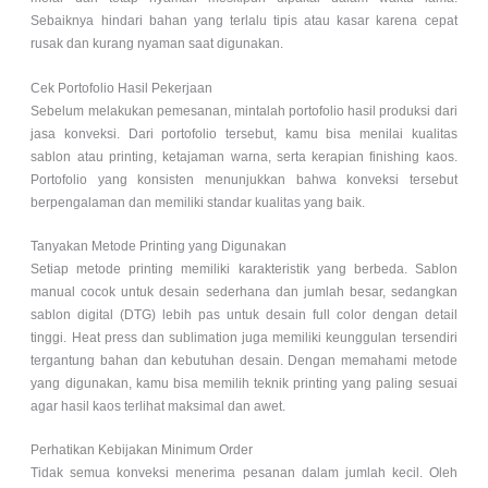
Sebaiknya hindari bahan yang terlalu tipis atau kasar karena cepat
rusak dan kurang nyaman saat digunakan.
Cek Portofolio Hasil Pekerjaan
Sebelum melakukan pemesanan, mintalah portofolio hasil produksi dari
jasa konveksi. Dari portofolio tersebut, kamu bisa menilai kualitas
sablon atau printing, ketajaman warna, serta kerapian finishing kaos.
Portofolio yang konsisten menunjukkan bahwa konveksi tersebut
berpengalaman dan memiliki standar kualitas yang baik.
Tanyakan Metode Printing yang Digunakan
Setiap metode printing memiliki karakteristik yang berbeda. Sablon
manual cocok untuk desain sederhana dan jumlah besar, sedangkan
sablon digital (DTG) lebih pas untuk desain full color dengan detail
tinggi. Heat press dan sublimation juga memiliki keunggulan tersendiri
tergantung bahan dan kebutuhan desain. Dengan memahami metode
yang digunakan, kamu bisa memilih teknik printing yang paling sesuai
agar hasil kaos terlihat maksimal dan awet.
Perhatikan Kebijakan Minimum Order
Tidak semua konveksi menerima pesanan dalam jumlah kecil. Oleh