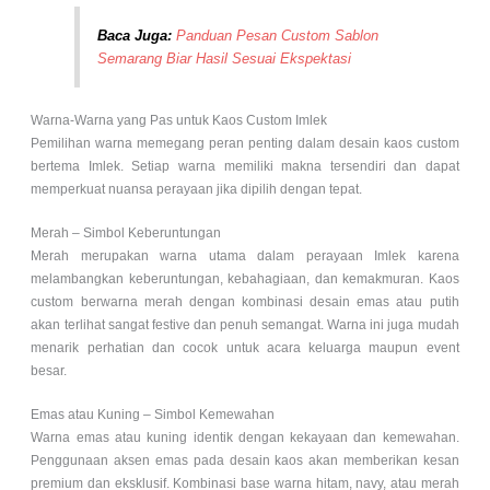
Baca Juga:
Panduan Pesan Custom Sablon
Semarang Biar Hasil Sesuai Ekspektasi
Warna-Warna yang Pas untuk Kaos Custom Imlek
Pemilihan warna memegang peran penting dalam desain kaos custom
bertema Imlek. Setiap warna memiliki makna tersendiri dan dapat
memperkuat nuansa perayaan jika dipilih dengan tepat.
Merah – Simbol Keberuntungan
Merah merupakan warna utama dalam perayaan Imlek karena
melambangkan keberuntungan, kebahagiaan, dan kemakmuran. Kaos
custom berwarna merah dengan kombinasi desain emas atau putih
akan terlihat sangat festive dan penuh semangat. Warna ini juga mudah
menarik perhatian dan cocok untuk acara keluarga maupun event
besar.
Emas atau Kuning – Simbol Kemewahan
Warna emas atau kuning identik dengan kekayaan dan kemewahan.
Penggunaan aksen emas pada desain kaos akan memberikan kesan
premium dan eksklusif. Kombinasi base warna hitam, navy, atau merah