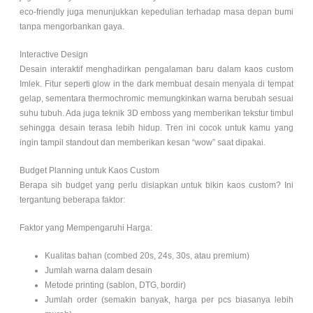
eco-friendly juga menunjukkan kepedulian terhadap masa depan bumi
tanpa mengorbankan gaya.
Interactive Design
Desain interaktif menghadirkan pengalaman baru dalam kaos custom
Imlek. Fitur seperti glow in the dark membuat desain menyala di tempat
gelap, sementara thermochromic memungkinkan warna berubah sesuai
suhu tubuh. Ada juga teknik 3D emboss yang memberikan tekstur timbul
sehingga desain terasa lebih hidup. Tren ini cocok untuk kamu yang
ingin tampil standout dan memberikan kesan “wow” saat dipakai.
Budget Planning untuk Kaos Custom
Berapa sih budget yang perlu disiapkan untuk bikin kaos custom? Ini
tergantung beberapa faktor:
Faktor yang Mempengaruhi Harga:
Kualitas bahan (combed 20s, 24s, 30s, atau premium)
Jumlah warna dalam desain
Metode printing (sablon, DTG, bordir)
Jumlah order (semakin banyak, harga per pcs biasanya lebih