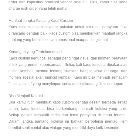
order dan kapasitas produksi vendor bisa full. Plus, kamu bisa kena
charge rush order yang lebih mahal.
Manfaat Jangka Panjang Kaos Custom
Kaos custom bukan sekadar pakaian untuk satu kali perayaan. Jika
dirancang dengan baik, kaos custom bisa memberikan manfaat jangka
panjang yang bernilai secara emosional maupun fungsional.
Kenangan yang Terdokumentasi
Kaos custom berfungsi sebagai pengingat visual dari momen perayaan
Imlek yang penuh kebersamaan. Setiap kali kaos tersebut dipakai atau
dilihat kembali, memori tentang suasana hangat, tawa keluarga, dan
momen spesial akan muncul kembali. Kaos ini bisa menjadi semacam
“time capsule” yang menyimpan cerita untuk dikenang di masa depan.
Bisa Menjadi Koleksi
Jika kamu rutin membuat kaos custom dengan desain berbeda setiap
tahun, kaos tersebut bisa berkembang menjadi koleksi yang unik.
Setiap desain mewakili cerita dan tema perayaan di tahun tertentu.
Dalam jangka panjang, koleksi ini bahkan berpotensi menjadi item
bernilai sentimental atau vintage yang memiliki daya tarik tersendiri.