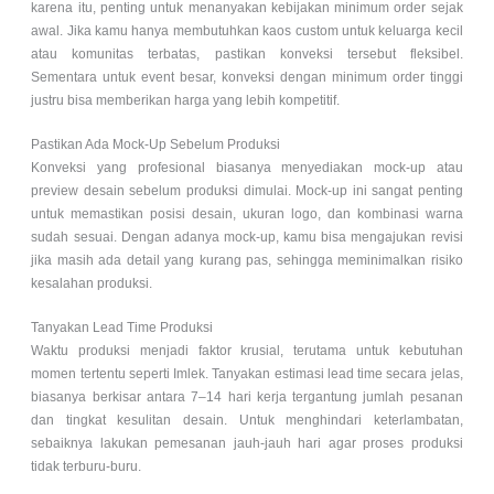
karena itu, penting untuk menanyakan kebijakan minimum order sejak
awal. Jika kamu hanya membutuhkan kaos custom untuk keluarga kecil
atau komunitas terbatas, pastikan konveksi tersebut fleksibel.
Sementara untuk event besar, konveksi dengan minimum order tinggi
justru bisa memberikan harga yang lebih kompetitif.
Pastikan Ada Mock-Up Sebelum Produksi
Konveksi yang profesional biasanya menyediakan mock-up atau
preview desain sebelum produksi dimulai. Mock-up ini sangat penting
untuk memastikan posisi desain, ukuran logo, dan kombinasi warna
sudah sesuai. Dengan adanya mock-up, kamu bisa mengajukan revisi
jika masih ada detail yang kurang pas, sehingga meminimalkan risiko
kesalahan produksi.
Tanyakan Lead Time Produksi
Waktu produksi menjadi faktor krusial, terutama untuk kebutuhan
momen tertentu seperti Imlek. Tanyakan estimasi lead time secara jelas,
biasanya berkisar antara 7–14 hari kerja tergantung jumlah pesanan
dan tingkat kesulitan desain. Untuk menghindari keterlambatan,
sebaiknya lakukan pemesanan jauh-jauh hari agar proses produksi
tidak terburu-buru.