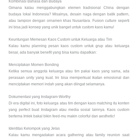
Kombinasi Bahasa dan Budaya
Gimana kalau menggabungkan elemen tradisional China dengan
budaya lokal Indonesia? Misalnya, desain naga dengan batik pattern,
atau lampion dengan ornamen khas Nusantara. Fusion culture seperti
ini bisa jadi konsep yang unik banget untuk custom kaos kamu!
Keuntungan Memesan Kaos Custom untuk Keluarga atau Tim
Kalau kamu planning pesan kaos custom untuk grup atau keluarga
besar, ada banyak benefit yang bisa kamu dapatkan:
Menciptakan Momen Bonding
Ketika semua anggota keluarga atau tim pakai kaos yang sama, ada
perasaan unity yang kuat. Ini bisa memperkuat ikatan emosional dan
menciptakan memori indah yang akan diingat selamanya.
Dokumentasi yang Instagram-Worthy
Di era digital ini, foto keluarga atau tim dengan kaos matching itu konten
yang perfect buat Instagram atau media sosial lainnya. Kaos custom
bertema Imlek bakal bikin feed-mu makin colorful dan aesthetic!
Identitas Kelompok yang Jelas
Kalau kamu mengadakan acara gathering atau family reunion saat