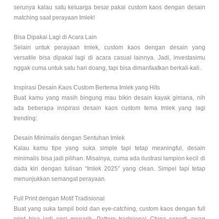
serunya kalau satu keluarga besar pakai custom kaos dengan desain
matching saat perayaan Imlek!
Bisa Dipakai Lagi di Acara Lain
Selain untuk perayaan Imlek, custom kaos dengan desain yang
versatile bisa dipakai lagi di acara casual lainnya. Jadi, investasimu
nggak cuma untuk satu hari doang, tapi bisa dimanfaatkan berkali-kali.
Inspirasi Desain Kaos Custom Bertema Imlek yang Hits
Buat kamu yang masih bingung mau bikin desain kayak gimana, nih
ada beberapa inspirasi desain kaos custom tema Imlek yang lagi
trending:
Desain Minimalis dengan Sentuhan Imlek
Kalau kamu tipe yang suka simple tapi tetap meaningful, desain
minimalis bisa jadi pilihan. Misalnya, cuma ada ilustrasi lampion kecil di
dada kiri dengan tulisan “Imlek 2025” yang clean. Simpel tapi tetap
menunjukkan semangat perayaan.
Full Print dengan Motif Tradisional
Buat yang suka tampil bold dan eye-catching, custom kaos dengan full