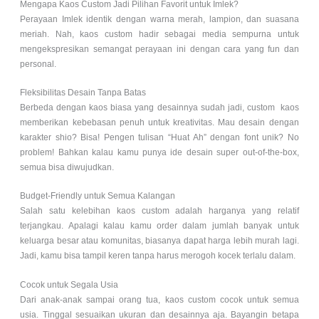
Mengapa Kaos Custom Jadi Pilihan Favorit untuk Imlek?
Perayaan Imlek identik dengan warna merah, lampion, dan suasana
meriah. Nah, kaos custom hadir sebagai media sempurna untuk
mengekspresikan semangat perayaan ini dengan cara yang fun dan
personal.
Fleksibilitas Desain Tanpa Batas
Berbeda dengan kaos biasa yang desainnya sudah jadi, custom kaos
memberikan kebebasan penuh untuk kreativitas. Mau desain dengan
karakter shio? Bisa! Pengen tulisan “Huat Ah” dengan font unik? No
problem! Bahkan kalau kamu punya ide desain super out-of-the-box,
semua bisa diwujudkan.
Budget-Friendly untuk Semua Kalangan
Salah satu kelebihan kaos custom adalah harganya yang relatif
terjangkau. Apalagi kalau kamu order dalam jumlah banyak untuk
keluarga besar atau komunitas, biasanya dapat harga lebih murah lagi.
Jadi, kamu bisa tampil keren tanpa harus merogoh kocek terlalu dalam.
Cocok untuk Segala Usia
Dari anak-anak sampai orang tua, kaos custom cocok untuk semua
usia. Tinggal sesuaikan ukuran dan desainnya aja. Bayangin betapa