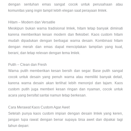
dengan sentuhan emas sangat cocok untuk perusahaan atau
komunitas yang ingin tampil lebih elegan saat perayaan Imlek.
Hitam – Modern dan Versatile
Meskipun bukan warna tradisional Imlek, hitam tetap banyak diminati
karena memberikan kesan modern dan fleksibel. Kaos custom hitam
mudah dipadukan dengan berbagai warna desain. Kombinasi hitam
dengan merah dan emas dapat menciptakan tampilan yang kuat,
berani, dan tetap relevan dengan tema Imlek.
Putih – Clean dan Fresh
Warna putih memberikan kesan bersih dan segar. Base putih sangat
cocok untuk desain yang penuh warna atau memiliki banyak detail,
karena warna desain akan terlihat lebih menonjol dan tajam. Kaos
custom putih juga memberi kesan ringan dan nyaman, cocok untuk
acara yang bersifat santai namun tetap berkesan.
Cara Merawat Kaos Custom Agar Awet
Setelah punya kaos custom impian dengan desain Imlek yang keren,
jangan lupa rawat dengan benar supaya bisa awet dan dipakai lagi
tahun depan: