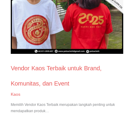
Vendor Kaos Terbaik untuk Brand,
Komunitas, dan Event
Kaos
Memilih Vendor Kaos Terbaik merupakan langkah penting untuk
mendapatkan produk…