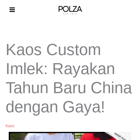
Lewati
ke
konten
Kaos Custom
Imlek: Rayakan
Tahun Baru China
dengan Gaya!
Kaos