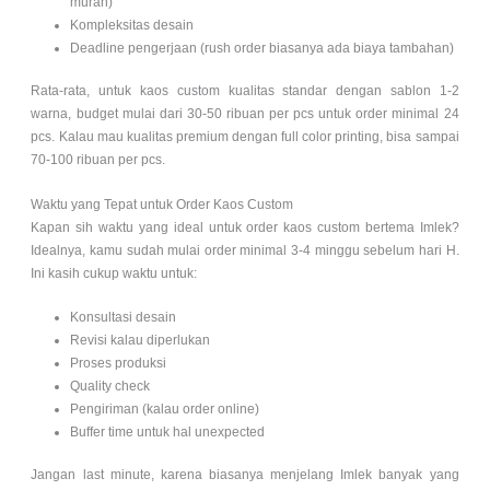
murah)
Kompleksitas desain
Deadline pengerjaan (rush order biasanya ada biaya tambahan)
Rata-rata, untuk kaos custom kualitas standar dengan sablon 1-2
warna, budget mulai dari 30-50 ribuan per pcs untuk order minimal 24
pcs. Kalau mau kualitas premium dengan full color printing, bisa sampai
70-100 ribuan per pcs.
Waktu yang Tepat untuk Order Kaos Custom
Kapan sih waktu yang ideal untuk order kaos custom bertema Imlek?
Idealnya, kamu sudah mulai order minimal 3-4 minggu sebelum hari H.
Ini kasih cukup waktu untuk:
Konsultasi desain
Revisi kalau diperlukan
Proses produksi
Quality check
Pengiriman (kalau order online)
Buffer time untuk hal unexpected
Jangan last minute, karena biasanya menjelang Imlek banyak yang