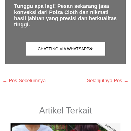
Tunggu apa lagi! Pesan sekarang jasa
konveksi dari Polza Cloth dan nikmati
hasil jahitan yang presisi dan berkualitas
tinggi.
CHATTING VIA WHATSAPP
←
Pos Sebelumnya
Selanjutnya Pos
→
Artikel Terkait