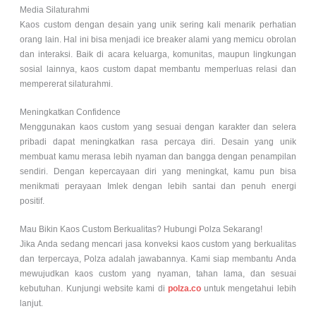
Media Silaturahmi
Kaos custom dengan desain yang unik sering kali menarik perhatian
orang lain. Hal ini bisa menjadi ice breaker alami yang memicu obrolan
dan interaksi. Baik di acara keluarga, komunitas, maupun lingkungan
sosial lainnya, kaos custom dapat membantu memperluas relasi dan
mempererat silaturahmi.
Meningkatkan Confidence
Menggunakan kaos custom yang sesuai dengan karakter dan selera
pribadi dapat meningkatkan rasa percaya diri. Desain yang unik
membuat kamu merasa lebih nyaman dan bangga dengan penampilan
sendiri. Dengan kepercayaan diri yang meningkat, kamu pun bisa
menikmati perayaan Imlek dengan lebih santai dan penuh energi
positif.
Mau Bikin Kaos Custom Berkualitas? Hubungi Polza Sekarang!
Jika Anda sedang mencari jasa konveksi kaos custom yang berkualitas
dan terpercaya, Polza adalah jawabannya. Kami siap membantu Anda
mewujudkan kaos custom yang nyaman, tahan lama, dan sesuai
kebutuhan. Kunjungi website kami di
polza.co
untuk mengetahui lebih
lanjut.