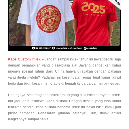
Kaos Custom Imlek –
Jangan sampai Imlek tahun ini lewat begitu saja
dengan penampilan yang biasa-biasa aja! Sayang banget kan kalau
momen spesial Tahun Baru China hanya dirayakan dengan pakaian
yang itu-itu melulu? Padahal, ini kesempatan emas buat kamu tampil
beda dan bikin kesan memorable di tengah keluarga dan teman-teman.
Untungnya, sekarang ada solusi praktis yang bisa bikin perayaan Imlek-
mu jadi lebih istimewa: kaos custom! Dengan desain yang bisa kamu
tentukan sendiri, kaos custom bertema Imlek ini bakal bikin kamu jadi
pusat perhatian. Penasaran gimana caranya? Yuk, simak artikel
lengkapnya sampai habis!