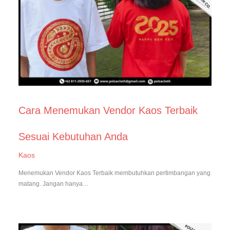
Cara Menemukan Vendor Kaos Terbaik
Sesuai Kebutuhan Anda
Kaos
Menemukan Vendor Kaos Terbaik membutuhkan pertimbangan yang
matang. Jangan hanya…