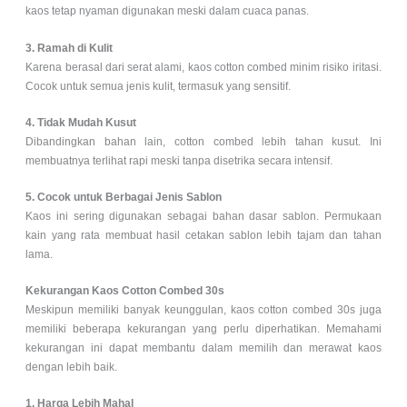
kaos tetap nyaman digunakan meski dalam cuaca panas.
3. Ramah di Kulit
Karena berasal dari serat alami, kaos cotton combed minim risiko iritasi.
Cocok untuk semua jenis kulit, termasuk yang sensitif.
4. Tidak Mudah Kusut
Dibandingkan bahan lain, cotton combed lebih tahan kusut. Ini
membuatnya terlihat rapi meski tanpa disetrika secara intensif.
5. Cocok untuk Berbagai Jenis Sablon
Kaos ini sering digunakan sebagai bahan dasar sablon. Permukaan
kain yang rata membuat hasil cetakan sablon lebih tajam dan tahan
lama.
Kekurangan Kaos Cotton Combed 30s
Meskipun memiliki banyak keunggulan, kaos cotton combed 30s juga
memiliki beberapa kekurangan yang perlu diperhatikan. Memahami
kekurangan ini dapat membantu dalam memilih dan merawat kaos
dengan lebih baik.
1. Harga Lebih Mahal