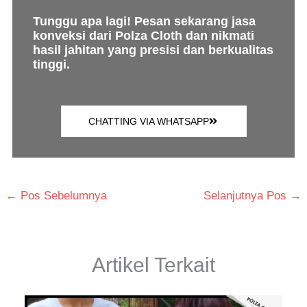
Tunggu apa lagi! Pesan sekarang jasa
konveksi dari Polza Cloth dan nikmati
hasil jahitan yang presisi dan berkualitas
tinggi.
CHATTING VIA WHATSAPP
←
Pos Sebelumnya
Selanjutnya Pos
→
Artikel Terkait