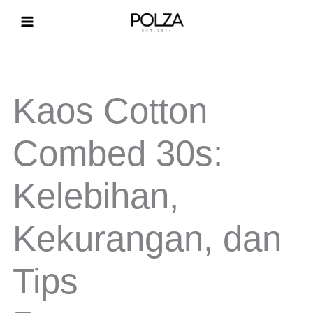
Lewati
ke
konten
Kaos Cotton
Combed 30s:
Kelebihan,
Kekurangan, dan
Tips