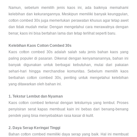
Namun, sebelum memilih jenis kaos ini, ada baiknya memahami
kelebihan dan kekurangannya. Meskipun memiliki banyak keunggulan,
cotton combed 30s juga memerlukan perawatan khusus agar tetap awet
dan tidak mudah melar. Dengan mengetahui cara merawatnya dengan
benar, kaos ini bisa bertahan lama dan tetap terlihat seperti baru.
Kelebihan Kaos Cotton Combed 30s
Kaos cotton combed 30s adalah salah satu jenis bahan kaos yang
paling populer di pasaran. Dikenal dengan kenyamanannya, bahan ini
banyak digunakan untuk berbagai kebutuhan, mulai dari pakaian
sehari-hari hingga merchandise komunitas. Sebelum memilih kaos
berbahan cotton combed 30s, penting untuk mengetahui kelebihan
yang ditawarkan oleh bahan ini.
1. Tekstur Lembut dan Nyaman
Kaos cotton combed terkenal dengan teksturnya yang lembut. Proses
penyisiran serat kapas membuat kain ini bebas dari benang-benang
pendek yang bisa menyebabkan rasa kasar di kulit.
2. Daya Serap Keringat Tinggi
Bahan cotton combed memiliki daya serap yang baik. Hal ini membuat