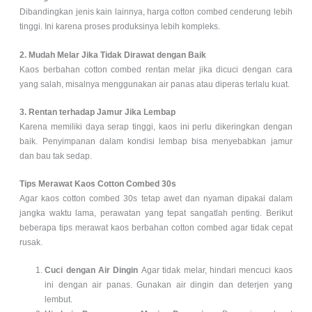
Dibandingkan jenis kain lainnya, harga cotton combed cenderung lebih
tinggi. Ini karena proses produksinya lebih kompleks.
2. Mudah Melar Jika Tidak Dirawat dengan Baik
Kaos berbahan cotton combed rentan melar jika dicuci dengan cara
yang salah, misalnya menggunakan air panas atau diperas terlalu kuat.
3. Rentan terhadap Jamur Jika Lembap
Karena memiliki daya serap tinggi, kaos ini perlu dikeringkan dengan
baik. Penyimpanan dalam kondisi lembap bisa menyebabkan jamur
dan bau tak sedap.
Tips Merawat Kaos Cotton Combed 30s
Agar kaos cotton combed 30s tetap awet dan nyaman dipakai dalam
jangka waktu lama, perawatan yang tepat sangatlah penting. Berikut
beberapa tips merawat kaos berbahan cotton combed agar tidak cepat
rusak.
Cuci dengan Air Dingin
Agar tidak melar, hindari mencuci kaos
ini dengan air panas. Gunakan air dingin dan deterjen yang
lembut.