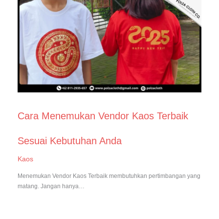
Cara Menemukan Vendor Kaos Terbaik
Sesuai Kebutuhan Anda
Kaos
Menemukan Vendor Kaos Terbaik membutuhkan pertimbangan yang
matang. Jangan hanya…