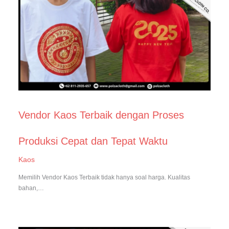
Vendor Kaos Terbaik dengan Proses
Produksi Cepat dan Tepat Waktu
Kaos
Memilih Vendor Kaos Terbaik tidak hanya soal harga. Kualitas
bahan,…