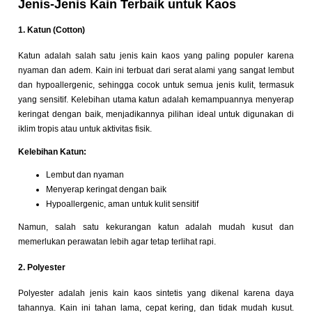
Jenis-Jenis Kain Terbaik untuk Kaos
1. Katun (Cotton)
Katun adalah salah satu jenis kain kaos yang paling populer karena
nyaman dan adem. Kain ini terbuat dari serat alami yang sangat lembut
dan hypoallergenic, sehingga cocok untuk semua jenis kulit, termasuk
yang sensitif. Kelebihan utama katun adalah kemampuannya menyerap
keringat dengan baik, menjadikannya pilihan ideal untuk digunakan di
iklim tropis atau untuk aktivitas fisik.
Kelebihan Katun:
Lembut dan nyaman
Menyerap keringat dengan baik
Hypoallergenic, aman untuk kulit sensitif
Namun, salah satu kekurangan katun adalah mudah kusut dan
memerlukan perawatan lebih agar tetap terlihat rapi.
2. Polyester
Polyester adalah jenis kain kaos sintetis yang dikenal karena daya
tahannya. Kain ini tahan lama, cepat kering, dan tidak mudah kusut.