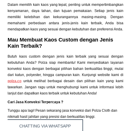
Dalam memilih kain kaos yang tepat, penting untuk mempertimbangkan
kenyamanan, daya tahan, dan tujuan pemakaian. Setiap jenis kain
memiliki kelebihan dan kekurangannya masing-masing. Dengan
memahami perbedaan antara jenis-jenis kain terbaik, Anda bisa
mendapatkan kaos yang sesuai dengan kebutuhan dan preferensi Anda.
Mau Membuat Kaos Custom dengan Jenis
Kain Terbaik?
Butuh kaos custom dengan jenis kain terbaik yang sesuai dengan
kebutuhan Anda? Polza siap membantu! Kami menyediakan layanan
konveksi kaos dengan berbagai pilihan bahan berkualitas tinggi, mulai
dari katun, polyester, hingga campuran kain. Kunjungi website kami di
polza.co
untuk melihat berbagai desain dan pilihan kain yang kami
tawarkan. Jangan ragu untuk menghubungi kami untuk informasi lebih
lanjut dan dapatkan kaos terbaik untuk kebutuhan Anda!
Cari Jasa Konveksi Terpercaya ?
Tunggu apa lagi! Pesan sekarang jasa konveksi dari Polza Cloth dan
nikmati hasil jahitan yang presisi dan berkualitas tinggi.
CHATTING VIA WHATSAPP