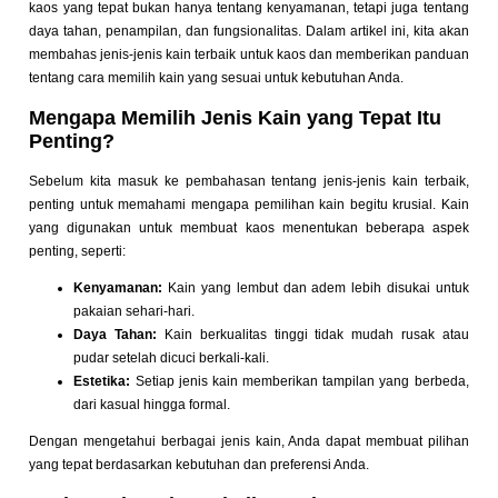
kaos yang tepat bukan hanya tentang kenyamanan, tetapi juga tentang
daya tahan, penampilan, dan fungsionalitas. Dalam artikel ini, kita akan
membahas jenis-jenis kain terbaik untuk kaos dan memberikan panduan
tentang cara memilih kain yang sesuai untuk kebutuhan Anda.
Mengapa Memilih Jenis Kain yang Tepat Itu
Penting?
Sebelum kita masuk ke pembahasan tentang jenis-jenis kain terbaik,
penting untuk memahami mengapa pemilihan kain begitu krusial. Kain
yang digunakan untuk membuat kaos menentukan beberapa aspek
penting, seperti:
Kenyamanan:
Kain yang lembut dan adem lebih disukai untuk
pakaian sehari-hari.
Daya Tahan:
Kain berkualitas tinggi tidak mudah rusak atau
pudar setelah dicuci berkali-kali.
Estetika:
Setiap jenis kain memberikan tampilan yang berbeda,
dari kasual hingga formal.
Dengan mengetahui berbagai jenis kain, Anda dapat membuat pilihan
yang tepat berdasarkan kebutuhan dan preferensi Anda.