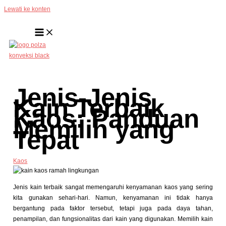
Lewati ke konten
Jenis-Jenis
Kain Terbaik
Kaos: Panduan
Memilih yang
Tepat
Kaos
Jenis kain terbaik sangat memengaruhi kenyamanan kaos yang sering
kita gunakan sehari-hari. Namun, kenyamanan ini tidak hanya
bergantung pada faktor tersebut, tetapi juga pada daya tahan,
penampilan, dan fungsionalitas dari kain yang digunakan. Memilih kain