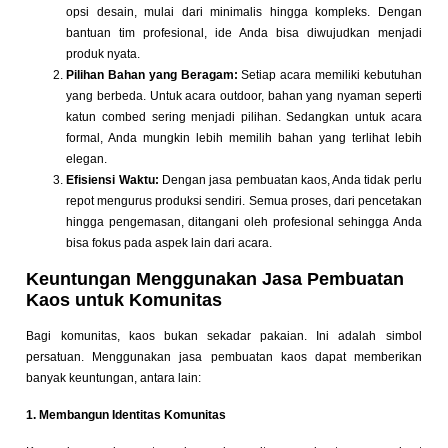
opsi desain, mulai dari minimalis hingga kompleks. Dengan
bantuan tim profesional, ide Anda bisa diwujudkan menjadi
produk nyata.
Pilihan Bahan yang Beragam:
Setiap acara memiliki kebutuhan
yang berbeda. Untuk acara outdoor, bahan yang nyaman seperti
katun combed sering menjadi pilihan. Sedangkan untuk acara
formal, Anda mungkin lebih memilih bahan yang terlihat lebih
elegan.
Efisiensi Waktu:
Dengan jasa pembuatan kaos, Anda tidak perlu
repot mengurus produksi sendiri. Semua proses, dari pencetakan
hingga pengemasan, ditangani oleh profesional sehingga Anda
bisa fokus pada aspek lain dari acara.
Keuntungan Menggunakan Jasa Pembuatan
Kaos untuk Komunitas
Bagi komunitas, kaos bukan sekadar pakaian. Ini adalah simbol
persatuan. Menggunakan jasa pembuatan kaos dapat memberikan
banyak keuntungan, antara lain:
1. Membangun Identitas Komunitas