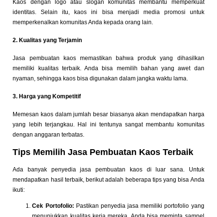
Kaos dengan logo atau slogan komunitas membantu memperkuat
identitas. Selain itu, kaos ini bisa menjadi media promosi untuk
memperkenalkan komunitas Anda kepada orang lain.
2. Kualitas yang Terjamin
Jasa pembuatan kaos memastikan bahwa produk yang dihasilkan
memiliki kualitas terbaik. Anda bisa memilih bahan yang awet dan
nyaman, sehingga kaos bisa digunakan dalam jangka waktu lama.
3. Harga yang Kompetitif
Memesan kaos dalam jumlah besar biasanya akan mendapatkan harga
yang lebih terjangkau. Hal ini tentunya sangat membantu komunitas
dengan anggaran terbatas.
Tips Memilih Jasa Pembuatan Kaos Terbaik
Ada banyak penyedia jasa pembuatan kaos di luar sana. Untuk
mendapatkan hasil terbaik, berikut adalah beberapa tips yang bisa Anda
ikuti:
Cek Portofolio:
Pastikan penyedia jasa memiliki portofolio yang
menunjukkan kualitas kerja mereka. Anda bisa meminta sampel