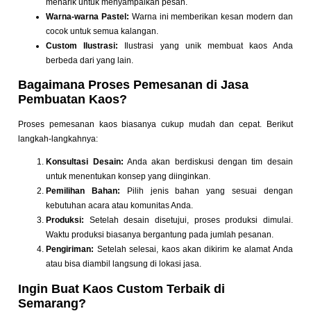
menarik untuk menyampaikan pesan.
Warna-warna Pastel:
Warna ini memberikan kesan modern dan
cocok untuk semua kalangan.
Custom Ilustrasi:
Ilustrasi yang unik membuat kaos Anda
berbeda dari yang lain.
Bagaimana Proses Pemesanan di Jasa
Pembuatan Kaos?
Proses pemesanan kaos biasanya cukup mudah dan cepat. Berikut
langkah-langkahnya:
Konsultasi Desain:
Anda akan berdiskusi dengan tim desain
untuk menentukan konsep yang diinginkan.
Pemilihan Bahan:
Pilih jenis bahan yang sesuai dengan
kebutuhan acara atau komunitas Anda.
Produksi:
Setelah desain disetujui, proses produksi dimulai.
Waktu produksi biasanya bergantung pada jumlah pesanan.
Pengiriman:
Setelah selesai, kaos akan dikirim ke alamat Anda
atau bisa diambil langsung di lokasi jasa.
Ingin Buat Kaos Custom Terbaik di
Semarang?