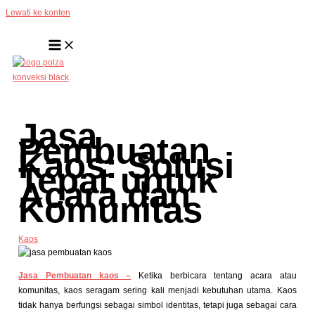
Lewati ke konten
Jasa
Pembuatan
Kaos: Solusi
Tepat untuk
Acara dan
Komunitas
Kaos
Jasa Pembuatan kaos –
Ketika berbicara tentang acara atau
komunitas, kaos seragam sering kali menjadi kebutuhan utama. Kaos
tidak hanya berfungsi sebagai simbol identitas, tetapi juga sebagai cara