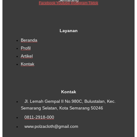
Semarang
Facebook
Youtube
Instagram
Tiktok
Layanan
Beranda
Profil
Artikel
Kontak
Kontak
Jl. Lemah Gempal II No.980C, Bulustalan, Kec.
Semarang Selatan, Kota Semarang 50246
0811-2918-000
www.polzacloth@gmail.com