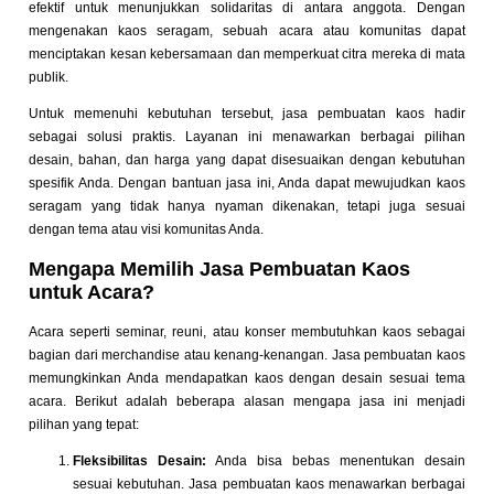
efektif untuk menunjukkan solidaritas di antara anggota. Dengan
mengenakan kaos seragam, sebuah acara atau komunitas dapat
menciptakan kesan kebersamaan dan memperkuat citra mereka di mata
publik.
Untuk memenuhi kebutuhan tersebut, jasa pembuatan kaos hadir
sebagai solusi praktis. Layanan ini menawarkan berbagai pilihan
desain, bahan, dan harga yang dapat disesuaikan dengan kebutuhan
spesifik Anda. Dengan bantuan jasa ini, Anda dapat mewujudkan kaos
seragam yang tidak hanya nyaman dikenakan, tetapi juga sesuai
dengan tema atau visi komunitas Anda.
Mengapa Memilih Jasa Pembuatan Kaos
untuk Acara?
Acara seperti seminar, reuni, atau konser membutuhkan kaos sebagai
bagian dari merchandise atau kenang-kenangan. Jasa pembuatan kaos
memungkinkan Anda mendapatkan kaos dengan desain sesuai tema
acara. Berikut adalah beberapa alasan mengapa jasa ini menjadi
pilihan yang tepat:
Fleksibilitas Desain:
Anda bisa bebas menentukan desain
sesuai kebutuhan. Jasa pembuatan kaos menawarkan berbagai