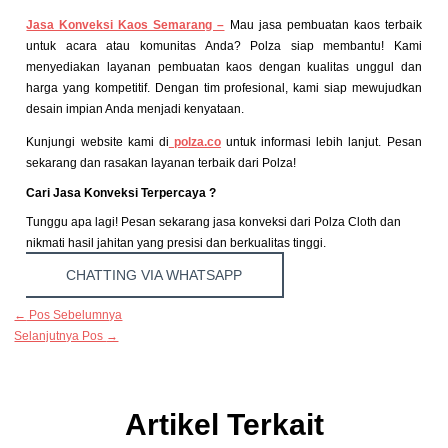
Jasa Konveksi Kaos Semarang –
Mau jasa pembuatan kaos terbaik
untuk acara atau komunitas Anda? Polza siap membantu! Kami
menyediakan layanan pembuatan kaos dengan kualitas unggul dan
harga yang kompetitif. Dengan tim profesional, kami siap mewujudkan
desain impian Anda menjadi kenyataan.
Kunjungi website kami di
polza.co
untuk informasi lebih lanjut. Pesan
sekarang dan rasakan layanan terbaik dari Polza!
Cari Jasa Konveksi Terpercaya ?
Tunggu apa lagi! Pesan sekarang jasa konveksi dari Polza Cloth dan
nikmati hasil jahitan yang presisi dan berkualitas tinggi.
CHATTING VIA WHATSAPP
←
Pos Sebelumnya
Selanjutnya Pos
→
Artikel Terkait