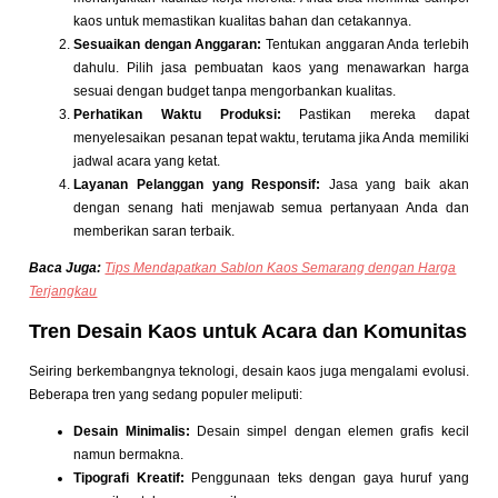
kaos untuk memastikan kualitas bahan dan cetakannya.
Sesuaikan dengan Anggaran:
Tentukan anggaran Anda terlebih
dahulu. Pilih jasa pembuatan kaos yang menawarkan harga
sesuai dengan budget tanpa mengorbankan kualitas.
Perhatikan Waktu Produksi:
Pastikan mereka dapat
menyelesaikan pesanan tepat waktu, terutama jika Anda memiliki
jadwal acara yang ketat.
Layanan Pelanggan yang Responsif:
Jasa yang baik akan
dengan senang hati menjawab semua pertanyaan Anda dan
memberikan saran terbaik.
Baca Juga:
Tips Mendapatkan Sablon Kaos Semarang dengan Harga
Terjangkau
Tren Desain Kaos untuk Acara dan Komunitas
Seiring berkembangnya teknologi, desain kaos juga mengalami evolusi.
Beberapa tren yang sedang populer meliputi:
Desain Minimalis:
Desain simpel dengan elemen grafis kecil
namun bermakna.
Tipografi Kreatif:
Penggunaan teks dengan gaya huruf yang