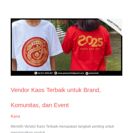
Vendor Kaos Terbaik untuk Brand,
Komunitas, dan Event
Kaos
Memilih Vendor Kaos Terbaik merupakan langkah penting untuk
mendapatkan produk…