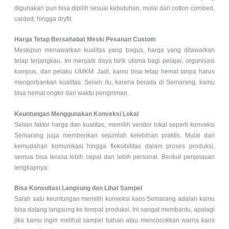
digunakan pun bisa dipilih sesuai kebutuhan, mulai dari cotton combed,
carded, hingga dryfit.
Harga Tetap Bersahabat Meski Pesanan Custom
Meskipun menawarkan kualitas yang bagus, harga yang ditawarkan
tetap terjangkau. Ini menjadi daya tarik utama bagi pelajar, organisasi
kampus, dan pelaku UMKM. Jadi, kamu bisa tetap hemat tanpa harus
mengorbankan kualitas. Selain itu, karena berada di Semarang, kamu
bisa hemat ongkir dan waktu pengiriman.
Keuntungan Menggunakan Konveksi Lokal
Selain faktor harga dan kualitas, memilih vendor lokal seperti konveksi
Semarang juga memberikan sejumlah kelebihan praktis. Mulai dari
kemudahan komunikasi hingga fleksibilitas dalam proses produksi,
semua bisa terasa lebih cepat dan lebih personal. Berikut penjelasan
lengkapnya:
Bisa Konsultasi Langsung dan Lihat Sampel
Salah satu keuntungan memilih konveksi kaos Semarang adalah kamu
bisa datang langsung ke tempat produksi. Ini sangat membantu, apalagi
jika kamu ingin melihat sampel bahan atau mencocokkan warna kaos