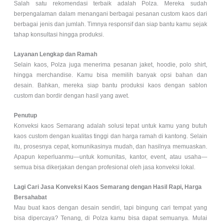
Salah satu rekomendasi terbaik adalah Polza. Mereka sudah
berpengalaman dalam menangani berbagai pesanan custom kaos dari
berbagai jenis dan jumlah. Timnya responsif dan siap bantu kamu sejak
tahap konsultasi hingga produksi.
Layanan Lengkap dan Ramah
Selain kaos, Polza juga menerima pesanan jaket, hoodie, polo shirt,
hingga merchandise. Kamu bisa memilih banyak opsi bahan dan
desain. Bahkan, mereka siap bantu produksi kaos dengan sablon
custom dan bordir dengan hasil yang awet.
Penutup
Konveksi kaos Semarang adalah solusi tepat untuk kamu yang butuh
kaos custom dengan kualitas tinggi dan harga ramah di kantong. Selain
itu, prosesnya cepat, komunikasinya mudah, dan hasilnya memuaskan.
Apapun keperluanmu—untuk komunitas, kantor, event, atau usaha—
semua bisa dikerjakan dengan profesional oleh jasa konveksi lokal.
Lagi Cari Jasa Konveksi Kaos Semarang dengan Hasil Rapi, Harga
Bersahabat
Mau buat kaos dengan desain sendiri, tapi bingung cari tempat yang
bisa dipercaya? Tenang, di Polza kamu bisa dapat semuanya. Mulai