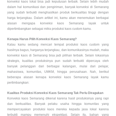
konveksi kaos lokal bisa jadi keputusan terbaik. Selain lebih mudah
dalam hal komunikasi dan pengiriman, banyak konveksi di Semarang
yang sudah terbukti menghasilkan produk berkualitas tinggi dengan
harga terjangkau. Dalam artikel ini, kamu akan menemukan berbagai
alasan mengapa konveksi kaos Semarang layak untuk
dipertimbangkan sebagai mitra produksi kaos custom kamu.
Kenapa Harus Pilih Konveksi Kaos Semarang?
Kalau kamu sedang mencari tempat produksi kaos custom yang
hasilnya bagus, harganya terjangkau, dan komunikasinya mudah, maka
konveksi kaos di Semarang bisa jadi pilihan terbaik. Selain lokasinya
strategis, kualitas produksinya pun sudah terbukti dipercaya oleh
banyak pelanggan dari berbagai kalangan, mulai dari pelajar,
mahasiswa, komunitas, UMKM, hingga perusahaan. Nah, berikut
beberapa alasan kenapa konveksi kaos Semarang layak kamu
pertimbangkan:
Kualitas Produksi Konveksi Kaos Semarang Tak Perlu Diragukan
Konveksi kaos Semarang dikenal karena hasil produksinya yang rapi
dan berkualitas. Banyak pelaku usaha hingga komunitas yang
mempercayakan produksi kaos mereka kepada jasa lokal karena
terbukti mampu memenuhi ekspektasi. Selain itu, bahan yang