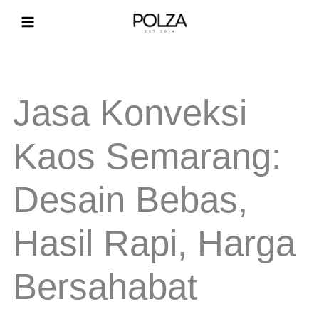
Lewati
ke
konten
Jasa Konveksi
Kaos Semarang:
Desain Bebas,
Hasil Rapi, Harga
Bersahabat