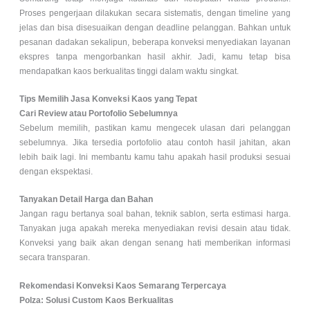
Proses pengerjaan dilakukan secara sistematis, dengan timeline yang
jelas dan bisa disesuaikan dengan deadline pelanggan. Bahkan untuk
pesanan dadakan sekalipun, beberapa konveksi menyediakan layanan
ekspres tanpa mengorbankan hasil akhir. Jadi, kamu tetap bisa
mendapatkan kaos berkualitas tinggi dalam waktu singkat.
Tips Memilih Jasa Konveksi Kaos yang Tepat
Cari Review atau Portofolio Sebelumnya
Sebelum memilih, pastikan kamu mengecek ulasan dari pelanggan
sebelumnya. Jika tersedia portofolio atau contoh hasil jahitan, akan
lebih baik lagi. Ini membantu kamu tahu apakah hasil produksi sesuai
dengan ekspektasi.
Tanyakan Detail Harga dan Bahan
Jangan ragu bertanya soal bahan, teknik sablon, serta estimasi harga.
Tanyakan juga apakah mereka menyediakan revisi desain atau tidak.
Konveksi yang baik akan dengan senang hati memberikan informasi
secara transparan.
Rekomendasi Konveksi Kaos Semarang Terpercaya
Polza: Solusi Custom Kaos Berkualitas