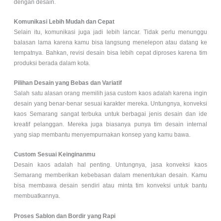
dengan desain.
Komunikasi Lebih Mudah dan Cepat
Selain itu, komunikasi juga jadi lebih lancar. Tidak perlu menunggu
balasan lama karena kamu bisa langsung menelepon atau datang ke
tempatnya. Bahkan, revisi desain bisa lebih cepat diproses karena tim
produksi berada dalam kota.
Pilihan Desain yang Bebas dan Variatif
Salah satu alasan orang memilih jasa custom kaos adalah karena ingin
desain yang benar-benar sesuai karakter mereka. Untungnya, konveksi
kaos Semarang sangat terbuka untuk berbagai jenis desain dan ide
kreatif pelanggan. Mereka juga biasanya punya tim desain internal
yang siap membantu menyempurnakan konsep yang kamu bawa.
Custom Sesuai Keinginanmu
Desain kaos adalah hal penting. Untungnya, jasa konveksi kaos
Semarang memberikan kebebasan dalam menentukan desain. Kamu
bisa membawa desain sendiri atau minta tim konveksi untuk bantu
membuatkannya.
Proses Sablon dan Bordir yang Rapi