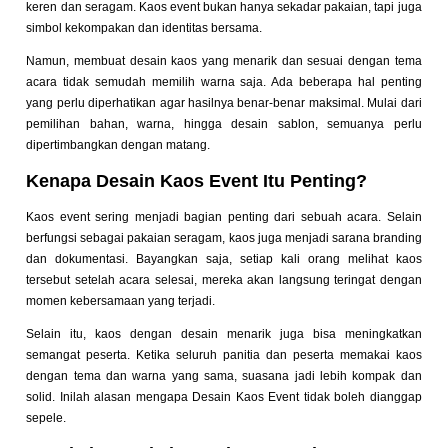
keren dan seragam. Kaos event bukan hanya sekadar pakaian, tapi juga
simbol kekompakan dan identitas bersama.
Namun, membuat desain kaos yang menarik dan sesuai dengan tema
acara tidak semudah memilih warna saja. Ada beberapa hal penting
yang perlu diperhatikan agar hasilnya benar-benar maksimal. Mulai dari
pemilihan bahan, warna, hingga desain sablon, semuanya perlu
dipertimbangkan dengan matang.
Kenapa Desain Kaos Event Itu Penting?
Kaos event sering menjadi bagian penting dari sebuah acara. Selain
berfungsi sebagai pakaian seragam, kaos juga menjadi sarana branding
dan dokumentasi. Bayangkan saja, setiap kali orang melihat kaos
tersebut setelah acara selesai, mereka akan langsung teringat dengan
momen kebersamaan yang terjadi.
Selain itu, kaos dengan desain menarik juga bisa meningkatkan
semangat peserta. Ketika seluruh panitia dan peserta memakai kaos
dengan tema dan warna yang sama, suasana jadi lebih kompak dan
solid. Inilah alasan mengapa Desain Kaos Event tidak boleh dianggap
sepele.