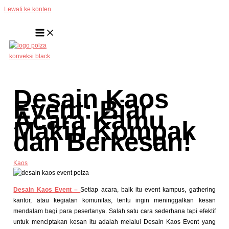
Lewati ke konten
Desain Kaos
Event: Biar
Acara Kamu
Makin Kompak
dan Berkesan!
Kaos
Desain Kaos Event –
Setiap acara, baik itu event kampus, gathering
kantor, atau kegiatan komunitas, tentu ingin meninggalkan kesan
mendalam bagi para pesertanya. Salah satu cara sederhana tapi efektif
untuk menciptakan kesan itu adalah melalui
Desain Kaos Event yang