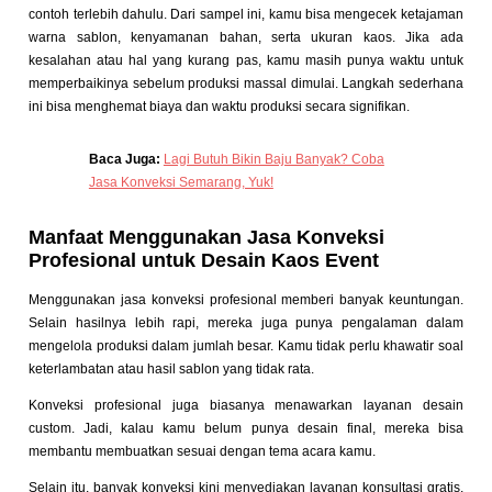
contoh terlebih dahulu. Dari sampel ini, kamu bisa mengecek ketajaman
warna sablon, kenyamanan bahan, serta ukuran kaos. Jika ada
kesalahan atau hal yang kurang pas, kamu masih punya waktu untuk
memperbaikinya sebelum produksi massal dimulai. Langkah sederhana
ini bisa menghemat biaya dan waktu produksi secara signifikan.
Baca Juga:
Lagi Butuh Bikin Baju Banyak? Coba
Jasa Konveksi Semarang, Yuk!
Manfaat Menggunakan Jasa Konveksi
Profesional untuk Desain Kaos Event
Menggunakan jasa konveksi profesional memberi banyak keuntungan.
Selain hasilnya lebih rapi, mereka juga punya pengalaman dalam
mengelola produksi dalam jumlah besar. Kamu tidak perlu khawatir soal
keterlambatan atau hasil sablon yang tidak rata.
Konveksi profesional juga biasanya menawarkan layanan desain
custom. Jadi, kalau kamu belum punya desain final, mereka bisa
membantu membuatkan sesuai dengan tema acara kamu.
Selain itu, banyak konveksi kini menyediakan layanan konsultasi gratis.