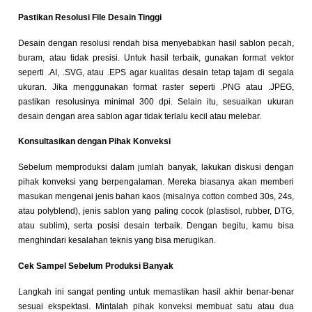
Pastikan Resolusi File Desain Tinggi
Desain dengan resolusi rendah bisa menyebabkan hasil sablon pecah,
buram, atau tidak presisi. Untuk hasil terbaik, gunakan format vektor
seperti .AI, .SVG, atau .EPS agar kualitas desain tetap tajam di segala
ukuran. Jika menggunakan format raster seperti .PNG atau .JPEG,
pastikan resolusinya minimal 300 dpi. Selain itu, sesuaikan ukuran
desain dengan area sablon agar tidak terlalu kecil atau melebar.
Konsultasikan dengan Pihak Konveksi
Sebelum memproduksi dalam jumlah banyak, lakukan diskusi dengan
pihak konveksi yang berpengalaman. Mereka biasanya akan memberi
masukan mengenai jenis bahan kaos (misalnya cotton combed 30s, 24s,
atau polyblend), jenis sablon yang paling cocok (plastisol, rubber, DTG,
atau sublim), serta posisi desain terbaik. Dengan begitu, kamu bisa
menghindari kesalahan teknis yang bisa merugikan.
Cek Sampel Sebelum Produksi Banyak
Langkah ini sangat penting untuk memastikan hasil akhir benar-benar
sesuai ekspektasi. Mintalah pihak konveksi membuat satu atau dua