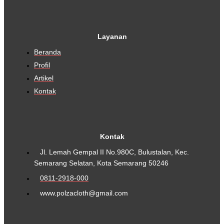
Layanan
Beranda
Profil
Artikel
Kontak
Kontak
Jl. Lemah Gempal II No.980C, Bulustalan, Kec.
Semarang Selatan, Kota Semarang 50246
0811-2918-000
www.polzacloth@gmail.com