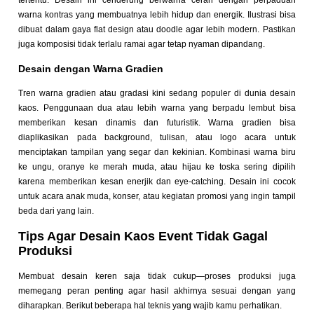
warna kontras yang membuatnya lebih hidup dan energik. Ilustrasi bisa
dibuat dalam gaya flat design atau doodle agar lebih modern. Pastikan
juga komposisi tidak terlalu ramai agar tetap nyaman dipandang.
Desain dengan Warna Gradien
Tren warna gradien atau gradasi kini sedang populer di dunia desain
kaos. Penggunaan dua atau lebih warna yang berpadu lembut bisa
memberikan kesan dinamis dan futuristik. Warna gradien bisa
diaplikasikan pada background, tulisan, atau logo acara untuk
menciptakan tampilan yang segar dan kekinian. Kombinasi warna biru
ke ungu, oranye ke merah muda, atau hijau ke toska sering dipilih
karena memberikan kesan enerjik dan eye-catching. Desain ini cocok
untuk acara anak muda, konser, atau kegiatan promosi yang ingin tampil
beda dari yang lain.
Tips Agar Desain Kaos Event Tidak Gagal
Produksi
Membuat desain keren saja tidak cukup—proses produksi juga
memegang peran penting agar hasil akhirnya sesuai dengan yang
diharapkan. Berikut beberapa hal teknis yang wajib kamu perhatikan.