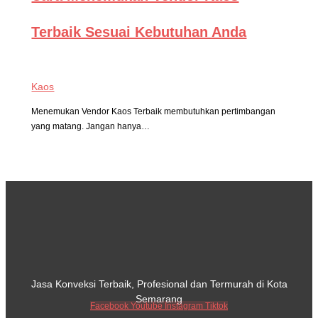
Terbaik Sesuai Kebutuhan Anda
Kaos
Menemukan Vendor Kaos Terbaik membutuhkan pertimbangan
yang matang. Jangan hanya…
Jasa Konveksi Terbaik, Profesional dan Termurah di Kota
Semarang
Facebook
Youtube
Instagram
Tiktok