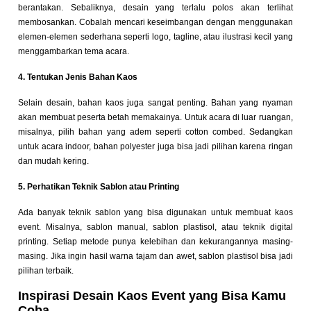
berantakan. Sebaliknya, desain yang terlalu polos akan terlihat
membosankan. Cobalah mencari keseimbangan dengan menggunakan
elemen-elemen sederhana seperti logo, tagline, atau ilustrasi kecil yang
menggambarkan tema acara.
4. Tentukan Jenis Bahan Kaos
Selain desain, bahan kaos juga sangat penting. Bahan yang nyaman
akan membuat peserta betah memakainya. Untuk acara di luar ruangan,
misalnya, pilih bahan yang adem seperti cotton combed. Sedangkan
untuk acara indoor, bahan polyester juga bisa jadi pilihan karena ringan
dan mudah kering.
5. Perhatikan Teknik Sablon atau Printing
Ada banyak teknik sablon yang bisa digunakan untuk membuat kaos
event. Misalnya, sablon manual, sablon plastisol, atau teknik digital
printing. Setiap metode punya kelebihan dan kekurangannya masing-
masing. Jika ingin hasil warna tajam dan awet, sablon plastisol bisa jadi
pilihan terbaik.
Inspirasi Desain Kaos Event yang Bisa Kamu
Coba