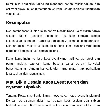
Kamu bisa berdiskusi langsung mengenai bahan, teknik sablon, dan
estimasi biaya. Ini tentu memudahkan kamu dalam membuat keputusan
yang tepat.
Kesimpulan
Dari pembahasan di atas, jelas bahwa
Desain Kaos Event
bukan hanya
sekadar urusan tampilan. Lebih dari itu, kaos menjadi simbol
kekompakan, kenangan, dan citra dari acara yang kamu selenggarakan.
Dengan desain yang tepat, kamu bisa menciptakan suasana yang lebih
hidup dan berkesan bagi semua peserta.
Kalau kamu ingin membuat kaos event yang hasilnya rapi, awet, dan
penuh makna, pastikan kamu bekerja sama dengan konveksi
berpengalaman. Jangan hanya tergiur harga murah, tapi perhatikan
juga kualitas dan reputasinya.
Mau Bikin Desain Kaos Event Keren dan
Nyaman Dipakai?
Tenang, Polza siap bantu kamu mewujudkan kaos event impianmu!
Dengan pengalaman dalam pembuatan kaos custom dan sablon
berkualitas tinggi, Polza menawarkan hasil yang rapi, warna tajam, dan