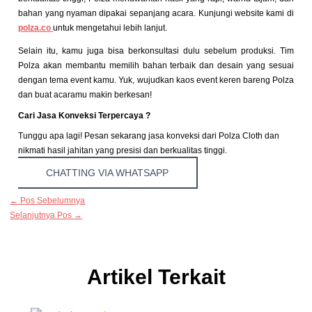
bahan yang nyaman dipakai sepanjang acara. Kunjungi website kami di
polza.co
untuk mengetahui lebih lanjut.
Selain itu, kamu juga bisa berkonsultasi dulu sebelum produksi. Tim
Polza akan membantu memilih bahan terbaik dan desain yang sesuai
dengan tema event kamu. Yuk, wujudkan kaos event keren bareng Polza
dan buat acaramu makin berkesan!
Cari Jasa Konveksi Terpercaya ?
Tunggu apa lagi! Pesan sekarang jasa konveksi dari Polza Cloth dan
nikmati hasil jahitan yang presisi dan berkualitas tinggi.
CHATTING VIA WHATSAPP
←
Pos Sebelumnya
Selanjutnya Pos
→
Artikel Terkait