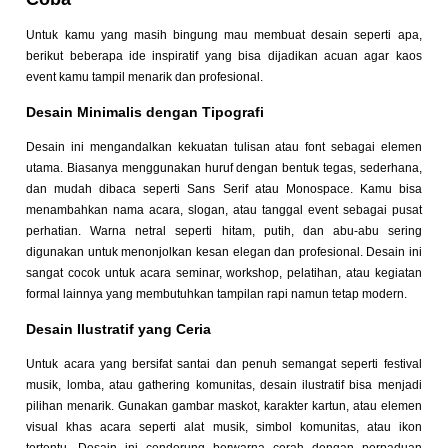
Untuk kamu yang masih bingung mau membuat desain seperti apa,
berikut beberapa ide inspiratif yang bisa dijadikan acuan agar kaos
event kamu tampil menarik dan profesional.
Desain Minimalis dengan Tipografi
Desain ini mengandalkan kekuatan tulisan atau font sebagai elemen
utama. Biasanya menggunakan huruf dengan bentuk tegas, sederhana,
dan mudah dibaca seperti Sans Serif atau Monospace. Kamu bisa
menambahkan nama acara, slogan, atau tanggal event sebagai pusat
perhatian. Warna netral seperti hitam, putih, dan abu-abu sering
digunakan untuk menonjolkan kesan elegan dan profesional. Desain ini
sangat cocok untuk acara seminar, workshop, pelatihan, atau kegiatan
formal lainnya yang membutuhkan tampilan rapi namun tetap modern.
Desain Ilustratif yang Ceria
Untuk acara yang bersifat santai dan penuh semangat seperti festival
musik, lomba, atau gathering komunitas, desain ilustratif bisa menjadi
pilihan menarik. Gunakan gambar maskot, karakter kartun, atau elemen
visual khas acara seperti alat musik, simbol komunitas, atau ikon
tertentu. Desain ini cenderung berwarna cerah dengan perpaduan