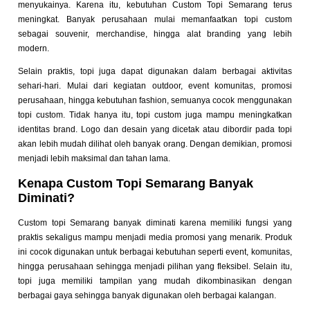
menyukainya.
Karena itu, kebutuhan Custom Topi Semarang terus
meningkat. Banyak perusahaan mulai memanfaatkan topi custom
sebagai souvenir, merchandise, hingga alat branding yang lebih
modern.
Selain praktis, topi juga dapat digunakan dalam berbagai aktivitas
sehari-hari. Mulai dari kegiatan outdoor, event komunitas, promosi
perusahaan, hingga kebutuhan fashion, semuanya cocok menggunakan
topi custom.
Tidak hanya itu, topi custom juga mampu meningkatkan
identitas brand. Logo dan desain yang dicetak atau dibordir pada topi
akan lebih mudah dilihat oleh banyak orang.
Dengan demikian, promosi
menjadi lebih maksimal dan tahan lama.
Kenapa Custom Topi Semarang Banyak
Diminati?
Custom topi Semarang banyak diminati karena memiliki fungsi yang
praktis sekaligus mampu menjadi media promosi yang menarik. Produk
ini cocok digunakan untuk berbagai kebutuhan seperti event, komunitas,
hingga perusahaan sehingga menjadi pilihan yang fleksibel. Selain itu,
topi juga memiliki tampilan yang mudah dikombinasikan dengan
berbagai gaya sehingga banyak digunakan oleh berbagai kalangan.