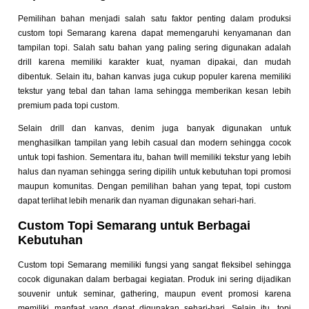
Pemilihan bahan menjadi salah satu faktor penting dalam produksi
custom topi Semarang karena dapat memengaruhi kenyamanan dan
tampilan topi. Salah satu bahan yang paling sering digunakan adalah
drill karena memiliki karakter kuat, nyaman dipakai, dan mudah
dibentuk. Selain itu, bahan kanvas juga cukup populer karena memiliki
tekstur yang tebal dan tahan lama sehingga memberikan kesan lebih
premium pada topi custom.
Selain drill dan kanvas, denim juga banyak digunakan untuk
menghasilkan tampilan yang lebih casual dan modern sehingga cocok
untuk topi fashion. Sementara itu, bahan twill memiliki tekstur yang lebih
halus dan nyaman sehingga sering dipilih untuk kebutuhan topi promosi
maupun komunitas. Dengan pemilihan bahan yang tepat, topi custom
dapat terlihat lebih menarik dan nyaman digunakan sehari-hari.
Custom Topi Semarang untuk Berbagai
Kebutuhan
Custom topi Semarang memiliki fungsi yang sangat fleksibel sehingga
cocok digunakan dalam berbagai kegiatan. Produk ini sering dijadikan
souvenir untuk seminar, gathering, maupun event promosi karena
memiliki manfaat yang dapat digunakan sehari-hari. Selain itu, topi