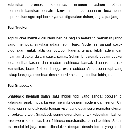
kebutuhan promosi, komunitas, maupun fashion. Selain
mempertimbangkan desain, kenyamanan penggunaan juga perlu
diperhatikan agar topi lebih nyaman digunakan dalam jangka panjang.
Topi Trucker
Topi trucker memiliki ciri khas berupa bagian belakang berbahan jaring
yang membuat sirkulasi udara lebih baik. Model ini sangat cocok
digunakan untuk aktivitas outdoor karena terasa lebih adem dan
nyaman dipakai dalam cuaca panas. Selain fungsional, desain trucker
juga terlihat kasual dan modern sehingga banyak digunakan untuk
komunitas, brand fashion, hingga event outdoor. Area depan topi yang
cukup luas juga membuat desain bordir atau logo terlihat lebih jelas.
Topi Snapback
Snapback menjadi salah satu model topi yang sangat populer di
kalangan anak muda karena memiliki desain modern dan trendi. Ciri
khas topi ini terletak pada bagian visor yang datar serta pengatur ukuran
di belakang topi. Snapback sering digunakan untuk kebutuhan fashion
streetwear, komunitas kreatif, hingga merchandise brand clothing. Selain
itu, model ini juga cocok dipadukan dengan desain bordir yang lebih