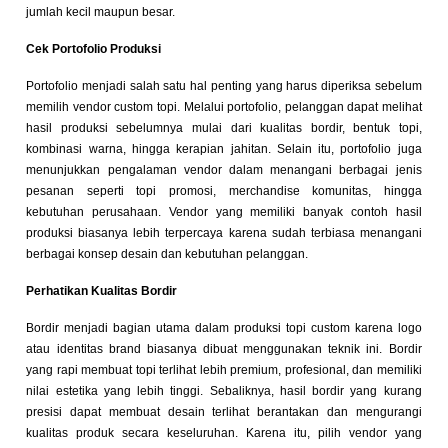
jumlah kecil maupun besar.
Cek Portofolio Produksi
Portofolio menjadi salah satu hal penting yang harus diperiksa sebelum
memilih vendor custom topi. Melalui portofolio, pelanggan dapat melihat
hasil produksi sebelumnya mulai dari kualitas bordir, bentuk topi,
kombinasi warna, hingga kerapian jahitan. Selain itu, portofolio juga
menunjukkan pengalaman vendor dalam menangani berbagai jenis
pesanan seperti topi promosi, merchandise komunitas, hingga
kebutuhan perusahaan. Vendor yang memiliki banyak contoh hasil
produksi biasanya lebih terpercaya karena sudah terbiasa menangani
berbagai konsep desain dan kebutuhan pelanggan.
Perhatikan Kualitas Bordir
Bordir menjadi bagian utama dalam produksi topi custom karena logo
atau identitas brand biasanya dibuat menggunakan teknik ini. Bordir
yang rapi membuat topi terlihat lebih premium, profesional, dan memiliki
nilai estetika yang lebih tinggi. Sebaliknya, hasil bordir yang kurang
presisi dapat membuat desain terlihat berantakan dan mengurangi
kualitas produk secara keseluruhan. Karena itu, pilih vendor yang