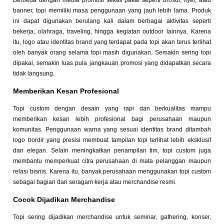
Berbeda dengan media promosi sekali pakai seperti brosur, flyer, atau
banner, topi memiliki masa penggunaan yang jauh lebih lama. Produk
ini dapat digunakan berulang kali dalam berbagai aktivitas seperti
bekerja, olahraga, traveling, hingga kegiatan outdoor lainnya. Karena
itu, logo atau identitas brand yang terdapat pada topi akan terus terlihat
oleh banyak orang selama topi masih digunakan. Semakin sering topi
dipakai, semakin luas pula jangkauan promosi yang didapatkan secara
tidak langsung.
Memberikan Kesan Profesional
Topi custom dengan desain yang rapi dan berkualitas mampu
memberikan kesan lebih profesional bagi perusahaan maupun
komunitas. Penggunaan warna yang sesuai identitas brand ditambah
logo bordir yang presisi membuat tampilan topi terlihat lebih eksklusif
dan elegan. Selain meningkatkan penampilan tim, topi custom juga
membantu memperkuat citra perusahaan di mata pelanggan maupun
relasi bisnis. Karena itu, banyak perusahaan menggunakan topi custom
sebagai bagian dari seragam kerja atau merchandise resmi.
Cocok Dijadikan Merchandise
Topi sering dijadikan merchandise untuk seminar, gathering, konser,