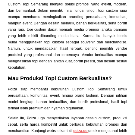
Custom Topi Semarang menjadi solusi promosi yang efektif, modern,
dan bermanfaat. Selain memiliki nilai fungsi tinggi, topi custom juga
mampu membantu meningkatkan branding perusahaan, komunitas,
maupun event.
Dengan desain menarik, bahan berkualitas, serta bordir
yang rapi, topi custom dapat menjadi media promosi jangka panjang
yang lebih efektif dibanding media biasa. Karena itu, banyak bisnis
mulai menggunakan topi custom sebagai souvenir dan merchandise.
Namun, untuk mendapatkan hasil terbaik, penting memilih vendor
produksi yang profesional dan terpercaya. Vendor berkualitas mampu
menghasilkan topi dengan jahitan kuat, bordir presisi, dan desain sesuai
kebutuhan.
Mau Produksi Topi Custom Berkualitas?
Polza siap membantu kebutuhan Custom Topi Semarang untuk
perusahaan, komunitas, event, hingga brand fashion. Dengan pilihan
model lengkap, bahan berkualitas, dan bordir profesional, hasil topi
terlihat lebih premium dan nyaman digunakan.
Selain itu, Polza juga menyediakan layanan desain custom, produksi
cepat, serta harga kompetitif untuk berbagai kebutuhan promosi dan
merchandise. Kunjungi website kami di
polza.co
untuk mengetahui lebih