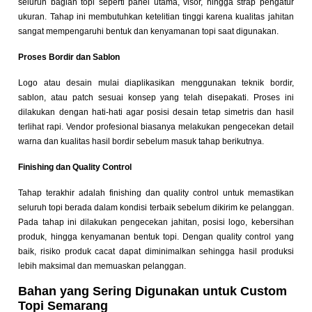
seluruh bagian topi seperti panel utama, visor, hingga strap pengatur
ukuran. Tahap ini membutuhkan ketelitian tinggi karena kualitas jahitan
sangat mempengaruhi bentuk dan kenyamanan topi saat digunakan.
Proses Bordir dan Sablon
Logo atau desain mulai diaplikasikan menggunakan teknik bordir,
sablon, atau patch sesuai konsep yang telah disepakati. Proses ini
dilakukan dengan hati-hati agar posisi desain tetap simetris dan hasil
terlihat rapi. Vendor profesional biasanya melakukan pengecekan detail
warna dan kualitas hasil bordir sebelum masuk tahap berikutnya.
Finishing dan Quality Control
Tahap terakhir adalah finishing dan quality control untuk memastikan
seluruh topi berada dalam kondisi terbaik sebelum dikirim ke pelanggan.
Pada tahap ini dilakukan pengecekan jahitan, posisi logo, kebersihan
produk, hingga kenyamanan bentuk topi. Dengan quality control yang
baik, risiko produk cacat dapat diminimalkan sehingga hasil produksi
lebih maksimal dan memuaskan pelanggan.
Bahan yang Sering Digunakan untuk Custom
Topi Semarang