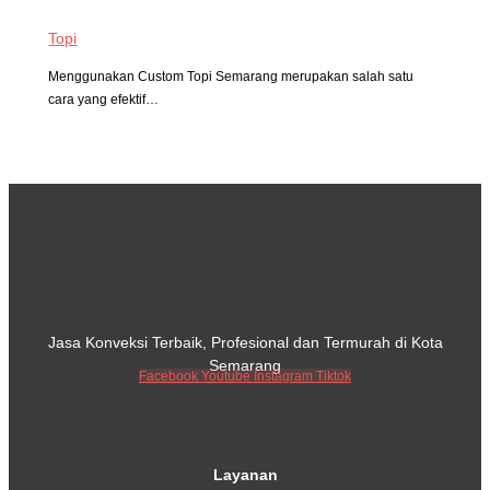
Topi
Menggunakan Custom Topi Semarang merupakan salah satu
cara yang efektif…
Jasa Konveksi Terbaik, Profesional dan Termurah di Kota
Semarang
Facebook
Youtube
Instagram
Tiktok
Layanan