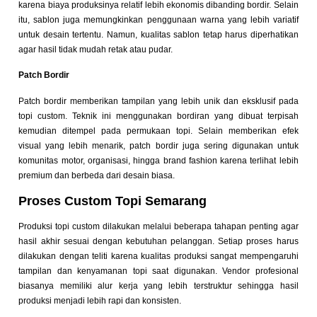
karena biaya produksinya relatif lebih ekonomis dibanding bordir. Selain
itu, sablon juga memungkinkan penggunaan warna yang lebih variatif
untuk desain tertentu. Namun, kualitas sablon tetap harus diperhatikan
agar hasil tidak mudah retak atau pudar.
Patch Bordir
Patch bordir memberikan tampilan yang lebih unik dan eksklusif pada
topi custom. Teknik ini menggunakan bordiran yang dibuat terpisah
kemudian ditempel pada permukaan topi. Selain memberikan efek
visual yang lebih menarik, patch bordir juga sering digunakan untuk
komunitas motor, organisasi, hingga brand fashion karena terlihat lebih
premium dan berbeda dari desain biasa.
Proses Custom Topi Semarang
Produksi topi custom dilakukan melalui beberapa tahapan penting agar
hasil akhir sesuai dengan kebutuhan pelanggan. Setiap proses harus
dilakukan dengan teliti karena kualitas produksi sangat mempengaruhi
tampilan dan kenyamanan topi saat digunakan. Vendor profesional
biasanya memiliki alur kerja yang lebih terstruktur sehingga hasil
produksi menjadi lebih rapi dan konsisten.