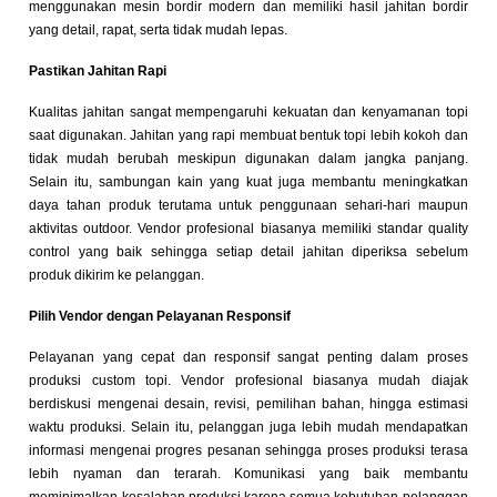
menggunakan mesin bordir modern dan memiliki hasil jahitan bordir
yang detail, rapat, serta tidak mudah lepas.
Pastikan Jahitan Rapi
Kualitas jahitan sangat mempengaruhi kekuatan dan kenyamanan topi
saat digunakan. Jahitan yang rapi membuat bentuk topi lebih kokoh dan
tidak mudah berubah meskipun digunakan dalam jangka panjang.
Selain itu, sambungan kain yang kuat juga membantu meningkatkan
daya tahan produk terutama untuk penggunaan sehari-hari maupun
aktivitas outdoor. Vendor profesional biasanya memiliki standar quality
control yang baik sehingga setiap detail jahitan diperiksa sebelum
produk dikirim ke pelanggan.
Pilih Vendor dengan Pelayanan Responsif
Pelayanan yang cepat dan responsif sangat penting dalam proses
produksi custom topi. Vendor profesional biasanya mudah diajak
berdiskusi mengenai desain, revisi, pemilihan bahan, hingga estimasi
waktu produksi. Selain itu, pelanggan juga lebih mudah mendapatkan
informasi mengenai progres pesanan sehingga proses produksi terasa
lebih nyaman dan terarah. Komunikasi yang baik membantu