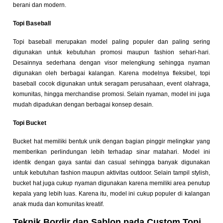
berani dan modern.
Topi Baseball
Topi baseball merupakan model paling populer dan paling sering
digunakan untuk kebutuhan promosi maupun fashion sehari-hari.
Desainnya sederhana dengan visor melengkung sehingga nyaman
digunakan oleh berbagai kalangan. Karena modelnya fleksibel, topi
baseball cocok digunakan untuk seragam perusahaan, event olahraga,
komunitas, hingga merchandise promosi. Selain nyaman, model ini juga
mudah dipadukan dengan berbagai konsep desain.
Topi Bucket
Bucket hat memiliki bentuk unik dengan bagian pinggir melingkar yang
memberikan perlindungan lebih terhadap sinar matahari. Model ini
identik dengan gaya santai dan casual sehingga banyak digunakan
untuk kebutuhan fashion maupun aktivitas outdoor. Selain tampil stylish,
bucket hat juga cukup nyaman digunakan karena memiliki area penutup
kepala yang lebih luas. Karena itu, model ini cukup populer di kalangan
anak muda dan komunitas kreatif.
Teknik Bordir dan Sablon pada Custom Topi