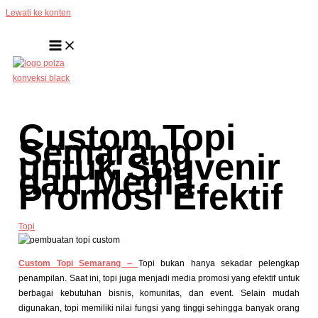
Lewati ke konten
Custom Topi
Semarang
untuk Souvenir
dan Media
Promosi Efektif
Topi
Custom Topi Semarang –
Topi bukan hanya sekadar pelengkap
penampilan. Saat ini, topi juga menjadi media promosi yang efektif untuk
berbagai kebutuhan bisnis, komunitas, dan event. Selain mudah
digunakan, topi memiliki nilai fungsi yang tinggi sehingga banyak orang