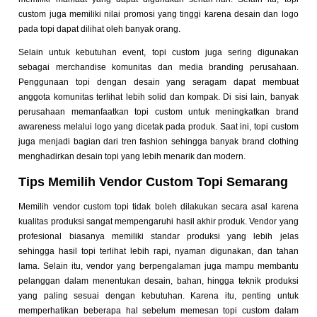
custom juga memiliki nilai promosi yang tinggi karena desain dan logo
pada topi dapat dilihat oleh banyak orang.
Selain untuk kebutuhan event, topi custom juga sering digunakan
sebagai merchandise komunitas dan media branding perusahaan.
Penggunaan topi dengan desain yang seragam dapat membuat
anggota komunitas terlihat lebih solid dan kompak. Di sisi lain, banyak
perusahaan memanfaatkan topi custom untuk meningkatkan brand
awareness melalui logo yang dicetak pada produk. Saat ini, topi custom
juga menjadi bagian dari tren fashion sehingga banyak brand clothing
menghadirkan desain topi yang lebih menarik dan modern.
Tips Memilih Vendor Custom Topi Semarang
Memilih vendor custom topi tidak boleh dilakukan secara asal karena
kualitas produksi sangat mempengaruhi hasil akhir produk. Vendor yang
profesional biasanya memiliki standar produksi yang lebih jelas
sehingga hasil topi terlihat lebih rapi, nyaman digunakan, dan tahan
lama. Selain itu, vendor yang berpengalaman juga mampu membantu
pelanggan dalam menentukan desain, bahan, hingga teknik produksi
yang paling sesuai dengan kebutuhan. Karena itu, penting untuk
memperhatikan beberapa hal sebelum memesan topi custom dalam