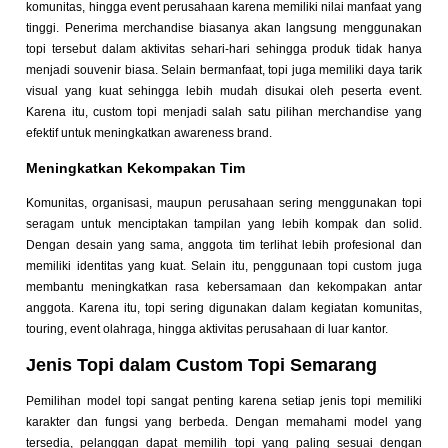
komunitas, hingga event perusahaan karena memiliki nilai manfaat yang
tinggi. Penerima merchandise biasanya akan langsung menggunakan
topi tersebut dalam aktivitas sehari-hari sehingga produk tidak hanya
menjadi souvenir biasa. Selain bermanfaat, topi juga memiliki daya tarik
visual yang kuat sehingga lebih mudah disukai oleh peserta event.
Karena itu, custom topi menjadi salah satu pilihan merchandise yang
efektif untuk meningkatkan awareness brand.
Meningkatkan Kekompakan Tim
Komunitas, organisasi, maupun perusahaan sering menggunakan topi
seragam untuk menciptakan tampilan yang lebih kompak dan solid.
Dengan desain yang sama, anggota tim terlihat lebih profesional dan
memiliki identitas yang kuat. Selain itu, penggunaan topi custom juga
membantu meningkatkan rasa kebersamaan dan kekompakan antar
anggota. Karena itu, topi sering digunakan dalam kegiatan komunitas,
touring, event olahraga, hingga aktivitas perusahaan di luar kantor.
Jenis Topi dalam Custom Topi Semarang
Pemilihan model topi sangat penting karena setiap jenis topi memiliki
karakter dan fungsi yang berbeda. Dengan memahami model yang
tersedia, pelanggan dapat memilih topi yang paling sesuai dengan