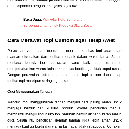
meminimalkan kesalahan produksi karena semua kebutuhan pelanggan
dapat dipahami dengan lebih jelas sejak awal.
Baca Juga:
Konveksi Polo Semarang
Berpengalaman untuk Produksi Skala Besar
Cara Merawat Topi Custom agar Tetap Awet
Perawatan yang tepat membantu menjaga kualitas topi agar tetap
nyaman digunakan dan terlihat menarik dalam waktu lama. Selain
menjaga bentuk topi, perawatan yang baik juga membantu
mempertahankan warna kain dan kualitas bordir agar tidak cepat rusak.
Dengan perawatan sederhana namun rutin, topi custom dapat tetap
terlihat rapi meskipun sering digunakan.
Cuci Menggunakan Tangan
Mencuci topi menggunakan tangan menjadi cara paling aman untuk
menjaga bentuk dan kualitas produk. Proses pencucian manual
membantu mengurangi risiko topi berubah bentuk akibat putaran mesin
cuci. Selain itu, pencucian dengan tangan juga lebih aman untuk
menjaga kualitas bordir dan warna kain agar tidak cepat pudar. Gunakan