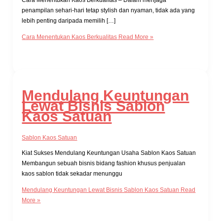
Cara Menentukan Kaos Berkualitas – Dalam menjaga
penampilan sehari-hari tetap stylish dan nyaman, tidak ada yang
lebih penting daripada memilih […]
Cara Menentukan Kaos Berkualitas
Read More »
Mendulang Keuntungan
Lewat Bisnis Sablon
Kaos Satuan
Sablon Kaos Satuan
Kiat Sukses Mendulang Keuntungan Usaha Sablon Kaos Satuan
Membangun sebuah bisnis bidang fashion khusus penjualan
kaos sablon tidak sekadar menunggu
Mendulang Keuntungan Lewat Bisnis Sablon Kaos Satuan
Read
More »