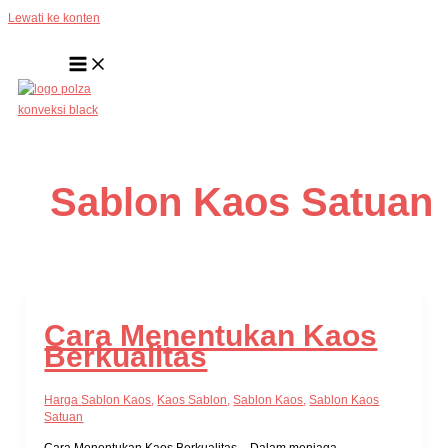
Lewati ke konten
Sablon Kaos Satuan
Cara Menentukan Kaos
Berkualitas
Harga Sablon Kaos
,
Kaos Sablon
,
Sablon Kaos
,
Sablon Kaos
Satuan