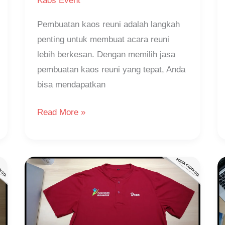
Kaos Event
Pembuatan kaos reuni adalah langkah
penting untuk membuat acara reuni
lebih berkesan. Dengan memilih jasa
pembuatan kaos reuni yang tepat, Anda
bisa mendapatkan
Read More »
Tren
Desain
Kaos
Event