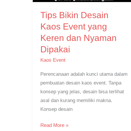
yang
Tips Bikin Desain
Keren
dan
Kaos Event yang
Nyaman
Keren dan Nyaman
Dipakai
Dipakai
Kaos Event
Perencanaan adalah kunci utama dalam
pembuatan desain kaos event. Tanpa
konsep yang jelas, desain bisa terlihat
asal dan kurang memiliki makna.
Konsep desain
Read More »