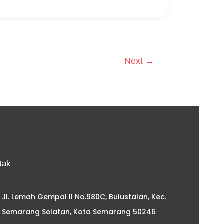
Next
→
tak
Jl. Lemah Gempal II No.980C, Bulustalan, Kec.
Semarang Selatan, Kota Semarang 50246