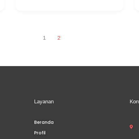
1
2
Layanan
Kon
Beranda
Profil