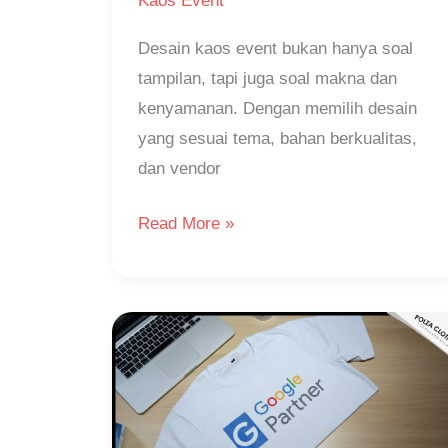
Kaos Event
Desain kaos event bukan hanya soal
tampilan, tapi juga soal makna dan
kenyamanan. Dengan memilih desain
yang sesuai tema, bahan berkualitas,
dan vendor
Read More »
Mengapa
Kaos
Event
Penting