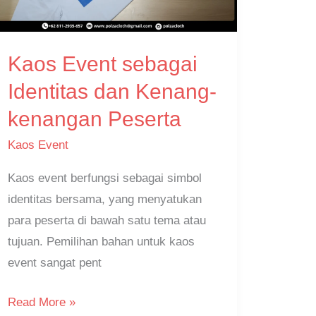
dan
Kenang-
Kaos Event sebagai
kenangan
Peserta
Identitas dan Kenang-
kenangan Peserta
Kaos Event
Kaos event berfungsi sebagai simbol
identitas bersama, yang menyatukan
para peserta di bawah satu tema atau
tujuan. Pemilihan bahan untuk kaos
event sangat pent
Read More »