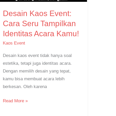
Tampilkan
Desain Kaos Event:
Identitas
Acara
Cara Seru Tampilkan
Kamu!
Identitas Acara Kamu!
Kaos Event
Desain kaos event tidak hanya soal
estetika, tetapi juga identitas acara.
Dengan memilih desain yang tepat,
kamu bisa membuat acara lebih
berkesan. Oleh karena
Read More »