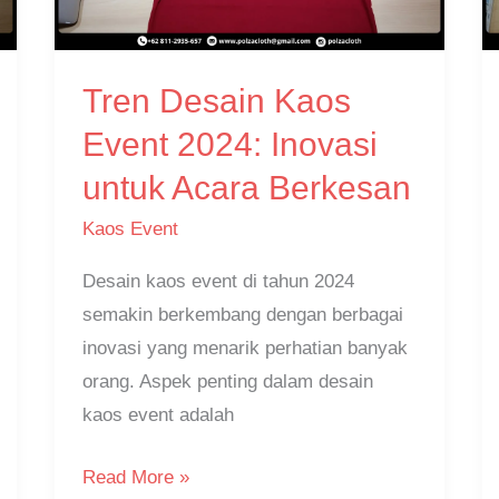
2024:
Inovasi
Tren Desain Kaos
untuk
Acara
Event 2024: Inovasi
Berkesan
untuk Acara Berkesan
Kaos Event
Desain kaos event di tahun 2024
semakin berkembang dengan berbagai
inovasi yang menarik perhatian banyak
orang. Aspek penting dalam desain
kaos event adalah
Read More »