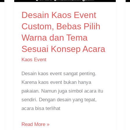
Pilih
Desain Kaos Event
Warna
dan
Custom, Bebas Pilih
Tema
Warna dan Tema
Sesuai
Sesuai Konsep Acara
Konsep
Acara
Kaos Event
Desain kaos event sangat penting.
Karena kaos event bukan hanya
pakaian. Namun juga simbol acara itu
sendiri. Dengan desain yang tepat,
acara bisa terlihat
Read More »