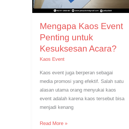
untuk
Kesuksesan
Mengapa Kaos Event
Acara?
Penting untuk
Kesuksesan Acara?
Kaos Event
Kaos event juga berperan sebagai
media promosi yang efektif. Salah satu
alasan utama orang menyukai kaos
event adalah karena kaos tersebut bisa
menjadi kenang
Read More »