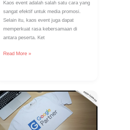
Kaos event adalah salah satu cara yang
sangat efektif untuk media promosi.
Selain itu, kaos event juga dapat
memperkuat rasa kebersamaan di
antara peserta. Ket
Read More »
Kaos
Event
sebagai
Identitas