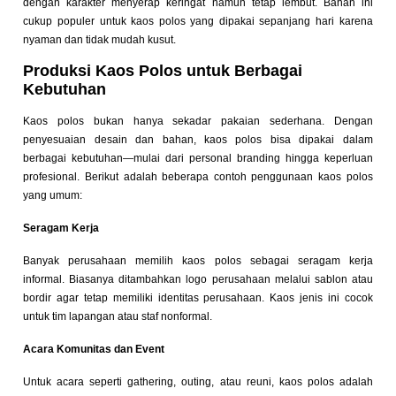
dengan karakter menyerap keringat namun tetap lembut. Bahan ini
cukup populer untuk kaos polos yang dipakai sepanjang hari karena
nyaman dan tidak mudah kusut.
Produksi Kaos Polos untuk Berbagai
Kebutuhan
Kaos polos bukan hanya sekadar pakaian sederhana. Dengan
penyesuaian desain dan bahan, kaos polos bisa dipakai dalam
berbagai kebutuhan—mulai dari personal branding hingga keperluan
profesional. Berikut adalah beberapa contoh penggunaan kaos polos
yang umum:
Seragam Kerja
Banyak perusahaan memilih kaos polos sebagai seragam kerja
informal. Biasanya ditambahkan logo perusahaan melalui sablon atau
bordir agar tetap memiliki identitas perusahaan. Kaos jenis ini cocok
untuk tim lapangan atau staf nonformal.
Acara Komunitas dan Event
Untuk acara seperti gathering, outing, atau reuni, kaos polos adalah