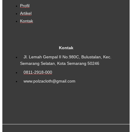
Profil
Artikel
Kontak
Kontak
Jl. Lemah Gempal II No.980C, Bulustalan, Kec.
Semarang Selatan, Kota Semarang 50246
0811-2918-000
www.polzacloth@gmail.com