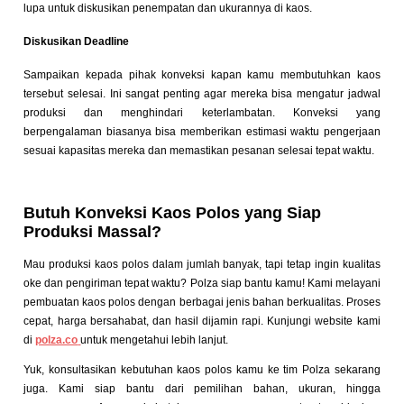
lupa untuk diskusikan penempatan dan ukurannya di kaos.
Diskusikan Deadline
Sampaikan kepada pihak konveksi kapan kamu membutuhkan kaos
tersebut selesai. Ini sangat penting agar mereka bisa mengatur jadwal
produksi dan menghindari keterlambatan. Konveksi yang
berpengalaman biasanya bisa memberikan estimasi waktu pengerjaan
sesuai kapasitas mereka dan memastikan pesanan selesai tepat waktu.
Butuh Konveksi Kaos Polos yang Siap
Produksi Massal?
Mau produksi kaos polos dalam jumlah banyak, tapi tetap ingin kualitas
oke dan pengiriman tepat waktu? Polza siap bantu kamu! Kami melayani
pembuatan kaos polos dengan berbagai jenis bahan berkualitas. Proses
cepat, harga bersahabat, dan hasil dijamin rapi. Kunjungi website kami
di
polza.co
untuk mengetahui lebih lanjut.
Yuk, konsultasikan kebutuhan kaos polos kamu ke tim Polza sekarang
juga. Kami siap bantu dari pemilihan bahan, ukuran, hingga