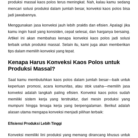
produksi massal kaos polos terus meningkat. Nah, kalau kamu sedang
mencari solusi produksi dalam jumlah besar, konveksi kaos polos bisa
jadi jawabannya.
Menggunakan jasa konveksi jauh lebih praktis dan efisien. Apalagi jika
kamu ingin hasil yang konsisten, cepat selesai, dan harganya bersaing.
Artikel ini akan membahas kenapa konveksi kaos polos jadi solusi
terbaik untuk produksi massal. Selain itu, kami juga akan memberikan
tips dalam memilih konveksi yang tepat.
Kenapa Harus Konveksi Kaos Polos untuk
Produksi Massal?
Saat kamu membutuhkan kaos polos dalam jumlah besar—baik untuk
keperluan promosi, acara komunitas, atau stok usaha—memilih jasa
konveksi adalah langkah paling efisien. Konveksi kaos polos sudah
memiliki sistem kerja yang terstruktur, dari mesin produksi yang
mumpuni hingga tenaga kerja yang berpengalaman. Berikut adalah
alasan utama mengapa konveksi menjadi pilihan terbaik:
Efisiensi Produksi Lebih Tinggi
Konveksi memiliki lini produksi yang memang dirancang khusus untuk