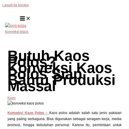
Lewati ke konten
Butuh Kaos
Polos?
Konveksi Kaos
Polos Siap
Bantu Produksi
Massal
Kaos
Konveksi Kaos Polos –
Kaos polos adalah salah satu jenis pakaian
yang paling serbaguna. Bisa digunakan sebagai seragam kerja, media
promosi, hingga kebutuhan personal. Karena itu, permintaan untuk