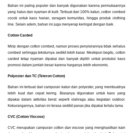
Bahan ini paling populer dan banyak digunakan karena permukaannya
yang halus dan nyaman di kulit. Terbuat dari 100% katun, cotton combed
cocok untuk kaos harian, seragam komunitas, hingga produk clothing
line. Selain adem, bahan ini juga menyerap keringat dengan baik.
Cotton Carded
Mirip dengan cotton combed, namun proses penyisirannya tidak sehalus
combed sehingga teksturnya sedikit lebih kasar. Meskipun begitu, cotton
carded tetap nyaman dipakai dan banyak dipilih untuk produksi kaos
promosi dalam jumlah besar karena harganya lebih ekonomis.
Polyester dan TC (Teteron Cotton)
Bahan ini terbuat dari campuran katun dan polyester, yang membuatnya
lebih kuat dan cepat kering. Biasanya digunakan untuk kaos yang
dipakai dalam aktivitas berat seperti olahraga atau kegiatan outdoor.
Kekurangannya, bahan ini terasa sedikit panas jika dipakai terlalu lama.
CVC (Cotton Viscose)
CVC merupakan campuran cotton dan viscose yang menghasilkan kain