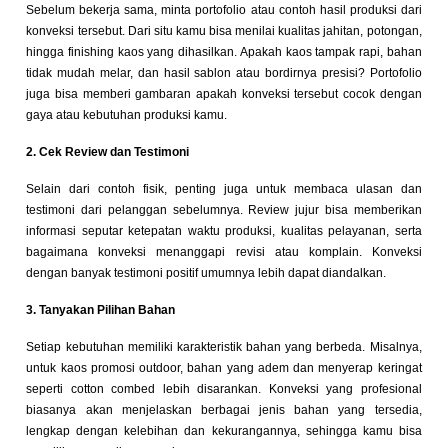
Sebelum bekerja sama, minta portofolio atau contoh hasil produksi dari
konveksi tersebut. Dari situ kamu bisa menilai kualitas jahitan, potongan,
hingga finishing kaos yang dihasilkan. Apakah kaos tampak rapi, bahan
tidak mudah melar, dan hasil sablon atau bordirnya presisi? Portofolio
juga bisa memberi gambaran apakah konveksi tersebut cocok dengan
gaya atau kebutuhan produksi kamu.
2. Cek Review dan Testimoni
Selain dari contoh fisik, penting juga untuk membaca ulasan dan
testimoni dari pelanggan sebelumnya. Review jujur bisa memberikan
informasi seputar ketepatan waktu produksi, kualitas pelayanan, serta
bagaimana konveksi menanggapi revisi atau komplain. Konveksi
dengan banyak testimoni positif umumnya lebih dapat diandalkan.
3. Tanyakan Pilihan Bahan
Setiap kebutuhan memiliki karakteristik bahan yang berbeda. Misalnya,
untuk kaos promosi outdoor, bahan yang adem dan menyerap keringat
seperti cotton combed lebih disarankan. Konveksi yang profesional
biasanya akan menjelaskan berbagai jenis bahan yang tersedia,
lengkap dengan kelebihan dan kekurangannya, sehingga kamu bisa