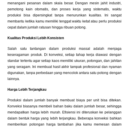
menangani pesanan dalam skala besar. Dengan mesin jahit industri,
pemotong kain otomatis, dan proses kerja yang sistematis, waktu
produksi bisa dipersingkat tanpa menurunkan kualitas. Ini sangat
membantu ketika kamu memiliki tenggat waktu ketat atau perlu produksi
cepat dalam jumlah ratusan hingga ribuan potong.
Kualitas Produksi Lebih Konsisten
Salah satu tantangan dalam produksi massal adalah menjaga
keseragaman produk. Di konveksi, setiap tahap kerja diawasi dengan
standar tertentu agar setiap kaos memiliki ukuran, potongan, dan jahitan
yang seragam. Ini membuat hasil akhir tampak profesional dan nyaman
digunakan, tanpa perbedaan yang mencolok antara satu potong dengan
lainnya.
Harga Lebih Terjangkau
Produksi dalam jumlah banyak membuat biaya per unit bisa ditekan.
Konveksi biasanya membeli bahan baku dalam jumlah besar, sehingga
mendapatkan harga lebih murah. Efisiensi ini diteruskan ke pelanggan
dalam bentuk harga yang lebih terjangkau. Beberapa konveksi bahkan
memberikan potongan harga tambahan jika kamu memesan dalam