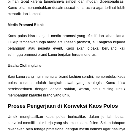
pilihan tepat karena tampilannya simpel dan mudah dipersonalisasi.
Kamu bisa menambahkan desain sesuai tema acara agar terlihat lebih
menarik dan kompak.
Media Promosi Bisnis
Kaos polos bisa menjadi media promosi yang efektif dan tahan lama.
Cukup tambahkan logo brand atau pesan promosi, lalu bagikan kepada
pelanggan atau peserta event. Kaos akan dipakai berulang kali
sehingga promosi brand kamu berjalan terus-menerus.
Usaha Clothing Line
Bagi kamu yang ingin memulai brand fashion sendiri, memproduksi kaos
polos custom adalah langkah awal yang strategis. Kamu bisa
bereksperimen dengan desain sablon, warna, atau cutting untuk
membangun karakter brand yang unik.
Proses Pengerjaan di Konveksi Kaos Polos
Untuk menghasilkan kaos polos berkualitas dalam jumlah besar,
konveksi memiliki alur kerja yang sistematis dan efisien. Setiap tahapan
dikerjakan oleh tenaga profesional dengan mesin industri agar hasilnya