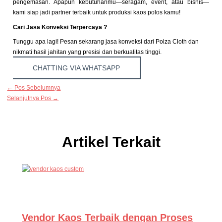
pengemasan. Apapun kebutuhanmu—seragam, event, atau bisnis—
kami siap jadi partner terbaik untuk produksi kaos polos kamu!
Cari Jasa Konveksi Terpercaya ?
Tunggu apa lagi! Pesan sekarang jasa konveksi dari Polza Cloth dan
nikmati hasil jahitan yang presisi dan berkualitas tinggi.
CHATTING VIA WHATSAPP
←
Pos Sebelumnya
Selanjutnya Pos
→
Artikel Terkait
Vendor Kaos Terbaik dengan Proses