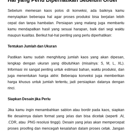
Hal yang Perlu Diperhatikan Sebelum Order
Sebelum memesan kaos polos di konveksi, ada baiknya kamu
menyiapkan beberapa hal agar proses produksi bisa berjalan lebih
cepat dan tanpa hambatan. Persiapan yang matang juga membantu
kamu mendapatkan hasil yang sesuai harapan, baik dari segi waktu
maupun kualitas. Berikut hal-hal penting yang perlu diperhatikan:
Tentukan Jumlah dan Ukuran
Pastikan kamu sudah menghitung jumlah kaos yang akan dipesan,
lengkap dengan ukuran yang dibutuhkan (misalnya: S, M, L, XL).
Informasi ini sangat penting untuk estimasi bahan, waktu produksi, dan
juga menentukan harga akhir. Beberapa konveksi juga memberikan
harga khusus untuk jumlah tertentu, jadi persiapkan datanya dengan
rinci.
Siapkan Desain jika Perlu
Jika kamu ingin menambahkan sablon atau bordir pada kaos, siapkan
file desainnya dalam format yang jelas dan bisa dicetak (seperti .AI,
.CDR, atau .PNG resolusi tinggi). Desain yang jelas akan mempercepat
proses proofing dan mencegah kesalahan dalam proses cetak. Jangan