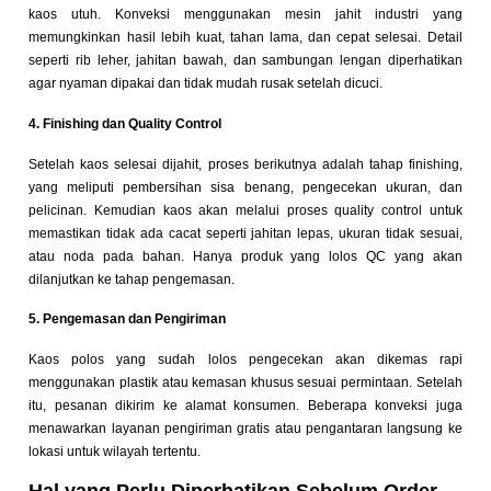
kaos utuh. Konveksi menggunakan mesin jahit industri yang
memungkinkan hasil lebih kuat, tahan lama, dan cepat selesai. Detail
seperti rib leher, jahitan bawah, dan sambungan lengan diperhatikan
agar nyaman dipakai dan tidak mudah rusak setelah dicuci.
4. Finishing dan Quality Control
Setelah kaos selesai dijahit, proses berikutnya adalah tahap finishing,
yang meliputi pembersihan sisa benang, pengecekan ukuran, dan
pelicinan. Kemudian kaos akan melalui proses quality control untuk
memastikan tidak ada cacat seperti jahitan lepas, ukuran tidak sesuai,
atau noda pada bahan. Hanya produk yang lolos QC yang akan
dilanjutkan ke tahap pengemasan.
5. Pengemasan dan Pengiriman
Kaos polos yang sudah lolos pengecekan akan dikemas rapi
menggunakan plastik atau kemasan khusus sesuai permintaan. Setelah
itu, pesanan dikirim ke alamat konsumen. Beberapa konveksi juga
menawarkan layanan pengiriman gratis atau pengantaran langsung ke
lokasi untuk wilayah tertentu.