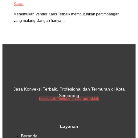
Kaos
Menemukan Vendor Kaos Terbaik membutuhkan pertimbangan
yang matang. Jangan hanya…
Jasa Konveksi Terbaik, Profesional dan Termurah di Kota
Semarang
Facebook
Youtube
Instagram
Tiktok
Layanan
Beranda