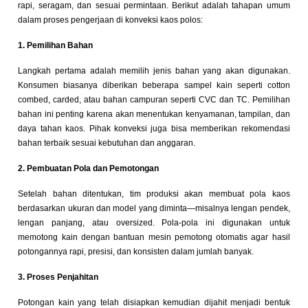
rapi, seragam, dan sesuai permintaan. Berikut adalah tahapan umum
dalam proses pengerjaan di konveksi kaos polos:
1. Pemilihan Bahan
Langkah pertama adalah memilih jenis bahan yang akan digunakan.
Konsumen biasanya diberikan beberapa sampel kain seperti cotton
combed, carded, atau bahan campuran seperti CVC dan TC. Pemilihan
bahan ini penting karena akan menentukan kenyamanan, tampilan, dan
daya tahan kaos. Pihak konveksi juga bisa memberikan rekomendasi
bahan terbaik sesuai kebutuhan dan anggaran.
2. Pembuatan Pola dan Pemotongan
Setelah bahan ditentukan, tim produksi akan membuat pola kaos
berdasarkan ukuran dan model yang diminta—misalnya lengan pendek,
lengan panjang, atau oversized. Pola-pola ini digunakan untuk
memotong kain dengan bantuan mesin pemotong otomatis agar hasil
potongannya rapi, presisi, dan konsisten dalam jumlah banyak.
3. Proses Penjahitan
Potongan kain yang telah disiapkan kemudian dijahit menjadi bentuk