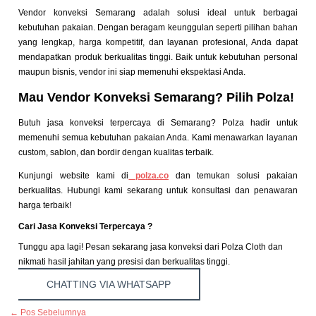
Vendor konveksi Semarang adalah solusi ideal untuk berbagai
kebutuhan pakaian. Dengan beragam keunggulan seperti pilihan bahan
yang lengkap, harga kompetitif, dan layanan profesional, Anda dapat
mendapatkan produk berkualitas tinggi. Baik untuk kebutuhan personal
maupun bisnis, vendor ini siap memenuhi ekspektasi Anda.
Mau Vendor Konveksi Semarang? Pilih Polza!
Butuh jasa konveksi terpercaya di Semarang? Polza hadir untuk
memenuhi semua kebutuhan pakaian Anda. Kami menawarkan layanan
custom, sablon, dan bordir dengan kualitas terbaik.
Kunjungi website kami di
polza.co
dan temukan solusi pakaian
berkualitas. Hubungi kami sekarang untuk konsultasi dan penawaran
harga terbaik!
Cari Jasa Konveksi Terpercaya ?
Tunggu apa lagi! Pesan sekarang jasa konveksi dari Polza Cloth dan
nikmati hasil jahitan yang presisi dan berkualitas tinggi.
CHATTING VIA WHATSAPP
←
Pos Sebelumnya