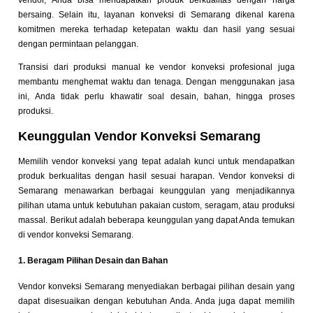
vendor, Anda bisa mendapatkan produk berkualitas dengan harga
bersaing. Selain itu, layanan konveksi di Semarang dikenal karena
komitmen mereka terhadap ketepatan waktu dan hasil yang sesuai
dengan permintaan pelanggan.
Transisi dari produksi manual ke vendor konveksi profesional juga
membantu menghemat waktu dan tenaga. Dengan menggunakan jasa
ini, Anda tidak perlu khawatir soal desain, bahan, hingga proses
produksi.
Keunggulan Vendor Konveksi Semarang
Memilih vendor konveksi yang tepat adalah kunci untuk mendapatkan
produk berkualitas dengan hasil sesuai harapan. Vendor konveksi di
Semarang menawarkan berbagai keunggulan yang menjadikannya
pilihan utama untuk kebutuhan pakaian custom, seragam, atau produksi
massal. Berikut adalah beberapa keunggulan yang dapat Anda temukan
di vendor konveksi Semarang.
1. Beragam Pilihan Desain dan Bahan
Vendor konveksi Semarang menyediakan berbagai pilihan desain yang
dapat disesuaikan dengan kebutuhan Anda. Anda juga dapat memilih