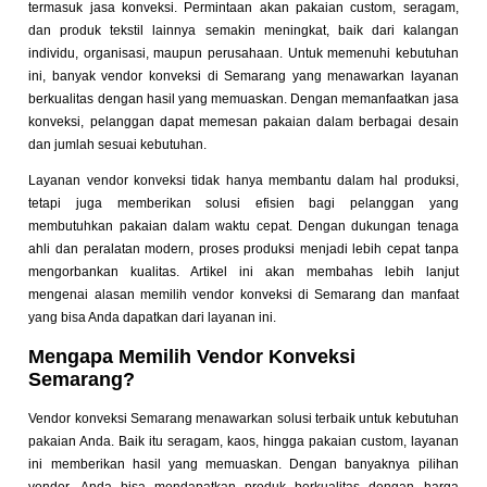
termasuk jasa konveksi. Permintaan akan pakaian custom, seragam,
dan produk tekstil lainnya semakin meningkat, baik dari kalangan
individu, organisasi, maupun perusahaan. Untuk memenuhi kebutuhan
ini, banyak vendor konveksi di Semarang yang menawarkan layanan
berkualitas dengan hasil yang memuaskan. Dengan memanfaatkan jasa
konveksi, pelanggan dapat memesan pakaian dalam berbagai desain
dan jumlah sesuai kebutuhan.
Layanan vendor konveksi tidak hanya membantu dalam hal produksi,
tetapi juga memberikan solusi efisien bagi pelanggan yang
membutuhkan pakaian dalam waktu cepat. Dengan dukungan tenaga
ahli dan peralatan modern, proses produksi menjadi lebih cepat tanpa
mengorbankan kualitas. Artikel ini akan membahas lebih lanjut
mengenai alasan memilih vendor konveksi di Semarang dan manfaat
yang bisa Anda dapatkan dari layanan ini.
Mengapa Memilih Vendor Konveksi
Semarang?
Vendor konveksi Semarang menawarkan solusi terbaik untuk kebutuhan
pakaian Anda. Baik itu seragam, kaos, hingga pakaian custom, layanan
ini memberikan hasil yang memuaskan. Dengan banyaknya pilihan