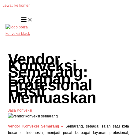
Lewati ke konten
Vendor
Konveksi
Semarang:
Layanan
Profesional
Hasil
Memuaskan
Jasa Konveksi
Vendor Konveksi Semarang –
Semarang, sebagai salah satu kota
besar di Indonesia, menjadi pusat berbagai layanan profesional,