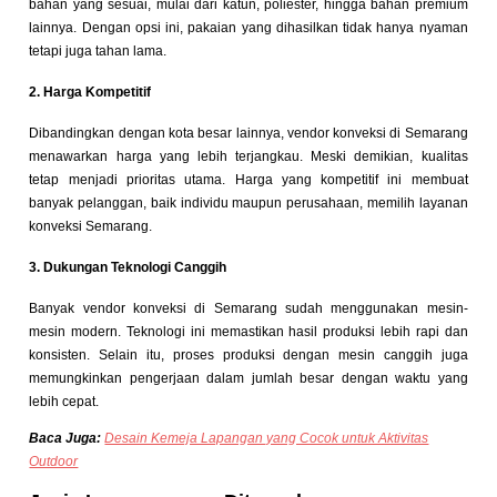
bahan yang sesuai, mulai dari katun, poliester, hingga bahan premium
lainnya. Dengan opsi ini, pakaian yang dihasilkan tidak hanya nyaman
tetapi juga tahan lama.
2. Harga Kompetitif
Dibandingkan dengan kota besar lainnya, vendor konveksi di Semarang
menawarkan harga yang lebih terjangkau. Meski demikian, kualitas
tetap menjadi prioritas utama. Harga yang kompetitif ini membuat
banyak pelanggan, baik individu maupun perusahaan, memilih layanan
konveksi Semarang.
3. Dukungan Teknologi Canggih
Banyak vendor konveksi di Semarang sudah menggunakan mesin-
mesin modern. Teknologi ini memastikan hasil produksi lebih rapi dan
konsisten. Selain itu, proses produksi dengan mesin canggih juga
memungkinkan pengerjaan dalam jumlah besar dengan waktu yang
lebih cepat.
Baca Juga:
Desain Kemeja Lapangan yang Cocok untuk Aktivitas
Outdoor