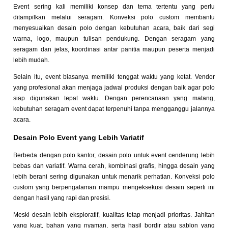
Event sering kali memiliki konsep dan tema tertentu yang perlu
ditampilkan melalui seragam. Konveksi polo custom membantu
menyesuaikan desain polo dengan kebutuhan acara, baik dari segi
warna, logo, maupun tulisan pendukung. Dengan seragam yang
seragam dan jelas, koordinasi antar panitia maupun peserta menjadi
lebih mudah.
Selain itu, event biasanya memiliki tenggat waktu yang ketat. Vendor
yang profesional akan menjaga jadwal produksi dengan baik agar polo
siap digunakan tepat waktu. Dengan perencanaan yang matang,
kebutuhan seragam event dapat terpenuhi tanpa mengganggu jalannya
acara.
Desain Polo Event yang Lebih Variatif
Berbeda dengan polo kantor, desain polo untuk event cenderung lebih
bebas dan variatif. Warna cerah, kombinasi grafis, hingga desain yang
lebih berani sering digunakan untuk menarik perhatian. Konveksi polo
custom yang berpengalaman mampu mengeksekusi desain seperti ini
dengan hasil yang rapi dan presisi.
Meski desain lebih eksploratif, kualitas tetap menjadi prioritas. Jahitan
yang kuat, bahan yang nyaman, serta hasil bordir atau sablon yang