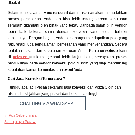
dipakai.
Selain itu, pelayanan yang responsif dan transparan akan memudahkan
proses pemesanan. Anda pun bisa lebih tenang karena kebutuhan
seragam ditangani oleh pihak yang tepat.
Daripada salah pilih vendor,
lebih baik bekerja sama dengan konveksi yang sudah terbukti
kualitasnya. Dengan begitu, Anda tidak hanya mendapatkan polo yang
rapi, tetapi juga pengalaman pemesanan yang menyenangkan. Segera
tentukan desain dan kebutuhan seragam Anda. Kunjungi webiste kami
di
polza.co
untuk mengetahui lebih lanjut. Lalu, percayakan proses
produksinya pada vendor konveksi polo custom yang siap mendukung
kebutuhan kantor, komunitas, dan event Anda.
Cari Jasa Konveksi Terpercaya ?
Tunggu apa lagi! Pesan sekarang jasa konveksi dari Polza Cloth dan
nikmati hasil jahitan yang presisi dan berkualitas tinggi.
CHATTING VIA WHATSAPP
←
Pos Sebelumnya
Selanjutnya Pos
→