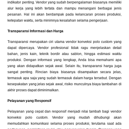
indikator penting. Vendor yang sudah berpengalaman biasanya memiliki
alur kerja yang lebih tertata dan mampu menangani berbagai jenis
pesanan. Hal ini akan berdampak pada kelancaran proses produksi,
ketepatan waktu, serta minimnya kesalahan selama pengerjaan.
Transparansi Informasi dan Harga
Transparansi merupakan ciri utama vendor konveksi polo custom yang
dapat dipercaya. Vendor profesional tidak ragu menjelaskan detail
bahan, jenis kain, teknik bordir atau sablon, hingga estimasi waktu
produksi. Dengan informasi yang lengkap, Anda bisa memahami apa
yang akan didapatkan sejak awal. Selain itu, transparansi harga juga
sangat penting. Rincian biaya biasanya disampaikan secara jelas,
termasuk apa saja yang sudah termasuk dalam harga tersebut. Dengan
kesepakatan yang jelas sejak awal, risiko munculnya biaya tambahan di
akhir proses dapat diminimalkan.
Pelayanan yang Responsif
Pelayanan yang cepat dan responsif menjadi nilai tambah bagi vendor
konveksi polo custom. Vendor yang mudah dihubungi akan
memudahkan komunikasi selama proses produksi, terutama saat ada