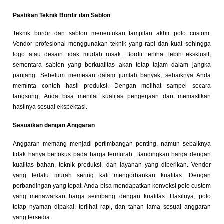
Pastikan Teknik Bordir dan Sablon
Teknik bordir dan sablon menentukan tampilan akhir polo custom.
Vendor profesional menggunakan teknik yang rapi dan kuat sehingga
logo atau desain tidak mudah rusak. Bordir terlihat lebih eksklusif,
sementara sablon yang berkualitas akan tetap tajam dalam jangka
panjang. Sebelum memesan dalam jumlah banyak, sebaiknya Anda
meminta contoh hasil produksi. Dengan melihat sampel secara
langsung, Anda bisa menilai kualitas pengerjaan dan memastikan
hasilnya sesuai ekspektasi.
Sesuaikan dengan Anggaran
Anggaran memang menjadi pertimbangan penting, namun sebaiknya
tidak hanya berfokus pada harga termurah. Bandingkan harga dengan
kualitas bahan, teknik produksi, dan layanan yang diberikan. Vendor
yang terlalu murah sering kali mengorbankan kualitas. Dengan
perbandingan yang tepat, Anda bisa mendapatkan konveksi polo custom
yang menawarkan harga seimbang dengan kualitas. Hasilnya, polo
tetap nyaman dipakai, terlihat rapi, dan tahan lama sesuai anggaran
yang tersedia.