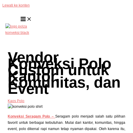
Lewati ke konten
Vendor
Konveksi Polo
Custom untuk
Kantor,
Komunitas, dan
Event
Kaos Polo
Konveksi Seragam Polo –
Seragam polo menjadi salah satu pilihan
favorit untuk berbagai kebutuhan. Mulai dari kantor, komunitas, hingga
event, polo dikenal rapi namun tetap nyaman dipakai. Oleh karena itu,