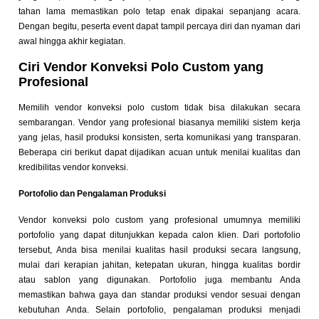
tahan lama memastikan polo tetap enak dipakai sepanjang acara.
Dengan begitu, peserta event dapat tampil percaya diri dan nyaman dari
awal hingga akhir kegiatan.
Ciri Vendor Konveksi Polo Custom yang
Profesional
Memilih vendor konveksi polo custom tidak bisa dilakukan secara
sembarangan. Vendor yang profesional biasanya memiliki sistem kerja
yang jelas, hasil produksi konsisten, serta komunikasi yang transparan.
Beberapa ciri berikut dapat dijadikan acuan untuk menilai kualitas dan
kredibilitas vendor konveksi.
Portofolio dan Pengalaman Produksi
Vendor konveksi polo custom yang profesional umumnya memiliki
portofolio yang dapat ditunjukkan kepada calon klien. Dari portofolio
tersebut, Anda bisa menilai kualitas hasil produksi secara langsung,
mulai dari kerapian jahitan, ketepatan ukuran, hingga kualitas bordir
atau sablon yang digunakan. Portofolio juga membantu Anda
memastikan bahwa gaya dan standar produksi vendor sesuai dengan
kebutuhan Anda. Selain portofolio, pengalaman produksi menjadi