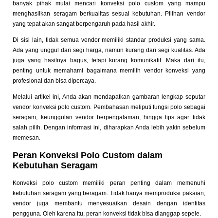
banyak pihak mulai mencari konveksi polo custom yang mampu
menghasilkan seragam berkualitas sesuai kebutuhan. Pilihan vendor
yang tepat akan sangat berpengaruh pada hasil akhir.
Di sisi lain, tidak semua vendor memiliki standar produksi yang sama.
Ada yang unggul dari segi harga, namun kurang dari segi kualitas. Ada
juga yang hasilnya bagus, tetapi kurang komunikatif. Maka dari itu,
penting untuk memahami bagaimana memilih vendor konveksi yang
profesional dan bisa dipercaya.
Melalui artikel ini, Anda akan mendapatkan gambaran lengkap seputar
vendor konveksi polo custom. Pembahasan meliputi fungsi polo sebagai
seragam, keunggulan vendor berpengalaman, hingga tips agar tidak
salah pilih. Dengan informasi ini, diharapkan Anda lebih yakin sebelum
memesan.
Peran Konveksi Polo Custom dalam
Kebutuhan Seragam
Konveksi polo custom memiliki peran penting dalam memenuhi
kebutuhan seragam yang beragam. Tidak hanya memproduksi pakaian,
vendor juga membantu menyesuaikan desain dengan identitas
pengguna. Oleh karena itu, peran konveksi tidak bisa dianggap sepele.