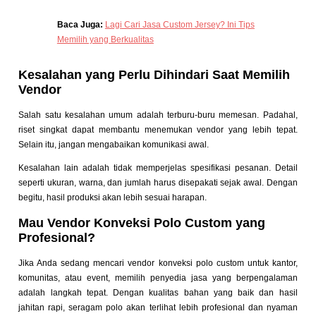
Baca Juga:
Lagi Cari Jasa Custom Jersey? Ini Tips
Memilih yang Berkualitas
Kesalahan yang Perlu Dihindari Saat Memilih
Vendor
Salah satu kesalahan umum adalah terburu-buru memesan. Padahal,
riset singkat dapat membantu menemukan vendor yang lebih tepat.
Selain itu, jangan mengabaikan komunikasi awal.
Kesalahan lain adalah tidak memperjelas spesifikasi pesanan. Detail
seperti ukuran, warna, dan jumlah harus disepakati sejak awal. Dengan
begitu, hasil produksi akan lebih sesuai harapan.
Mau Vendor Konveksi Polo Custom yang
Profesional?
Jika Anda sedang mencari vendor konveksi polo custom untuk kantor,
komunitas, atau event, memilih penyedia jasa yang berpengalaman
adalah langkah tepat. Dengan kualitas bahan yang baik dan hasil
jahitan rapi, seragam polo akan terlihat lebih profesional dan nyaman