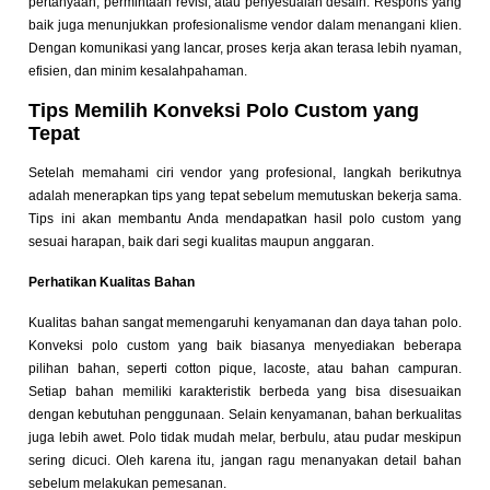
pertanyaan, permintaan revisi, atau penyesuaian desain. Respons yang
baik juga menunjukkan profesionalisme vendor dalam menangani klien.
Dengan komunikasi yang lancar, proses kerja akan terasa lebih nyaman,
efisien, dan minim kesalahpahaman.
Tips Memilih Konveksi Polo Custom yang
Tepat
Setelah memahami ciri vendor yang profesional, langkah berikutnya
adalah menerapkan tips yang tepat sebelum memutuskan bekerja sama.
Tips ini akan membantu Anda mendapatkan hasil polo custom yang
sesuai harapan, baik dari segi kualitas maupun anggaran.
Perhatikan Kualitas Bahan
Kualitas bahan sangat memengaruhi kenyamanan dan daya tahan polo.
Konveksi polo custom yang baik biasanya menyediakan beberapa
pilihan bahan, seperti cotton pique, lacoste, atau bahan campuran.
Setiap bahan memiliki karakteristik berbeda yang bisa disesuaikan
dengan kebutuhan penggunaan. Selain kenyamanan, bahan berkualitas
juga lebih awet. Polo tidak mudah melar, berbulu, atau pudar meskipun
sering dicuci. Oleh karena itu, jangan ragu menanyakan detail bahan
sebelum melakukan pemesanan.