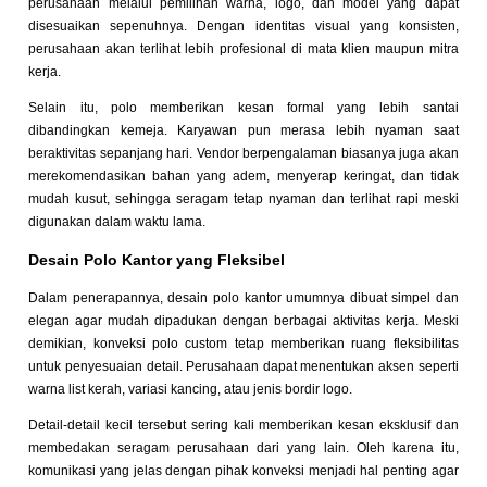
perusahaan melalui pemilihan warna, logo, dan model yang dapat
disesuaikan sepenuhnya. Dengan identitas visual yang konsisten,
perusahaan akan terlihat lebih profesional di mata klien maupun mitra
kerja.
Selain itu, polo memberikan kesan formal yang lebih santai
dibandingkan kemeja. Karyawan pun merasa lebih nyaman saat
beraktivitas sepanjang hari. Vendor berpengalaman biasanya juga akan
merekomendasikan bahan yang adem, menyerap keringat, dan tidak
mudah kusut, sehingga seragam tetap nyaman dan terlihat rapi meski
digunakan dalam waktu lama.
Desain Polo Kantor yang Fleksibel
Dalam penerapannya, desain polo kantor umumnya dibuat simpel dan
elegan agar mudah dipadukan dengan berbagai aktivitas kerja. Meski
demikian, konveksi polo custom tetap memberikan ruang fleksibilitas
untuk penyesuaian detail. Perusahaan dapat menentukan aksen seperti
warna list kerah, variasi kancing, atau jenis bordir logo.
Detail-detail kecil tersebut sering kali memberikan kesan eksklusif dan
membedakan seragam perusahaan dari yang lain. Oleh karena itu,
komunikasi yang jelas dengan pihak konveksi menjadi hal penting agar