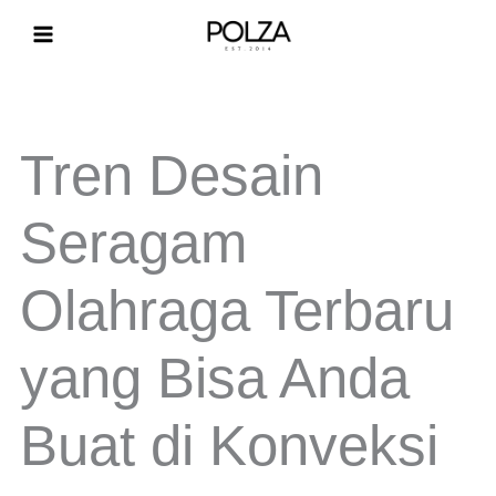
Lewati
ke
konten
Tren Desain
Seragam
Olahraga Terbaru
yang Bisa Anda
Buat di Konveksi