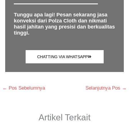
Tunggu apa lagi! Pesan sekarang jasa
konveksi dari Polza Cloth dan nikmati
hasil jahitan yang presisi dan berkualitas
tinggi.
CHATTING VIA WHATSAPP
←
Pos Sebelumnya
Selanjutnya Pos
→
Artikel Terkait