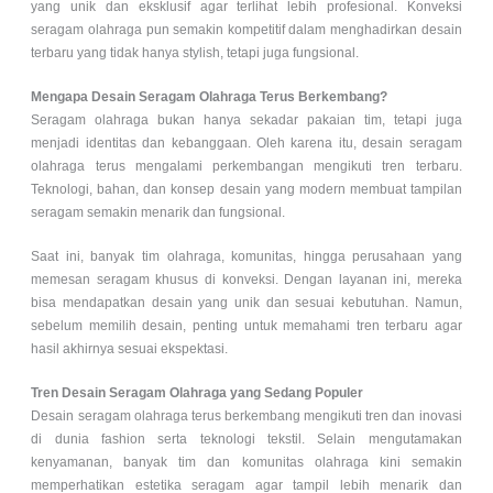
yang unik dan eksklusif agar terlihat lebih profesional. Konveksi
seragam olahraga pun semakin kompetitif dalam menghadirkan desain
terbaru yang tidak hanya stylish, tetapi juga fungsional.
Mengapa Desain Seragam Olahraga Terus Berkembang?
Seragam olahraga bukan hanya sekadar pakaian tim, tetapi juga
menjadi identitas dan kebanggaan. Oleh karena itu, desain seragam
olahraga terus mengalami perkembangan mengikuti tren terbaru.
Teknologi, bahan, dan konsep desain yang modern membuat tampilan
seragam semakin menarik dan fungsional.
Saat ini, banyak tim olahraga, komunitas, hingga perusahaan yang
memesan seragam khusus di konveksi. Dengan layanan ini, mereka
bisa mendapatkan desain yang unik dan sesuai kebutuhan. Namun,
sebelum memilih desain, penting untuk memahami tren terbaru agar
hasil akhirnya sesuai ekspektasi.
Tren Desain Seragam Olahraga yang Sedang Populer
Desain seragam olahraga terus berkembang mengikuti tren dan inovasi
di dunia fashion serta teknologi tekstil. Selain mengutamakan
kenyamanan, banyak tim dan komunitas olahraga kini semakin
memperhatikan estetika seragam agar tampil lebih menarik dan