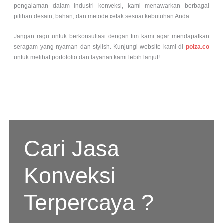
pengalaman dalam industri konveksi, kami menawarkan berbagai
pilihan desain, bahan, dan metode cetak sesuai kebutuhan Anda.
Jangan ragu untuk berkonsultasi dengan tim kami agar mendapatkan
seragam yang nyaman dan stylish. Kunjungi website kami di
polza.co
untuk melihat portofolio dan layanan kami lebih lanjut!
Cari Jasa
Konveksi
Terpercaya ?