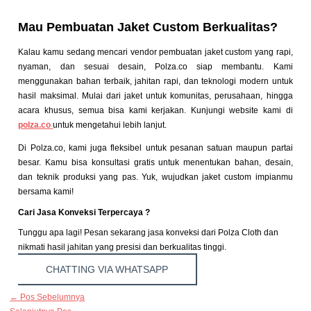
Mau Pembuatan Jaket Custom Berkualitas?
Kalau kamu sedang mencari vendor pembuatan jaket custom yang rapi,
nyaman, dan sesuai desain, Polza.co siap membantu. Kami
menggunakan bahan terbaik, jahitan rapi, dan teknologi modern untuk
hasil maksimal. Mulai dari jaket untuk komunitas, perusahaan, hingga
acara khusus, semua bisa kami kerjakan. Kunjungi website kami di
polza.co
untuk mengetahui lebih lanjut.
Di Polza.co, kami juga fleksibel untuk pesanan satuan maupun partai
besar. Kamu bisa konsultasi gratis untuk menentukan bahan, desain,
dan teknik produksi yang pas. Yuk, wujudkan jaket custom impianmu
bersama kami!
Cari Jasa Konveksi Terpercaya ?
Tunggu apa lagi! Pesan sekarang jasa konveksi dari Polza Cloth dan
nikmati hasil jahitan yang presisi dan berkualitas tinggi.
CHATTING VIA WHATSAPP
←
Pos Sebelumnya