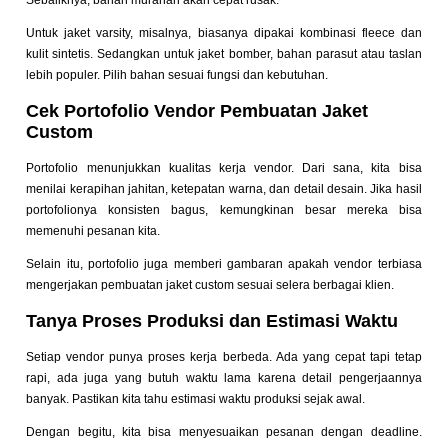
Sebaliknya, bahan murahan akan cepat rusak.
Untuk jaket varsity, misalnya, biasanya dipakai kombinasi fleece dan
kulit sintetis. Sedangkan untuk jaket bomber, bahan parasut atau taslan
lebih populer. Pilih bahan sesuai fungsi dan kebutuhan.
Cek Portofolio Vendor Pembuatan Jaket
Custom
Portofolio menunjukkan kualitas kerja vendor. Dari sana, kita bisa
menilai kerapihan jahitan, ketepatan warna, dan detail desain. Jika hasil
portofolionya konsisten bagus, kemungkinan besar mereka bisa
memenuhi pesanan kita.
Selain itu, portofolio juga memberi gambaran apakah vendor terbiasa
mengerjakan pembuatan jaket custom sesuai selera berbagai klien.
Tanya Proses Produksi dan Estimasi Waktu
Setiap vendor punya proses kerja berbeda. Ada yang cepat tapi tetap
rapi, ada juga yang butuh waktu lama karena detail pengerjaannya
banyak. Pastikan kita tahu estimasi waktu produksi sejak awal.
Dengan begitu, kita bisa menyesuaikan pesanan dengan deadline.