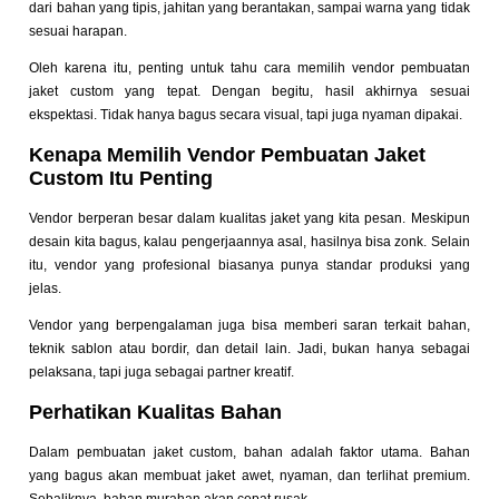
dari bahan yang tipis, jahitan yang berantakan, sampai warna yang tidak
sesuai harapan.
Oleh karena itu, penting untuk tahu cara memilih vendor pembuatan
jaket custom yang tepat. Dengan begitu, hasil akhirnya sesuai
ekspektasi. Tidak hanya bagus secara visual, tapi juga nyaman dipakai.
Kenapa Memilih Vendor Pembuatan Jaket
Custom Itu Penting
Vendor berperan besar dalam kualitas jaket yang kita pesan. Meskipun
desain kita bagus, kalau pengerjaannya asal, hasilnya bisa zonk. Selain
itu, vendor yang profesional biasanya punya standar produksi yang
jelas.
Vendor yang berpengalaman juga bisa memberi saran terkait bahan,
teknik sablon atau bordir, dan detail lain. Jadi, bukan hanya sebagai
pelaksana, tapi juga sebagai partner kreatif.
Perhatikan Kualitas Bahan
Dalam pembuatan jaket custom, bahan adalah faktor utama. Bahan
yang bagus akan membuat jaket awet, nyaman, dan terlihat premium.