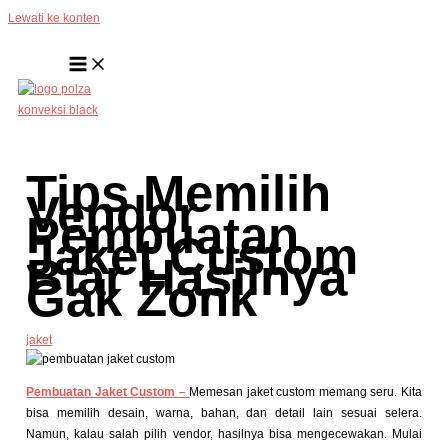
Lewati ke konten
Tips Memilih
Vendor
Pembuatan
Jaket Custom
Biar Hasilnya
Gak Zonk
jaket
Pembuatan Jaket Custom –
Memesan jaket custom memang seru. Kita
bisa memilih desain, warna, bahan, dan detail lain sesuai selera.
Namun, kalau salah pilih vendor, hasilnya bisa mengecewakan. Mulai