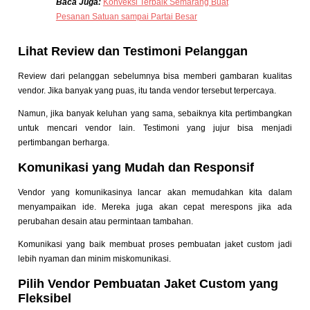
Baca Juga:
Konveksi Terbaik Semarang Buat
Pesanan Satuan sampai Partai Besar
Lihat Review dan Testimoni Pelanggan
Review dari pelanggan sebelumnya bisa memberi gambaran kualitas
vendor. Jika banyak yang puas, itu tanda vendor tersebut terpercaya.
Namun, jika banyak keluhan yang sama, sebaiknya kita pertimbangkan
untuk mencari vendor lain. Testimoni yang jujur bisa menjadi
pertimbangan berharga.
Komunikasi yang Mudah dan Responsif
Vendor yang komunikasinya lancar akan memudahkan kita dalam
menyampaikan ide. Mereka juga akan cepat merespons jika ada
perubahan desain atau permintaan tambahan.
Komunikasi yang baik membuat proses pembuatan jaket custom jadi
lebih nyaman dan minim miskomunikasi.
Pilih Vendor Pembuatan Jaket Custom yang
Fleksibel