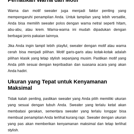
Perhatikan Warna dan Motif
Warna dan motif sweater juga menjadi faktor penting yang
mempengaruhi penampilan Anda. Untuk tampilan yang lebih versatile,
Anda bisa memilih sweater polos dengan warna netral seperti hitam,
abu-abu, atau krem. Warna-warna ini mudah dipadukan dengan
berbagai jenis pakaian lainnya.
Jika Anda ingin tampil lebih playful, sweater dengan motif atau warna
cerah bisa menjadi pilihan. Motif garis-garis atau kotak-kotak adalah
pilihan klasik yang tetap stylish sepanjang musim. Pastikan motif yang
Anda pilih sesuai dengan kepribadian dan suasana acara yang akan
Anda hadiri.
Ukuran yang Tepat untuk Kenyamanan
Maksimal
Tidak kalah penting, pastikan sweater yang Anda pilih memiliki ukuran
yang sesuai dengan tubuh Anda. Sweater yang terlalu ketat akan
membatasi gerakan, sementara sweater yang terlalu longgar bisa
membuat penampilan Anda terlihat kurang rapi. Sweater dengan ukuran
yang pas akan memberikan kenyamanan maksimal dan tetap terlihat
stylish.