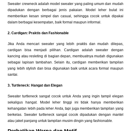
Sweater crewneck adalah model sweater yang paling umum dan mudah
dipadukan dengan berbagai jenis pakaian. Model leher bulat ini
memberikan kesan simpel dan casual, sehingga cocok untuk dipakai
dalam berbagai kesempatan, baik formal maupun informal.
2. Cardigan: Praktis dan Fashionable
Jika Anda mencari sweater yang lebih praktis dan mudah dilepas,
cardigan bisa menjadi pilihan. Cardigan adalah sweater dengan
kancing atau resleting di bagian depan, membuatnya mudah digunakan
sebagai lapisan tambahan. Selain itu, cardigan memberikan tampilan
yang lebih stylish dan bisa digunakan baik untuk acara formal maupun
santai.
3. Turtleneck: Hangat dan Elegan
Sweater turtleneck sangat cocok untuk Anda yang ingin tampil elegan
sekaligus hangat. Model leher tinggi ini tidak hanya memberikan
kehangatan lebih pada leher Anda, tapi juga memberikan tampilan yang
berkelas. Sweater turtleneck sangat cocok dipadukan dengan mantel
atau jaket panjang untuk tampilan musim dingin yang fashionable.