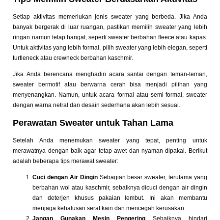
Setiap aktivitas memerlukan jenis sweater yang berbeda. Jika Anda
banyak bergerak di luar ruangan, pastikan memilih sweater yang lebih
ringan namun tetap hangat, seperti sweater berbahan fleece atau kapas.
Untuk aktivitas yang lebih formal, pilih sweater yang lebih elegan, seperti
turtleneck atau crewneck berbahan kaschmir.
Jika Anda berencana menghadiri acara santai dengan teman-teman,
sweater bermotif atau berwarna cerah bisa menjadi pilihan yang
menyenangkan. Namun, untuk acara formal atau semi-formal, sweater
dengan warna netral dan desain sederhana akan lebih sesuai.
Perawatan Sweater untuk Tahan Lama
Setelah Anda menemukan sweater yang tepat, penting untuk
merawatnya dengan baik agar tetap awet dan nyaman dipakai. Berikut
adalah beberapa tips merawat sweater:
Cuci dengan Air Dingin
Sebagian besar sweater, terutama yang
berbahan wol atau kaschmir, sebaiknya dicuci dengan air dingin
dan deterjen khusus pakaian lembut. Ini akan membantu
menjaga kehalusan serat kain dan mencegah kerusakan.
Jangan Gunakan Mesin Pengering
Sebaiknya hindari