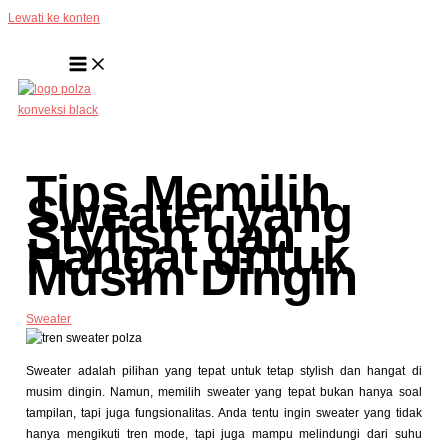
Lewati ke konten
Tips Memilih
Sweater yang
Stylish dan
Hangat untuk
Musim Dingin
Sweater
Sweater adalah pilihan yang tepat untuk tetap stylish dan hangat di
musim dingin. Namun, memilih sweater yang tepat bukan hanya soal
tampilan, tapi juga fungsionalitas. Anda tentu ingin sweater yang tidak
hanya mengikuti tren mode, tapi juga mampu melindungi dari suhu