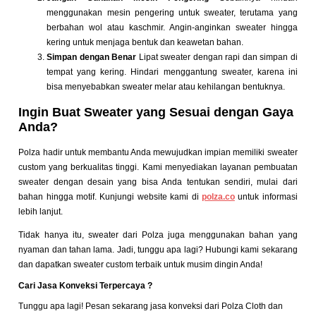
menggunakan mesin pengering untuk sweater, terutama yang
berbahan wol atau kaschmir. Angin-anginkan sweater hingga
kering untuk menjaga bentuk dan keawetan bahan.
Simpan dengan Benar
Lipat sweater dengan rapi dan simpan di
tempat yang kering. Hindari menggantung sweater, karena ini
bisa menyebabkan sweater melar atau kehilangan bentuknya.
Ingin Buat Sweater yang Sesuai dengan Gaya
Anda?
Polza hadir untuk membantu Anda mewujudkan impian memiliki sweater
custom yang berkualitas tinggi. Kami menyediakan layanan pembuatan
sweater dengan desain yang bisa Anda tentukan sendiri, mulai dari
bahan hingga motif. Kunjungi website kami di
polza.co
untuk informasi
lebih lanjut.
Tidak hanya itu, sweater dari Polza juga menggunakan bahan yang
nyaman dan tahan lama. Jadi, tunggu apa lagi? Hubungi kami sekarang
dan dapatkan sweater custom terbaik untuk musim dingin Anda!
Cari Jasa Konveksi Terpercaya ?
Tunggu apa lagi! Pesan sekarang jasa konveksi dari Polza Cloth dan