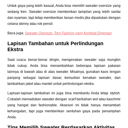
Untuk gaya yang lebih kasual, Anda bisa memilih sweater oversize yang
sedang tren. Sweater oversize memberikan tampilan yang lebih santai
dan nyaman, tapi tetap memberikan kesan modis jika dipadukan dengan
celana skinny atau rok pensil.
Baca juga:
Sweater Oversize: Tren Fashion yang Kembali Digemari
Lapisan Tambahan untuk Perlindungan
Ekstra
Saat cuaca benar-benar dingin, mengenakan sweater saja mungkin
tidak cukup. Anda bisa menambahkan beberapa lapisan pakaian
lainnya di bawah atau di atas sweater. Misalnya, gunakan kaos lengan
panjang sebagai lapisan dasar, kemudian kenakan sweater, dan
tambahkan jaket atau mantel untuk perlindungan ekstra.
Lapisan-lapisan tambahan ini juga bisa membantu Anda tetap stylish.
Cobalah memadukan sweater dengan scarf berbahan wol atau kaschmir
yang hangat dan fashionable. Aksesori ini tidak hanya menambah
kehangatan, tapi juga memberikan sentuhan gaya pada penampilan
Anda.
Tips Memilih Sweater Berdasarkan Aktivitas