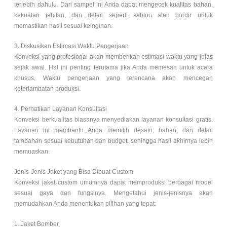
terlebih dahulu. Dari sampel ini Anda dapat mengecek kualitas bahan,
kekuatan jahitan, dan detail seperti sablon atau bordir untuk
memastikan hasil sesuai keinginan.
3. Diskusikan Estimasi Waktu Pengerjaan
Konveksi yang profesional akan memberikan estimasi waktu yang jelas
sejak awal. Hal ini penting terutama jika Anda memesan untuk acara
khusus. Waktu pengerjaan yang terencana akan mencegah
keterlambatan produksi.
4. Perhatikan Layanan Konsultasi
Konveksi berkualitas biasanya menyediakan layanan konsultasi gratis.
Layanan ini membantu Anda memilih desain, bahan, dan detail
tambahan sesuai kebutuhan dan budget, sehingga hasil akhirnya lebih
memuaskan.
Jenis-Jenis Jaket yang Bisa Dibuat Custom
Konveksi jaket custom umumnya dapat memproduksi berbagai model
sesuai gaya dan fungsinya. Mengetahui jenis-jenisnya akan
memudahkan Anda menentukan pilihan yang tepat:
1. Jaket Bomber