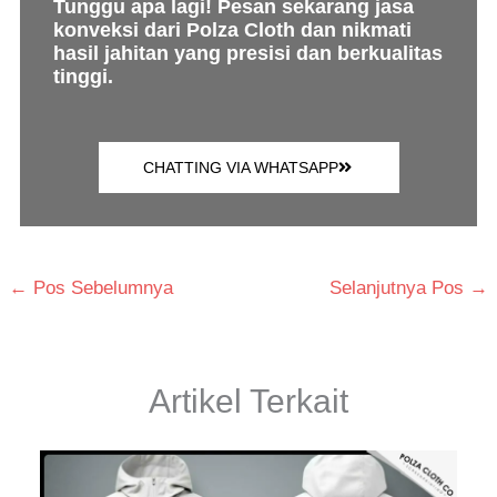
Tunggu apa lagi! Pesan sekarang jasa
konveksi dari Polza Cloth dan nikmati
hasil jahitan yang presisi dan berkualitas
tinggi.
CHATTING VIA WHATSAPP
←
Pos Sebelumnya
Selanjutnya Pos
→
Artikel Terkait