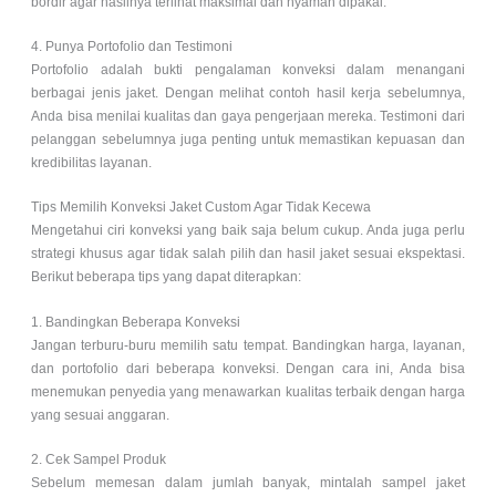
bordir agar hasilnya terlihat maksimal dan nyaman dipakai.
4. Punya Portofolio dan Testimoni
Portofolio adalah bukti pengalaman konveksi dalam menangani
berbagai jenis jaket. Dengan melihat contoh hasil kerja sebelumnya,
Anda bisa menilai kualitas dan gaya pengerjaan mereka. Testimoni dari
pelanggan sebelumnya juga penting untuk memastikan kepuasan dan
kredibilitas layanan.
Tips Memilih Konveksi Jaket Custom Agar Tidak Kecewa
Mengetahui ciri konveksi yang baik saja belum cukup. Anda juga perlu
strategi khusus agar tidak salah pilih dan hasil jaket sesuai ekspektasi.
Berikut beberapa tips yang dapat diterapkan:
1. Bandingkan Beberapa Konveksi
Jangan terburu-buru memilih satu tempat. Bandingkan harga, layanan,
dan portofolio dari beberapa konveksi. Dengan cara ini, Anda bisa
menemukan penyedia yang menawarkan kualitas terbaik dengan harga
yang sesuai anggaran.
2. Cek Sampel Produk
Sebelum memesan dalam jumlah banyak, mintalah sampel jaket