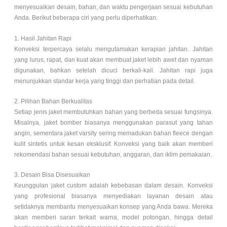
menyesuaikan desain, bahan, dan waktu pengerjaan sesuai kebutuhan
Anda. Berikut beberapa ciri yang perlu diperhatikan:
1. Hasil Jahitan Rapi
Konveksi terpercaya selalu mengutamakan kerapian jahitan. Jahitan
yang lurus, rapat, dan kuat akan membuat jaket lebih awet dan nyaman
digunakan, bahkan setelah dicuci berkali-kali. Jahitan rapi juga
menunjukkan standar kerja yang tinggi dan perhatian pada detail.
2. Pilihan Bahan Berkualitas
Setiap jenis jaket membutuhkan bahan yang berbeda sesuai fungsinya.
Misalnya, jaket bomber biasanya menggunakan parasut yang tahan
angin, sementara jaket varsity sering memadukan bahan fleece dengan
kulit sintetis untuk kesan eksklusif. Konveksi yang baik akan memberi
rekomendasi bahan sesuai kebutuhan, anggaran, dan iklim pemakaian.
3. Desain Bisa Disesuaikan
Keunggulan jaket custom adalah kebebasan dalam desain. Konveksi
yang profesional biasanya menyediakan layanan desain atau
setidaknya membantu menyesuaikan konsep yang Anda bawa. Mereka
akan memberi saran terkait warna, model potongan, hingga detail