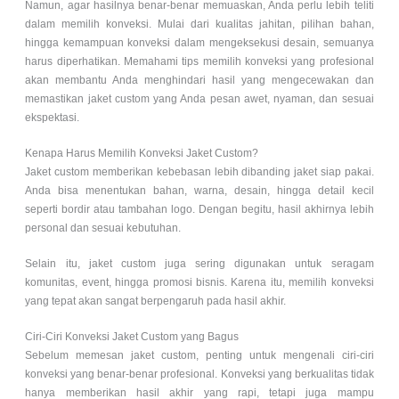
Namun, agar hasilnya benar-benar memuaskan, Anda perlu lebih teliti
dalam memilih konveksi. Mulai dari kualitas jahitan, pilihan bahan,
hingga kemampuan konveksi dalam mengeksekusi desain, semuanya
harus diperhatikan. Memahami tips memilih konveksi yang profesional
akan membantu Anda menghindari hasil yang mengecewakan dan
memastikan jaket custom yang Anda pesan awet, nyaman, dan sesuai
ekspektasi.
Kenapa Harus Memilih Konveksi Jaket Custom?
Jaket custom memberikan kebebasan lebih dibanding jaket siap pakai.
Anda bisa menentukan bahan, warna, desain, hingga detail kecil
seperti bordir atau tambahan logo. Dengan begitu, hasil akhirnya lebih
personal dan sesuai kebutuhan.
Selain itu, jaket custom juga sering digunakan untuk seragam
komunitas, event, hingga promosi bisnis. Karena itu, memilih konveksi
yang tepat akan sangat berpengaruh pada hasil akhir.
Ciri-Ciri Konveksi Jaket Custom yang Bagus
Sebelum memesan jaket custom, penting untuk mengenali ciri-ciri
konveksi yang benar-benar profesional. Konveksi yang berkualitas tidak
hanya memberikan hasil akhir yang rapi, tetapi juga mampu