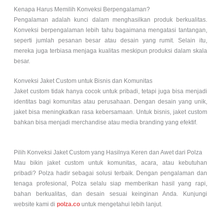
Kenapa Harus Memilih Konveksi Berpengalaman?
Pengalaman adalah kunci dalam menghasilkan produk berkualitas.
Konveksi berpengalaman lebih tahu bagaimana mengatasi tantangan,
seperti jumlah pesanan besar atau desain yang rumit. Selain itu,
mereka juga terbiasa menjaga kualitas meskipun produksi dalam skala
besar.
Konveksi Jaket Custom untuk Bisnis dan Komunitas
Jaket custom tidak hanya cocok untuk pribadi, tetapi juga bisa menjadi
identitas bagi komunitas atau perusahaan. Dengan desain yang unik,
jaket bisa meningkatkan rasa kebersamaan. Untuk bisnis, jaket custom
bahkan bisa menjadi merchandise atau media branding yang efektif.
Pilih Konveksi Jaket Custom yang Hasilnya Keren dan Awet dari Polza
Mau bikin jaket custom untuk komunitas, acara, atau kebutuhan
pribadi? Polza hadir sebagai solusi terbaik. Dengan pengalaman dan
tenaga profesional, Polza selalu siap memberikan hasil yang rapi,
bahan berkualitas, dan desain sesuai keinginan Anda. Kunjungi
website kami di
polza.co
untuk mengetahui lebih lanjut.