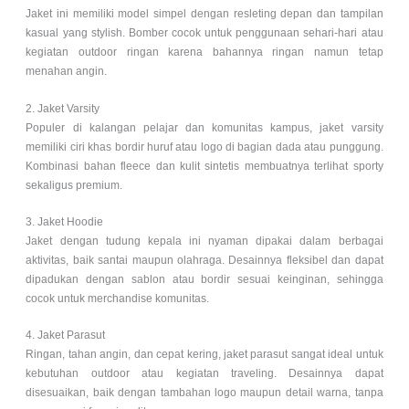
Jaket ini memiliki model simpel dengan resleting depan dan tampilan
kasual yang stylish. Bomber cocok untuk penggunaan sehari-hari atau
kegiatan outdoor ringan karena bahannya ringan namun tetap
menahan angin.
2. Jaket Varsity
Populer di kalangan pelajar dan komunitas kampus, jaket varsity
memiliki ciri khas bordir huruf atau logo di bagian dada atau punggung.
Kombinasi bahan fleece dan kulit sintetis membuatnya terlihat sporty
sekaligus premium.
3. Jaket Hoodie
Jaket dengan tudung kepala ini nyaman dipakai dalam berbagai
aktivitas, baik santai maupun olahraga. Desainnya fleksibel dan dapat
dipadukan dengan sablon atau bordir sesuai keinginan, sehingga
cocok untuk merchandise komunitas.
4. Jaket Parasut
Ringan, tahan angin, dan cepat kering, jaket parasut sangat ideal untuk
kebutuhan outdoor atau kegiatan traveling. Desainnya dapat
disesuaikan, baik dengan tambahan logo maupun detail warna, tanpa