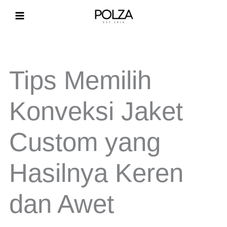
Lewati
ke
konten
Tips Memilih
Konveksi Jaket
Custom yang
Hasilnya Keren
dan Awet