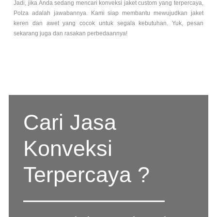
Jadi, jika Anda sedang mencari konveksi jaket custom yang terpercaya,
Polza adalah jawabannya. Kami siap membantu mewujudkan jaket
keren dan awet yang cocok untuk segala kebutuhan. Yuk, pesan
sekarang juga dan rasakan perbedaannya!
Cari Jasa
Konveksi
Terpercaya ?