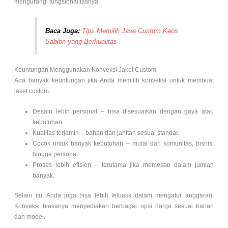
mengurangi fungsionalitasnya.
Baca Juga:
Tips Memilih Jasa Custom Kaos
Sablon yang Berkualitas
Keuntungan Menggunakan Konveksi Jaket Custom
Ada banyak keuntungan jika Anda memilih konveksi untuk membuat
jaket custom.
Desain lebih personal – bisa disesuaikan dengan gaya atau
kebutuhan.
Kualitas terjamin – bahan dan jahitan sesuai standar.
Cocok untuk banyak kebutuhan – mulai dari komunitas, bisnis,
hingga personal.
Proses lebih efisien – terutama jika memesan dalam jumlah
banyak.
Selain itu, Anda juga bisa lebih leluasa dalam mengatur anggaran.
Konveksi biasanya menyediakan berbagai opsi harga sesuai bahan
dan model.