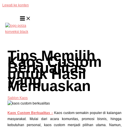
Lewati ke konten
Tips Memilih
Kaos Custom
Berkualitas
untuk Hasil
yang
Memuaskan
Sablon Kaos
Kaos Custom Berkualitas –
Kaos custom semakin populer di kalangan
masyarakat. Mulai dari acara komunitas, promosi bisnis, hingga
kebutuhan personal, kaos custom menjadi pilihan utama. Namun,