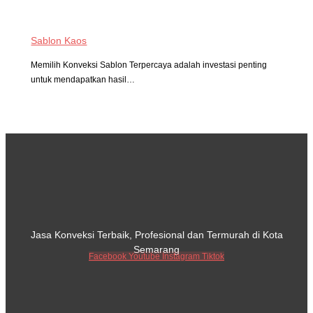
Sablon Kaos
Memilih Konveksi Sablon Terpercaya adalah investasi penting
untuk mendapatkan hasil…
Jasa Konveksi Terbaik, Profesional dan Termurah di Kota
Semarang
Facebook
Youtube
Instagram
Tiktok