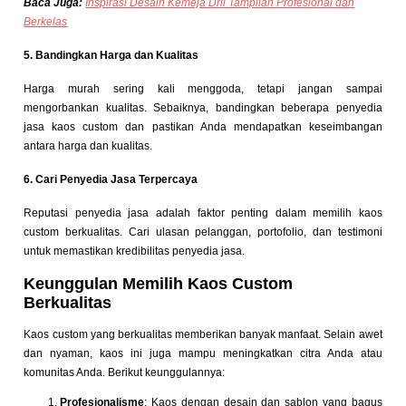
Baca Juga:
Inspirasi Desain Kemeja Dril Tampilan Profesional dan
Berkelas
5. Bandingkan Harga dan Kualitas
Harga murah sering kali menggoda, tetapi jangan sampai
mengorbankan kualitas. Sebaiknya, bandingkan beberapa penyedia
jasa kaos custom dan pastikan Anda mendapatkan keseimbangan
antara harga dan kualitas.
6. Cari Penyedia Jasa Terpercaya
Reputasi penyedia jasa adalah faktor penting dalam memilih
kaos
custom berkualitas
. Cari ulasan pelanggan, portofolio, dan testimoni
untuk memastikan kredibilitas penyedia jasa.
Keunggulan Memilih Kaos Custom
Berkualitas
Kaos custom yang berkualitas memberikan banyak manfaat. Selain awet
dan nyaman, kaos ini juga mampu meningkatkan citra Anda atau
komunitas Anda. Berikut keunggulannya:
Profesionalisme
: Kaos dengan desain dan sablon yang bagus