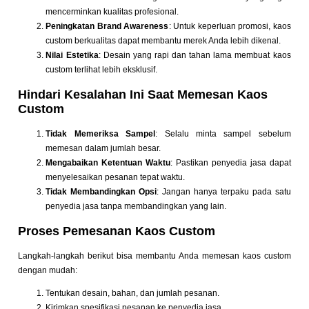
mencerminkan kualitas profesional.
Peningkatan Brand Awareness
: Untuk keperluan promosi, kaos
custom berkualitas dapat membantu merek Anda lebih dikenal.
Nilai Estetika
: Desain yang rapi dan tahan lama membuat kaos
custom terlihat lebih eksklusif.
Hindari Kesalahan Ini Saat Memesan Kaos
Custom
Tidak Memeriksa Sampel
: Selalu minta sampel sebelum
memesan dalam jumlah besar.
Mengabaikan Ketentuan Waktu
: Pastikan penyedia jasa dapat
menyelesaikan pesanan tepat waktu.
Tidak Membandingkan Opsi
: Jangan hanya terpaku pada satu
penyedia jasa tanpa membandingkan yang lain.
Proses Pemesanan Kaos Custom
Langkah-langkah berikut bisa membantu Anda memesan kaos custom
dengan mudah:
Tentukan desain, bahan, dan jumlah pesanan.
Kirimkan spesifikasi pesanan ke penyedia jasa.