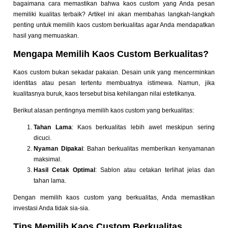
bagaimana cara memastikan bahwa kaos custom yang Anda pesan
memiliki kualitas terbaik? Artikel ini akan membahas langkah-langkah
penting untuk memilih kaos custom berkualitas agar Anda mendapatkan
hasil yang memuaskan.
Mengapa Memilih Kaos Custom Berkualitas?
Kaos custom bukan sekadar pakaian. Desain unik yang mencerminkan
identitas atau pesan tertentu membuatnya istimewa. Namun, jika
kualitasnya buruk, kaos tersebut bisa kehilangan nilai estetikanya.
Berikut alasan pentingnya memilih kaos custom yang berkualitas:
Tahan Lama
: Kaos berkualitas lebih awet meskipun sering
dicuci.
Nyaman Dipakai
: Bahan berkualitas memberikan kenyamanan
maksimal.
Hasil Cetak Optimal
: Sablon atau cetakan terlihat jelas dan
tahan lama.
Dengan memilih kaos custom yang berkualitas, Anda memastikan
investasi Anda tidak sia-sia.
Tips Memilih Kaos Custom Berkualitas