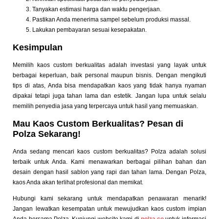
Tanyakan estimasi harga dan waktu pengerjaan.
Pastikan Anda menerima sampel sebelum produksi massal.
Lakukan pembayaran sesuai kesepakatan.
Kesimpulan
Memilih kaos custom berkualitas adalah investasi yang layak untuk
berbagai keperluan, baik personal maupun bisnis. Dengan mengikuti
tips di atas, Anda bisa mendapatkan kaos yang tidak hanya nyaman
dipakai tetapi juga tahan lama dan estetik. Jangan lupa untuk selalu
memilih penyedia jasa yang terpercaya untuk hasil yang memuaskan.
Mau Kaos Custom Berkualitas? Pesan di
Polza Sekarang!
Anda sedang mencari kaos custom berkualitas? Polza adalah solusi
terbaik untuk Anda. Kami menawarkan berbagai pilihan bahan dan
desain dengan hasil sablon yang rapi dan tahan lama. Dengan Polza,
kaos Anda akan terlihat profesional dan memikat.
Hubungi kami sekarang untuk mendapatkan penawaran menarik!
Jangan lewatkan kesempatan untuk mewujudkan kaos custom impian
Anda bersama Polza. Kunjungi website kami di
polza.co
untuk informasi