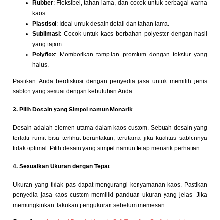
Rubber
: Fleksibel, tahan lama, dan cocok untuk berbagai warna
kaos.
Plastisol
: Ideal untuk desain detail dan tahan lama.
Sublimasi
: Cocok untuk kaos berbahan polyester dengan hasil
yang tajam.
Polyflex
: Memberikan tampilan premium dengan tekstur yang
halus.
Pastikan Anda berdiskusi dengan penyedia jasa untuk memilih jenis
sablon yang sesuai dengan kebutuhan Anda.
3. Pilih Desain yang Simpel namun Menarik
Desain adalah elemen utama dalam kaos custom. Sebuah desain yang
terlalu rumit bisa terlihat berantakan, terutama jika kualitas sablonnya
tidak optimal. Pilih desain yang simpel namun tetap menarik perhatian.
4. Sesuaikan Ukuran dengan Tepat
Ukuran yang tidak pas dapat mengurangi kenyamanan kaos. Pastikan
penyedia jasa kaos custom memiliki panduan ukuran yang jelas. Jika
memungkinkan, lakukan pengukuran sebelum memesan.