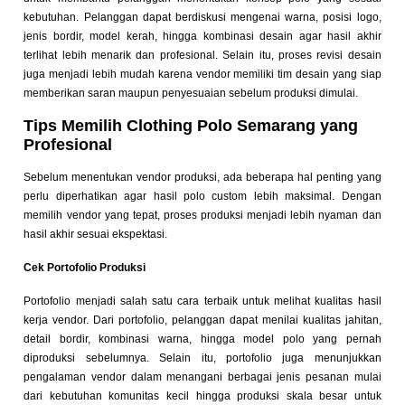
kebutuhan. Pelanggan dapat berdiskusi mengenai warna, posisi logo,
jenis bordir, model kerah, hingga kombinasi desain agar hasil akhir
terlihat lebih menarik dan profesional. Selain itu, proses revisi desain
juga menjadi lebih mudah karena vendor memiliki tim desain yang siap
memberikan saran maupun penyesuaian sebelum produksi dimulai.
Tips Memilih Clothing Polo Semarang yang
Profesional
Sebelum menentukan vendor produksi, ada beberapa hal penting yang
perlu diperhatikan agar hasil polo custom lebih maksimal. Dengan
memilih vendor yang tepat, proses produksi menjadi lebih nyaman dan
hasil akhir sesuai ekspektasi.
Cek Portofolio Produksi
Portofolio menjadi salah satu cara terbaik untuk melihat kualitas hasil
kerja vendor. Dari portofolio, pelanggan dapat menilai kualitas jahitan,
detail bordir, kombinasi warna, hingga model polo yang pernah
diproduksi sebelumnya. Selain itu, portofolio juga menunjukkan
pengalaman vendor dalam menangani berbagai jenis pesanan mulai
dari kebutuhan komunitas kecil hingga produksi skala besar untuk