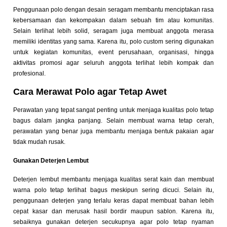
Penggunaan polo dengan desain seragam membantu menciptakan rasa
kebersamaan dan kekompakan dalam sebuah tim atau komunitas.
Selain terlihat lebih solid, seragam juga membuat anggota merasa
memiliki identitas yang sama. Karena itu, polo custom sering digunakan
untuk kegiatan komunitas, event perusahaan, organisasi, hingga
aktivitas promosi agar seluruh anggota terlihat lebih kompak dan
profesional.
Cara Merawat Polo agar Tetap Awet
Perawatan yang tepat sangat penting untuk menjaga kualitas polo tetap
bagus dalam jangka panjang. Selain membuat warna tetap cerah,
perawatan yang benar juga membantu menjaga bentuk pakaian agar
tidak mudah rusak.
Gunakan Deterjen Lembut
Deterjen lembut membantu menjaga kualitas serat kain dan membuat
warna polo tetap terlihat bagus meskipun sering dicuci. Selain itu,
penggunaan deterjen yang terlalu keras dapat membuat bahan lebih
cepat kasar dan merusak hasil bordir maupun sablon. Karena itu,
sebaiknya gunakan deterjen secukupnya agar polo tetap nyaman