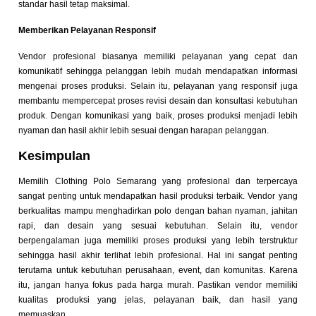
standar hasil tetap maksimal.
Memberikan Pelayanan Responsif
Vendor profesional biasanya memiliki pelayanan yang cepat dan
komunikatif sehingga pelanggan lebih mudah mendapatkan informasi
mengenai proses produksi. Selain itu, pelayanan yang responsif juga
membantu mempercepat proses revisi desain dan konsultasi kebutuhan
produk. Dengan komunikasi yang baik, proses produksi menjadi lebih
nyaman dan hasil akhir lebih sesuai dengan harapan pelanggan.
Kesimpulan
Memilih Clothing Polo Semarang yang profesional dan terpercaya
sangat penting untuk mendapatkan hasil produksi terbaik. Vendor yang
berkualitas mampu menghadirkan polo dengan bahan nyaman, jahitan
rapi, dan desain yang sesuai kebutuhan.
Selain itu, vendor
berpengalaman juga memiliki proses produksi yang lebih terstruktur
sehingga hasil akhir terlihat lebih profesional. Hal ini sangat penting
terutama untuk kebutuhan perusahaan, event, dan komunitas.
Karena
itu, jangan hanya fokus pada harga murah. Pastikan vendor memiliki
kualitas produksi yang jelas, pelayanan baik, dan hasil yang
memuaskan.