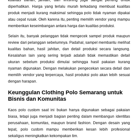
kualitas bahan, jahitan, dan finishing juga sangat penting untuk
diperhatikan. Harga yang terlalu murah terkadang membuat kualitas
produk menjadi kurang maksimal sehingga polo tidak nyaman dipakai
atau cepat rusak. Oleh karena itu, penting memilih vendor yang mampu
memberikan keseimbangan antara harga dan kualitas produksi.
Selain itu, banyak pelanggan tidak mengecek sampel produk maupun
review dari pelanggan sebelumnya. Padahal, sampel membantu melihat
kualitas bahan, hasil jahitan, dan detail produksi secara langsung.
Kesalahan lain yang sering terjadi adalah tidak memastikan detail
ukuran sebelum produksi dimulai sehingga hasil pakaian kurang
nyaman digunakan. Dengan melakukan pengecekan secara detail dan
memilih vendor yang terpercaya, hasil produksi polo akan lebih sesuai
dengan harapan.
Keunggulan Clothing Polo Semarang untuk
Bisnis dan Komunitas
Kaos polo custom saat ini bukan hanya digunakan sebagai pakaian
biasa, tetapi juga menjadi bagian penting dalam membangun identitas
perusahaan, komunitas, maupun brand fashion. Dengan desain yang
tepat, polo custom mampu memberikan kesan lebih profesional
sekaligus meningkatkan kekompakan tim.