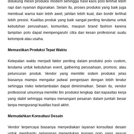
didukung mesin produksi modern sehingga hasil kaos polo terlihat lebih
rapi dan nyaman digunakan. Selain itu, proses produksi yang baik juga
membuat warna kain lebih awet, jahitan lebih kuat, dan bordir terlihat
lebih presisi. Kualitas produk yang baik sangat penting terutama untuk
kebutuhan perusahaan, komunitas, maupun brand fashion karena
tampilan polo dapat mempengaruhi citra dan kesan profesional suatu
kelompok atau usaha.
Memastikan Produksi Tepat Waktu
Ketepatan waktu menjadi faktor penting dalam produksi polo custom,
terutama untuk kebutuhan event, gathering perusahaan, promosi, atau
peluncuran produk. Vendor yang memiliki sistem produksi jelas
biasanya mampu mengatur jadwal pengerjaan dengan lebih teratur
sehingga risiko keterlambatan dapat diminimalkan. Selain itu, vendor
profesional umumnya memiliki tim produksi lengkap dan kapasitas kerja
yang stabil sehingga mampu menangani pesanan dalam jumlah besar
tanpa mengurangi kualitas hasil akhir.
Memudahkan Konsultasi Desain
Vendor terpercaya biasanya menyediakan layanan konsultasi desain
untuk membantu pelanggan menentukan konsep polo yang sesuai