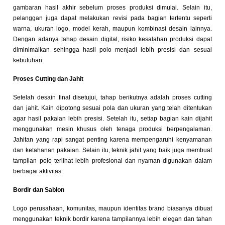
gambaran hasil akhir sebelum proses produksi dimulai. Selain itu,
pelanggan juga dapat melakukan revisi pada bagian tertentu seperti
warna, ukuran logo, model kerah, maupun kombinasi desain lainnya.
Dengan adanya tahap desain digital, risiko kesalahan produksi dapat
diminimalkan sehingga hasil polo menjadi lebih presisi dan sesuai
kebutuhan.
Proses Cutting dan Jahit
Setelah desain final disetujui, tahap berikutnya adalah proses cutting
dan jahit. Kain dipotong sesuai pola dan ukuran yang telah ditentukan
agar hasil pakaian lebih presisi. Setelah itu, setiap bagian kain dijahit
menggunakan mesin khusus oleh tenaga produksi berpengalaman.
Jahitan yang rapi sangat penting karena mempengaruhi kenyamanan
dan ketahanan pakaian. Selain itu, teknik jahit yang baik juga membuat
tampilan polo terlihat lebih profesional dan nyaman digunakan dalam
berbagai aktivitas.
Bordir dan Sablon
Logo perusahaan, komunitas, maupun identitas brand biasanya dibuat
menggunakan teknik bordir karena tampilannya lebih elegan dan tahan