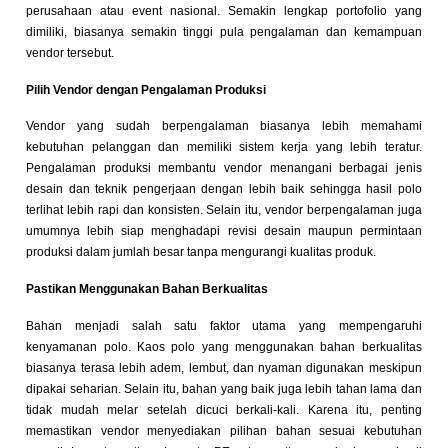
perusahaan atau event nasional. Semakin lengkap portofolio yang
dimiliki, biasanya semakin tinggi pula pengalaman dan kemampuan
vendor tersebut.
Pilih Vendor dengan Pengalaman Produksi
Vendor yang sudah berpengalaman biasanya lebih memahami
kebutuhan pelanggan dan memiliki sistem kerja yang lebih teratur.
Pengalaman produksi membantu vendor menangani berbagai jenis
desain dan teknik pengerjaan dengan lebih baik sehingga hasil polo
terlihat lebih rapi dan konsisten. Selain itu, vendor berpengalaman juga
umumnya lebih siap menghadapi revisi desain maupun permintaan
produksi dalam jumlah besar tanpa mengurangi kualitas produk.
Pastikan Menggunakan Bahan Berkualitas
Bahan menjadi salah satu faktor utama yang mempengaruhi
kenyamanan polo. Kaos polo yang menggunakan bahan berkualitas
biasanya terasa lebih adem, lembut, dan nyaman digunakan meskipun
dipakai seharian. Selain itu, bahan yang baik juga lebih tahan lama dan
tidak mudah melar setelah dicuci berkali-kali. Karena itu, penting
memastikan vendor menyediakan pilihan bahan sesuai kebutuhan