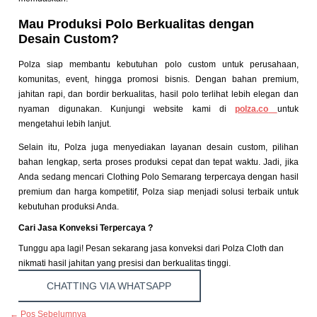
Mau Produksi Polo Berkualitas dengan
Desain Custom?
Polza siap membantu kebutuhan polo custom untuk perusahaan,
komunitas, event, hingga promosi bisnis. Dengan bahan premium,
jahitan rapi, dan bordir berkualitas, hasil polo terlihat lebih elegan dan
nyaman digunakan. Kunjungi website kami di
polza.co
untuk
mengetahui lebih lanjut.
Selain itu, Polza juga menyediakan layanan desain custom, pilihan
bahan lengkap, serta proses produksi cepat dan tepat waktu. Jadi, jika
Anda sedang mencari Clothing Polo Semarang terpercaya dengan hasil
premium dan harga kompetitif, Polza siap menjadi solusi terbaik untuk
kebutuhan produksi Anda.
Cari Jasa Konveksi Terpercaya ?
Tunggu apa lagi! Pesan sekarang jasa konveksi dari Polza Cloth dan
nikmati hasil jahitan yang presisi dan berkualitas tinggi.
CHATTING VIA WHATSAPP
←
Pos Sebelumnya