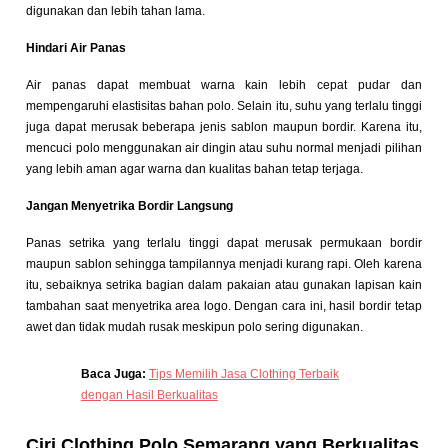
digunakan dan lebih tahan lama.
Hindari Air Panas
Air panas dapat membuat warna kain lebih cepat pudar dan
mempengaruhi elastisitas bahan polo. Selain itu, suhu yang terlalu tinggi
juga dapat merusak beberapa jenis sablon maupun bordir. Karena itu,
mencuci polo menggunakan air dingin atau suhu normal menjadi pilihan
yang lebih aman agar warna dan kualitas bahan tetap terjaga.
Jangan Menyetrika Bordir Langsung
Panas setrika yang terlalu tinggi dapat merusak permukaan bordir
maupun sablon sehingga tampilannya menjadi kurang rapi. Oleh karena
itu, sebaiknya setrika bagian dalam pakaian atau gunakan lapisan kain
tambahan saat menyetrika area logo. Dengan cara ini, hasil bordir tetap
awet dan tidak mudah rusak meskipun polo sering digunakan.
Baca Juga:
Tips Memilih Jasa Clothing Terbaik
dengan Hasil Berkualitas
Ciri Clothing Polo Semarang yang Berkualitas