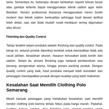
lama. Sementara itu, beberapa desain tambahan seperti tulisan besar
atau gambar tertentu dapat menggunakan teknik sablon agar lebih
fleksibel. Vendor profesional biasanya menggunakan mesin bordir
modern dan teknik sablon berkualitas sehingga hasil desain terlihat
lebih detail, rapi, dan tidak mudah rusak meskipun sering digunakan
atau dicuci.
Finishing dan Quality Control
Tahap terakhir dalam produksi adalah finishing dan quality control. Pada
tahap ini, seluruh produk diperiksa kembali untuk memastikan tidak ada
cacat jahitan, kesalahan ukuran, maupun kerusakan pada bordir dan
sablon. Selain itu, proses finishing juga meliputi pembersihan sisa
benang, pengecekan warna, hingga proses packing produk. Dengan
quality control yang baik, hasil produksi menjadi lebih konsisten dan
pelanggan mendapatkan produk dengan kualitas yang lebih maksimal.
Kesalahan Saat Memilih Clothing Polo
Semarang
Masih banyak pelanggan yang melakukan kesalahan saat memilih
vendor clothing polo karena terlalu fokus pada harga murah. Padahal,