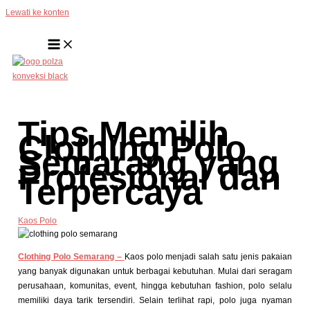
Lewati ke konten
Tips Memilih
Clothing Polo
Semarang yang
Profesional dan
Terpercaya
Kaos Polo
Clothing Polo Semarang –
Kaos polo menjadi salah satu jenis pakaian
yang banyak digunakan untuk berbagai kebutuhan. Mulai dari seragam
perusahaan, komunitas, event, hingga kebutuhan fashion, polo selalu
memiliki daya tarik tersendiri.
Selain terlihat rapi, polo juga nyaman