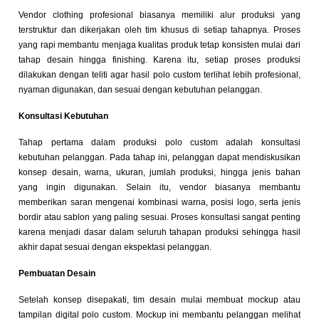
Vendor clothing profesional biasanya memiliki alur produksi yang
terstruktur dan dikerjakan oleh tim khusus di setiap tahapnya. Proses
yang rapi membantu menjaga kualitas produk tetap konsisten mulai dari
tahap desain hingga finishing. Karena itu, setiap proses produksi
dilakukan dengan teliti agar hasil polo custom terlihat lebih profesional,
nyaman digunakan, dan sesuai dengan kebutuhan pelanggan.
Konsultasi Kebutuhan
Tahap pertama dalam produksi polo custom adalah konsultasi
kebutuhan pelanggan. Pada tahap ini, pelanggan dapat mendiskusikan
konsep desain, warna, ukuran, jumlah produksi, hingga jenis bahan
yang ingin digunakan. Selain itu, vendor biasanya membantu
memberikan saran mengenai kombinasi warna, posisi logo, serta jenis
bordir atau sablon yang paling sesuai. Proses konsultasi sangat penting
karena menjadi dasar dalam seluruh tahapan produksi sehingga hasil
akhir dapat sesuai dengan ekspektasi pelanggan.
Pembuatan Desain
Setelah konsep disepakati, tim desain mulai membuat mockup atau
tampilan digital polo custom. Mockup ini membantu pelanggan melihat