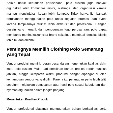
Selain untuk kebutuhan perusahaan, polo custom juga banyak
digunakan oleh komunitas motor, olahraga, dan organisasi karena
mampu menciptakan kesan lebih kompak. Tidak hanya itu, banyak
perusahaan menggunakan polo untuk kegiatan promosi dan event
karena tampilannya terlihat lebih eksklusif dan profesional. Dengan
desain yang menarik dan penggunaan logo perusahaan, polo dapat
membantu meningkatkan citra brand sekaligus membuat identitas bisnis
lebih mudah dikenali.
Pentingnya Memilih Clothing Polo Semarang
yang Tepat
Vendor produksi memiliki peran besar dalam menentukan kualitas akhir
kaos polo custom. Mulai dari pemilihan bahan, proses bordir, kualitas
jahitan, hingga ketepatan waktu produksi sangat dipengaruhi oleh
kemampuan vendor yang dipilih. Karena itu, pelanggan perlu lebih teliti
sebelum melakukan pemesanan agar hasil polo sesuai kebutuhan dan
nyaman digunakan dalam jangka panjang.
Menentukan Kualitas Produk
Vendor profesional biasanya menggunakan bahan berkualitas serta