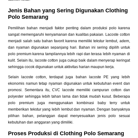
Jenis Bahan yang Sering Digunakan Clothing
Polo Semarang
Pemilihan bahan menjadi faktor penting dalam produksi polo karena
sangat memengaruhi kenyamanan dan kualitas pakaian. Lacoste cotton
menjadi salah satu bahan favorit karena memiliki tekstur lembut, adem,
dan nyaman digunakan sepanjang hari. Bahan ini sering dipilih untuk
polo premium karena tampilannya lebih rapi dan terasa lebih nyaman di
kulit. Selain itu, lacoste cotton juga cukup baik dalam menyerap keringat
sehingga cocok digunakan untuk aktivitas harian maupun kerja.
Selain lacoste cotton, terdapat juga bahan lacoste PE yang lebih
ekonomis namun tetap nyaman digunakan untuk kebutuhan event dan
promosi. Sementara itu, CVC lacoste memiliki campuran cotton dan
polyester sehingga lebih tahan lama dan tidak mudah kusut. Beberapa
polo premium juga menggunakan kombinasi baby terry untuk
memberikan tekstur yang lebih lembut dan nyaman. Dengan banyaknya
pilihan bahan, pelanggan dapat menyesuaikan jenis polo sesuai
kebutuhan dan anggaran yang dimiliki.
Proses Produksi di Clothing Polo Semarang