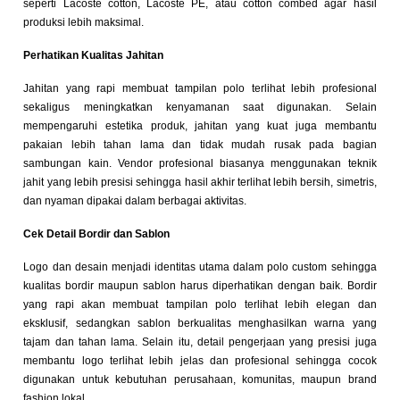
seperti Lacoste cotton, Lacoste PE, atau cotton combed agar hasil
produksi lebih maksimal.
Perhatikan Kualitas Jahitan
Jahitan yang rapi membuat tampilan polo terlihat lebih profesional
sekaligus meningkatkan kenyamanan saat digunakan. Selain
mempengaruhi estetika produk, jahitan yang kuat juga membantu
pakaian lebih tahan lama dan tidak mudah rusak pada bagian
sambungan kain. Vendor profesional biasanya menggunakan teknik
jahit yang lebih presisi sehingga hasil akhir terlihat lebih bersih, simetris,
dan nyaman dipakai dalam berbagai aktivitas.
Cek Detail Bordir dan Sablon
Logo dan desain menjadi identitas utama dalam polo custom sehingga
kualitas bordir maupun sablon harus diperhatikan dengan baik. Bordir
yang rapi akan membuat tampilan polo terlihat lebih elegan dan
eksklusif, sedangkan sablon berkualitas menghasilkan warna yang
tajam dan tahan lama. Selain itu, detail pengerjaan yang presisi juga
membantu logo terlihat lebih jelas dan profesional sehingga cocok
digunakan untuk kebutuhan perusahaan, komunitas, maupun brand
fashion lokal.