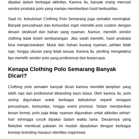
dipakai dalam berbagai aktivitas. Karena itu, banyak orang mencari
vendor produksi polo yang mampu memberikan hasil berkualitas.
Saat ini, kebutuhan Clothing Polo Semarang juga semakin meningkat.
Banyak perusahaan dan komunitas ingin memiliki polo custom dengan
desain eksklusif dan bahan yang nyaman.
Namun, memilih vendor
clothing tidak boleh sembarangan. Jika salah memilih, hasil produksi
bisa mengecewakan. Mulai dari bahan kurang nyaman, jahitan tidak
rapi, hingga ukuran yang tidak sesuai.
Karena itu, penting mengetahui
tips memilih vendor polo yang profesional dan terpercaya.
Kenapa Clothing Polo Semarang Banyak
Dicari?
Clothing polo semakin banyak dicari karena memiliki tampilan yang
lebih rapi dan profesional dibanding kaos biasa. Oleh karena itu, polo
sering digunakan untuk berbagai kebutuhan seperti seragam
perusahaan, komunitas, hingga event promosi. Selain memberikan
kesan formal, polo juga tetap nyaman digunakan untuk aktivitas sehari-
hari sehingga cocok dipakai dalam waktu lama. Desainnya yang
fleksibel membuat pakaian ini mudah dipadukan dengan berbagai
konsep branding maupun identitas organisasi.