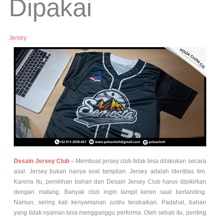
Dipakai
Jersey
Desain Jersey Club –
Membuat jersey club tidak bisa dilakukan secara
asal. Jersey bukan hanya soal tampilan. Jersey adalah identitas tim.
Karena itu, pemilihan bahan dan Desain Jersey Club harus dipikirkan
dengan matang.
Banyak club ingin tampil keren saat bertanding.
Namun, sering kali kenyamanan justru terabaikan. Padahal, bahan
yang tidak nyaman bisa mengganggu performa. Oleh sebab itu, penting