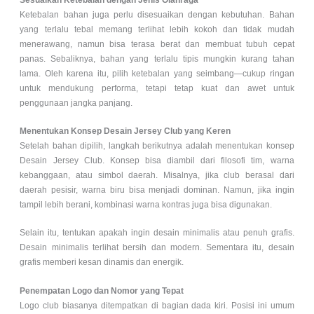
Ketebalan bahan juga perlu disesuaikan dengan kebutuhan. Bahan
yang terlalu tebal memang terlihat lebih kokoh dan tidak mudah
menerawang, namun bisa terasa berat dan membuat tubuh cepat
panas. Sebaliknya, bahan yang terlalu tipis mungkin kurang tahan
lama. Oleh karena itu, pilih ketebalan yang seimbang—cukup ringan
untuk mendukung performa, tetapi tetap kuat dan awet untuk
penggunaan jangka panjang.
Menentukan Konsep Desain Jersey Club yang Keren
Setelah bahan dipilih, langkah berikutnya adalah menentukan konsep
Desain Jersey Club. Konsep bisa diambil dari filosofi tim, warna
kebanggaan, atau simbol daerah. Misalnya, jika club berasal dari
daerah pesisir, warna biru bisa menjadi dominan. Namun, jika ingin
tampil lebih berani, kombinasi warna kontras juga bisa digunakan.
Selain itu, tentukan apakah ingin desain minimalis atau penuh grafis.
Desain minimalis terlihat bersih dan modern. Sementara itu, desain
grafis memberi kesan dinamis dan energik.
Penempatan Logo dan Nomor yang Tepat
Logo club biasanya ditempatkan di bagian dada kiri. Posisi ini umum