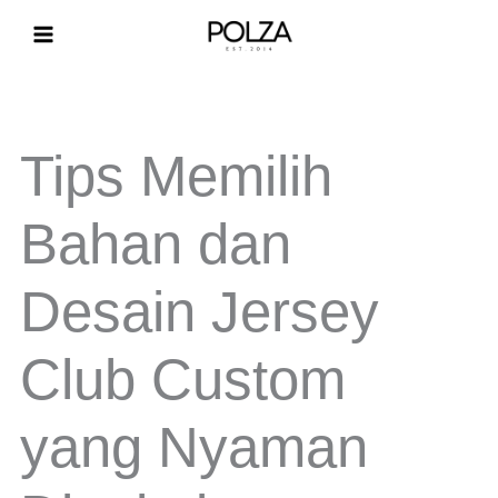
Lewati
ke
konten
Tips Memilih
Bahan dan
Desain Jersey
Club Custom
yang Nyaman