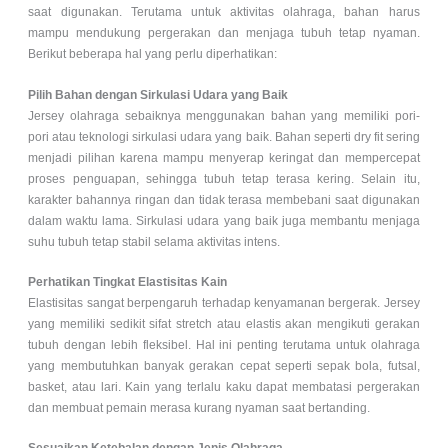
saat digunakan. Terutama untuk aktivitas olahraga, bahan harus
mampu mendukung pergerakan dan menjaga tubuh tetap nyaman.
Berikut beberapa hal yang perlu diperhatikan:
Pilih Bahan dengan Sirkulasi Udara yang Baik
Jersey olahraga sebaiknya menggunakan bahan yang memiliki pori-
pori atau teknologi sirkulasi udara yang baik. Bahan seperti dry fit sering
menjadi pilihan karena mampu menyerap keringat dan mempercepat
proses penguapan, sehingga tubuh tetap terasa kering. Selain itu,
karakter bahannya ringan dan tidak terasa membebani saat digunakan
dalam waktu lama. Sirkulasi udara yang baik juga membantu menjaga
suhu tubuh tetap stabil selama aktivitas intens.
Perhatikan Tingkat Elastisitas Kain
Elastisitas sangat berpengaruh terhadap kenyamanan bergerak. Jersey
yang memiliki sedikit sifat stretch atau elastis akan mengikuti gerakan
tubuh dengan lebih fleksibel. Hal ini penting terutama untuk olahraga
yang membutuhkan banyak gerakan cepat seperti sepak bola, futsal,
basket, atau lari. Kain yang terlalu kaku dapat membatasi pergerakan
dan membuat pemain merasa kurang nyaman saat bertanding.
Sesuaikan Ketebalan dengan Jenis Olahraga