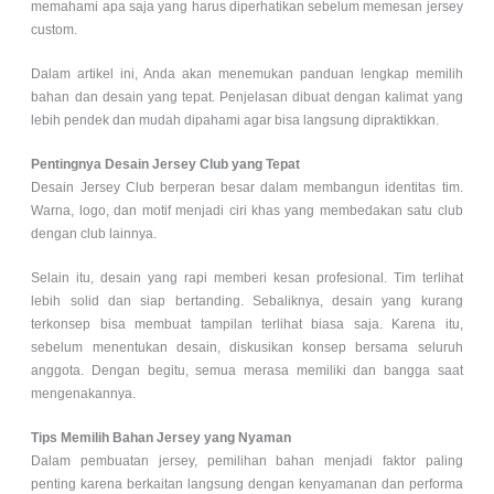
memahami apa saja yang harus diperhatikan sebelum memesan jersey
custom.
Dalam artikel ini, Anda akan menemukan panduan lengkap memilih
bahan dan desain yang tepat. Penjelasan dibuat dengan kalimat yang
lebih pendek dan mudah dipahami agar bisa langsung dipraktikkan.
Pentingnya Desain Jersey Club yang Tepat
Desain Jersey Club berperan besar dalam membangun identitas tim.
Warna, logo, dan motif menjadi ciri khas yang membedakan satu club
dengan club lainnya.
Selain itu, desain yang rapi memberi kesan profesional. Tim terlihat
lebih solid dan siap bertanding. Sebaliknya, desain yang kurang
terkonsep bisa membuat tampilan terlihat biasa saja. Karena itu,
sebelum menentukan desain, diskusikan konsep bersama seluruh
anggota. Dengan begitu, semua merasa memiliki dan bangga saat
mengenakannya.
Tips Memilih Bahan Jersey yang Nyaman
Dalam pembuatan jersey, pemilihan bahan menjadi faktor paling
penting karena berkaitan langsung dengan kenyamanan dan performa