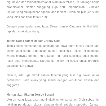
digunakan dan terlihat profesional. Namun demikian, ukuran logo harus
proporsional. Nomor punggung juga perlu diperhatikan. Gunakan
ukuran yang cukup besar agar mudah terlihat. Selain itu, pilih jenis font
yang jelas dan tidak terlalu rumit.
Dengan penempatan yang tepat, Desain Jersey Club akan terlihat lebih
rapi dan enak dipandang.
Teknik Cetak dalam Desain Jersey Club
Teknik cetak memengaruhi tampilan dan daya tahan jersey. Salah satu
teknik yang sering digunakan adalah sublimasi. Teknik ini membuat
warna menyatu dengan kain. Selain itu, hasil sublimasi tidak mudah
retak atau mengelupas. Karena itu, teknik ini cocok untuk produksi
dalam jumlah banyak.
Namun, ada juga teknik sablon tertentu yang bisa digunakan untuk
detail kecil. Pilih teknik yang sesuai dengan kebutuhan desain dan
anggaran.
Memastikan Ukuran Jersey Sesuai
Ukuran yang tepat akan meningkatkan kenyamanan. Oleh sebab itu,
lakukan pendataan ukuran dengan detail sebelum produksi. Jangan