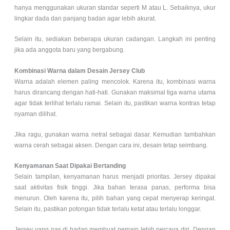
hanya menggunakan ukuran standar seperti M atau L. Sebaiknya, ukur
lingkar dada dan panjang badan agar lebih akurat.
Selain itu, sediakan beberapa ukuran cadangan. Langkah ini penting
jika ada anggota baru yang bergabung.
Kombinasi Warna dalam Desain Jersey Club
Warna adalah elemen paling mencolok. Karena itu, kombinasi warna
harus dirancang dengan hati-hati. Gunakan maksimal tiga warna utama
agar tidak terlihat terlalu ramai. Selain itu, pastikan warna kontras tetap
nyaman dilihat.
Jika ragu, gunakan warna netral sebagai dasar. Kemudian tambahkan
warna cerah sebagai aksen. Dengan cara ini, desain tetap seimbang.
Kenyamanan Saat Dipakai Bertanding
Selain tampilan, kenyamanan harus menjadi prioritas. Jersey dipakai
saat aktivitas fisik tinggi. Jika bahan terasa panas, performa bisa
menurun. Oleh karena itu, pilih bahan yang cepat menyerap keringat.
Selain itu, pastikan potongan tidak terlalu ketat atau terlalu longgar.
Jersey yang pas di badan membuat pemain lebih percaya diri. Dengan