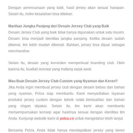
Dengan perencanaan yang baik, hasil jersey akan sesuai harapan.
Selain itu, risiko kesalahan bisa ditekan.
Manfaat Jangka Panjang dari Desain Jersey Club yang Baik
Desain Jersey Club yang baik tidak hanya digunakan untuk satu musim.
Desain bisa menjadi identitas jangka panjang. Ketika desain sudah
dikenal, tim lebih mudah dikenali. Bahkan, jersey bisa dijual sebagai
merchandise.
Selain itu, desain yang konsisten memperkuat branding club. Oleh
karena itu, buatlah konsep yang matang sejak awal.
Mau Buat Desain Jersey Club Custom yang Nyaman dan Keren?
Jika Anda ingin membuat jersey club dengan desain bebas dan bahan
yang nyaman, Polza siap membantu. Kami menyediakan layanan
produksi jersey custom dengan teknik cetak berkualitas dan bahan
yang ringan dipakai. Selain itu, tim kami akan membantu
menyempurnakan konsep agar hasilnya sesuai dengan identitas tim
Anda. Kunjungi website kami di
polza.co
untuk mengetahui lebih lanjut.
Bersama Polza, Anda tidak hanya mendapatkan jersey yang keren