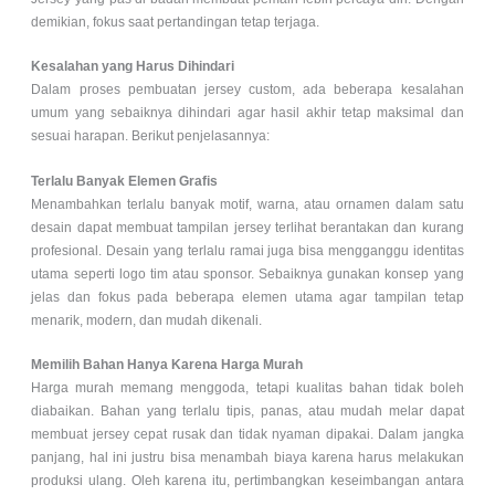
demikian, fokus saat pertandingan tetap terjaga.
Kesalahan yang Harus Dihindari
Dalam proses pembuatan jersey custom, ada beberapa kesalahan
umum yang sebaiknya dihindari agar hasil akhir tetap maksimal dan
sesuai harapan. Berikut penjelasannya:
Terlalu Banyak Elemen Grafis
Menambahkan terlalu banyak motif, warna, atau ornamen dalam satu
desain dapat membuat tampilan jersey terlihat berantakan dan kurang
profesional. Desain yang terlalu ramai juga bisa mengganggu identitas
utama seperti logo tim atau sponsor. Sebaiknya gunakan konsep yang
jelas dan fokus pada beberapa elemen utama agar tampilan tetap
menarik, modern, dan mudah dikenali.
Memilih Bahan Hanya Karena Harga Murah
Harga murah memang menggoda, tetapi kualitas bahan tidak boleh
diabaikan. Bahan yang terlalu tipis, panas, atau mudah melar dapat
membuat jersey cepat rusak dan tidak nyaman dipakai. Dalam jangka
panjang, hal ini justru bisa menambah biaya karena harus melakukan
produksi ulang. Oleh karena itu, pertimbangkan keseimbangan antara