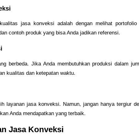
eksi
ualitas jasa konveksi adalah dengan melihat portofoli
dan contoh produk yang bisa Anda jadikan referensi.
i
yang berbeda. Jika Anda membutuhkan produksi dalam juml
 kualitas dan ketepatan waktu.
ih layanan jasa konveksi. Namun, jangan hanya tergiur 
ikan Anda mendapatkan yang terbaik.
n Jasa Konveksi