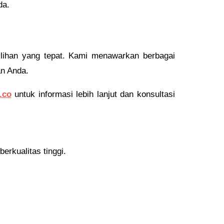
da.
ilihan yang tepat. Kami menawarkan berbagai
an Anda.
.co
untuk informasi lebih lanjut dan konsultasi
erkualitas tinggi.