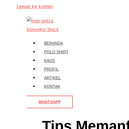
Lewati ke konten
BERANDA
POLO SHIRT
KAOS
PROFIL
ARTIKEL
KONTAK
WHATSAPP
Tips Memanf