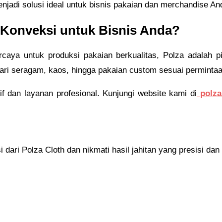
enjadi solusi ideal untuk bisnis pakaian dan merchandise An
Konveksi untuk Bisnis Anda?
caya untuk produksi pakaian berkualitas, Polza adalah p
dari seragam, kaos, hingga pakaian custom sesuai perminta
if dan layanan profesional. Kunjungi website kami di
polza
ari Polza Cloth dan nikmati hasil jahitan yang presisi dan b