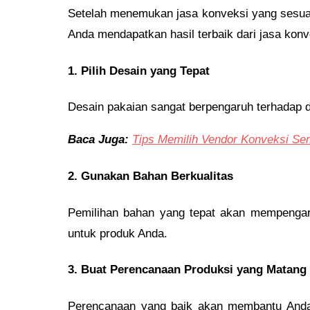
Setelah menemukan jasa konveksi yang sesuai
Anda mendapatkan hasil terbaik dari jasa konve
1. Pilih Desain yang Tepat
Desain pakaian sangat berpengaruh terhadap d
Baca Juga:
Tips Memilih Vendor Konveksi Se
2. Gunakan Bahan Berkualitas
Pemilihan bahan yang tepat akan mempengar
untuk produk Anda.
3. Buat Perencanaan Produksi yang Matang
Perencanaan yang baik akan membantu Anda m