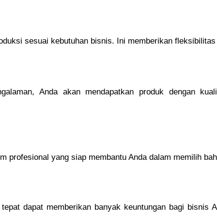
uksi sesuai kebutuhan bisnis. Ini memberikan fleksibilita
ngalaman, Anda akan mendapatkan produk dengan kualit
tim profesional yang siap membantu Anda dalam memilih baha
epat dapat memberikan banyak keuntungan bagi bisnis Anda