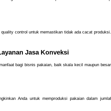
 quality control untuk memastikan tidak ada cacat produks
ayanan Jasa Konveksi
anfaat bagi bisnis pakaian, baik skala kecil maupun besar
gkinkan Anda untuk memproduksi pakaian dalam jumlah 