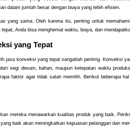
 dalam jumlah besar dengan biaya yang lebih efisien.
itas yang sama. Oleh karena itu, penting untuk memaham
ng tepat, Anda bisa menghemat waktu, biaya, dan mendapat
ksi yang Tepat
ih jasa konveksi yang tepat sangatlah penting. Konveksi y
 dari segi desain, bahan, maupun ketepatan waktu produks
pa faktor agar tidak salah memilih. Berikut beberapa hal 
ikan mereka menawarkan kualitas produk yang baik. Periksa
duk yang baik akan meningkatkan kepuasan pelanggan dan mem