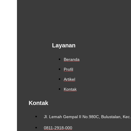
Layanan
Beranda
Profil
Artikel
Kontak
Kontak
Jl. Lemah Gempal II No.980C, Bulustalan, Ke
0811-2918-000