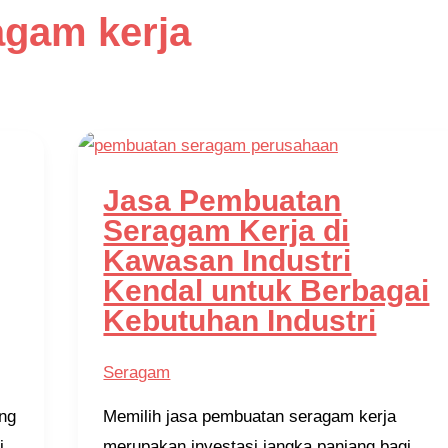
gam kerja
Jasa Pembuatan
Seragam Kerja di
Kawasan Industri
Kendal untuk Berbagai
Kebutuhan Industri
Seragam
ng
Memilih jasa pembuatan seragam kerja
i
merupakan investasi jangka panjang bagi