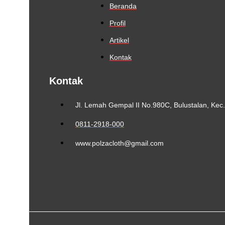
Beranda
Profil
Artikel
Kontak
Kontak
Jl. Lemah Gempal II No.980C, Bulustalan, Ke
0811-2918-000
www.polzacloth@gmail.com