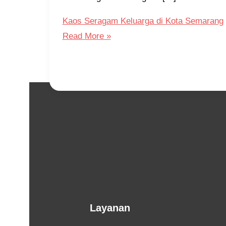
Kaos Seragam Keluarga di Kota Semarang
Read More »
Layanan