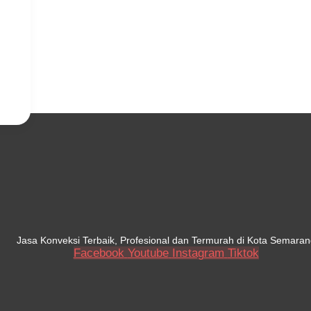
Jasa Konveksi Terbaik, Profesional dan Termurah di Kota Semaran
Facebook
Youtube
Instagram
Tiktok