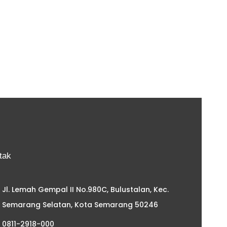
tak
Jl. Lemah Gempal II No.980C, Bulustalan, Kec.
Semarang Selatan, Kota Semarang 50246
0811-2918-000