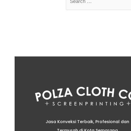
Jasa Konveksi Terbaik, Profesional dan
Termurah di Kota Semarang