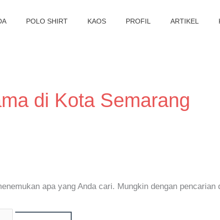
DA
POLO SHIRT
KAOS
PROFIL
ARTIKEL
ama di Kota Semarang
 menemukan apa yang Anda cari. Mungkin dengan pencarian