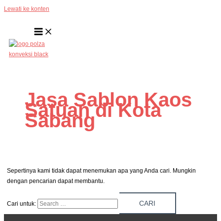
Lewati ke konten
Jasa Sablon Kaos
Satuan di Kota
Sabang
Sepertinya kami tidak dapat menemukan apa yang Anda cari. Mungkin
dengan pencarian dapat membantu.
Cari untuk: