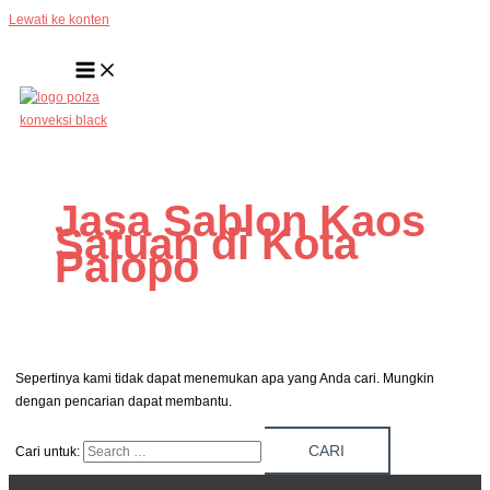
Lewati ke konten
Jasa Sablon Kaos
Satuan di Kota
Palopo
Sepertinya kami tidak dapat menemukan apa yang Anda cari. Mungkin
dengan pencarian dapat membantu.
Cari untuk: