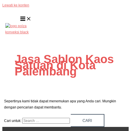
Lewati ke konten
Jasa Sablon Kaos
Satuan di Kota
Palembang
Sepertinya kami tidak dapat menemukan apa yang Anda cari. Mungkin
dengan pencarian dapat membantu.
Cari untuk: