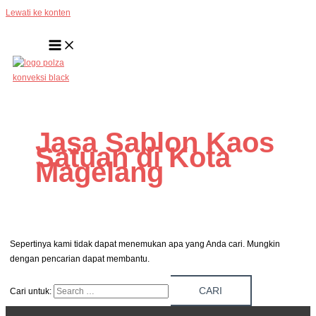
Lewati ke konten
Jasa Sablon Kaos
Satuan di Kota
Magelang
Sepertinya kami tidak dapat menemukan apa yang Anda cari. Mungkin
dengan pencarian dapat membantu.
Cari untuk: