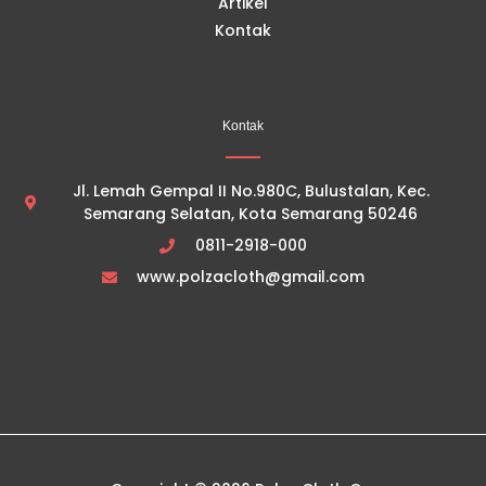
Artikel
Kontak
Kontak
Jl. Lemah Gempal II No.980C, Bulustalan, Kec.
Semarang Selatan, Kota Semarang 50246
0811-2918-000
www.polzacloth@gmail.com