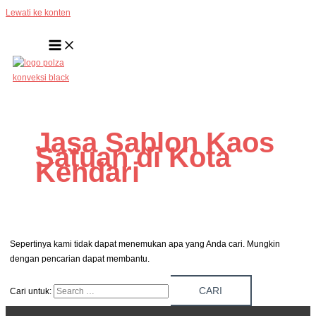
Lewati ke konten
Jasa Sablon Kaos
Satuan di Kota
Kendari
Sepertinya kami tidak dapat menemukan apa yang Anda cari. Mungkin
dengan pencarian dapat membantu.
Cari untuk: