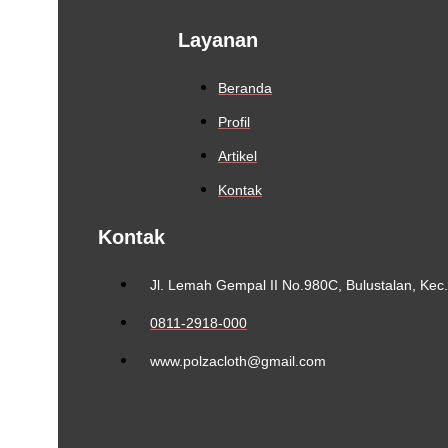
Layanan
Beranda
Profil
Artikel
Kontak
Kontak
Jl. Lemah Gempal II No.980C, Bulustalan, Ke
0811-2918-000
www.polzacloth@gmail.com