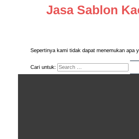
Jasa Sablon Ka
Sepertinya kami tidak dapat menemukan apa y
Cari untuk: