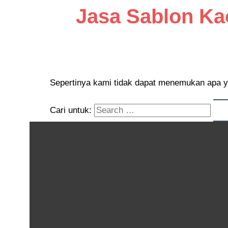
Jasa Sablon Ka
Sepertinya kami tidak dapat menemukan apa y
Cari untuk: