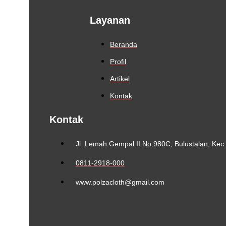
Layanan
Beranda
Profil
Artikel
Kontak
Kontak
Jl. Lemah Gempal II No.980C, Bulustalan, Ke
0811-2918-000
www.polzacloth@gmail.com