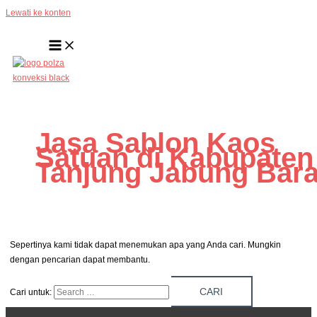
Lewati ke konten
Jasa Sablon Kaos
Satuan di Kabupaten
Tanjung Jabung Bara
Sepertinya kami tidak dapat menemukan apa yang Anda cari. Mungkin
dengan pencarian dapat membantu.
Cari untuk: