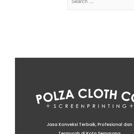
Jasa Konveksi Terbaik, Profesional dan
Termurah di Kota Semarang