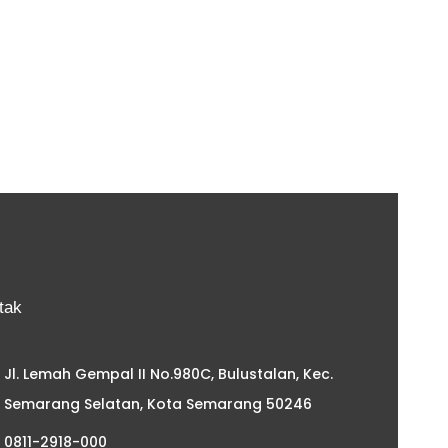
tak
Jl. Lemah Gempal II No.980C, Bulustalan, Kec.
Semarang Selatan, Kota Semarang 50246
0811-2918-000