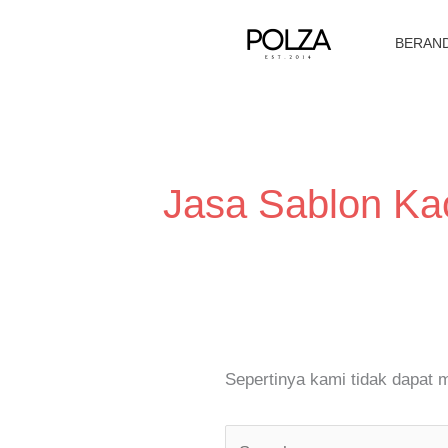
Lewati
ke
BERAN
konten
Cari
untuk:
Jasa Sablon Ka
Sepertinya kami tidak dapat