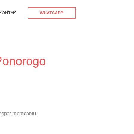
KONTAK
WHATSAPP
Ponorogo
 dapat membantu.