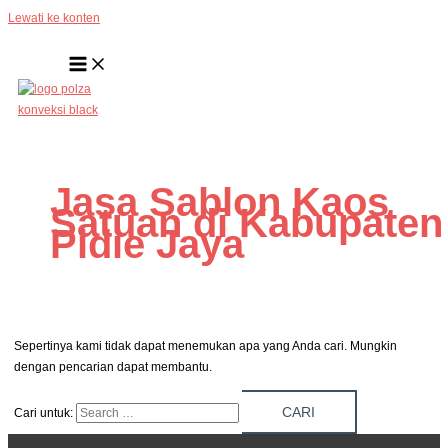
Lewati ke konten
Jasa Sablon Kaos
Satuan di Kabupaten
Pidie Jaya
Sepertinya kami tidak dapat menemukan apa yang Anda cari. Mungkin
dengan pencarian dapat membantu.
Cari untuk: