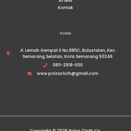
Artikel
Kontak
Kontak
Jl. Lemah Gempal II No.980C, Bulustalan, Kec.
Semarang Selatan, Kota Semarang 50246
0811-2918-000
www.polzacloth@gmail.com
Copyright © 2026 Polza Cloth Co.