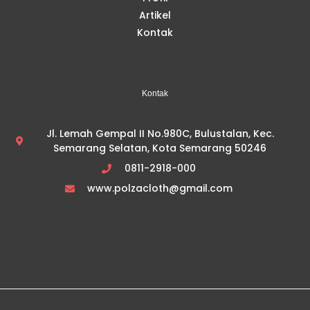
Artikel
Kontak
Kontak
Jl. Lemah Gempal II No.980C, Bulustalan, Kec.
Semarang Selatan, Kota Semarang 50246
0811-2918-000
www.polzacloth@gmail.com