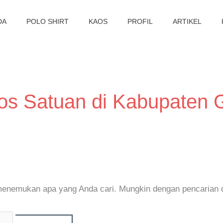
DA
POLO SHIRT
KAOS
PROFIL
ARTIKEL
os Satuan di Kabupaten G
 menemukan apa yang Anda cari. Mungkin dengan pencarian