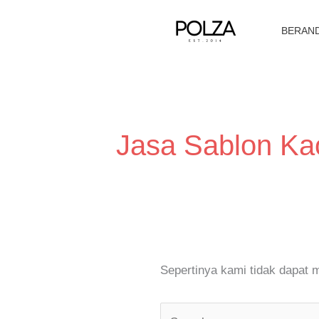
Lewati
ke
BERAN
konten
Cari
untuk:
Jasa Sablon Ka
Sepertinya kami tidak dapat