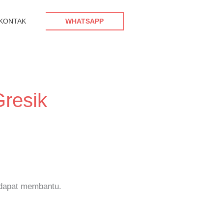
KONTAK
WHATSAPP
resik
 dapat membantu.