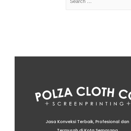
Jasa Konveksi Terbaik, Profesional dan
Termurah di Kota Semarang