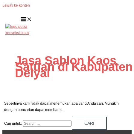
Lewati ke konten
Jasa Sablon Kaos
Satuan di Kabupaten
Deiyai
Sepertinya kami tidak dapat menemukan apa yang Anda cari. Mungkin
dengan pencarian dapat membantu.
Cari untuk: