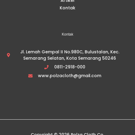
Artikel
Kontak
Kontak
Jl. Lemah Gempal II No.980C, Bulustalan, Kec.
Semarang Selatan, Kota Semarang 50246
0811-2918-000
www.polzacloth@gmail.com
Copyright © 2026 Polza Cloth Co.