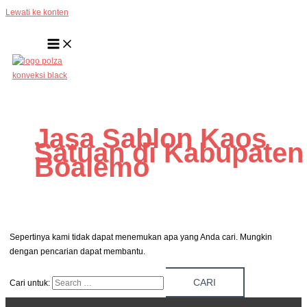
Lewati ke konten
Jasa Sablon Kaos
Satuan di Kabupaten
Boalemo
Sepertinya kami tidak dapat menemukan apa yang Anda cari. Mungkin
dengan pencarian dapat membantu.
Cari untuk: