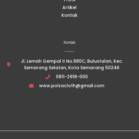
Artikel
Kontak
Kontak
Jl. Lemah Gempal II No.980C, Bulustalan, Kec.
Semarang Selatan, Kota Semarang 50246
0811-2918-000
www.polzacloth@gmail.com