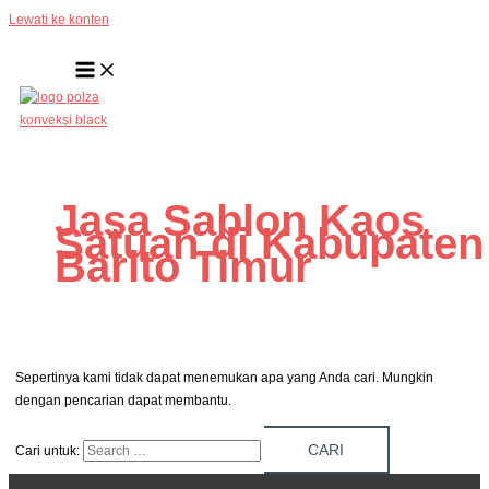
Lewati ke konten
Jasa Sablon Kaos
Satuan di Kabupaten
Barito Timur
Sepertinya kami tidak dapat menemukan apa yang Anda cari. Mungkin
dengan pencarian dapat membantu.
Cari untuk: