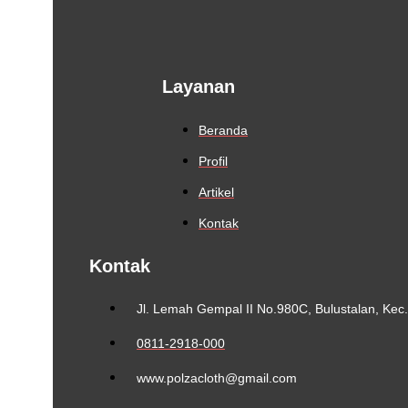
Layanan
Beranda
Profil
Artikel
Kontak
Kontak
Jl. Lemah Gempal II No.980C, Bulustalan, Ke
0811-2918-000
www.polzacloth@gmail.com