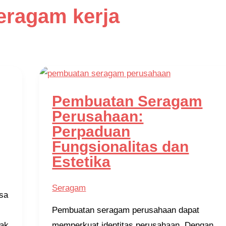
eragam kerja
Pembuatan Seragam
Perusahaan:
Perpaduan
Fungsionalitas dan
Estetika
Seragam
sa
Pembuatan seragam perusahaan dapat
hak
memperkuat identitas perusahaan. Dengan