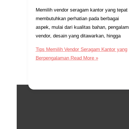
Memilih vendor seragam kantor yang tepat
membutuhkan perhatian pada berbagai
aspek, mulai dari kualitas bahan, pengala
vendor, desain yang ditawarkan, hingga
Tips Memilih Vendor Seragam Kantor yang
Berpengalaman
Read More »