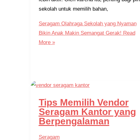
sekolah untuk memilih bahan,
Seragam Olahraga Sekolah yang Nyaman
Bikin Anak Makin Semangat Gerak!
Read
More »
Tips Memilih Vendor
Seragam Kantor yang
Berpengalaman
Seragam