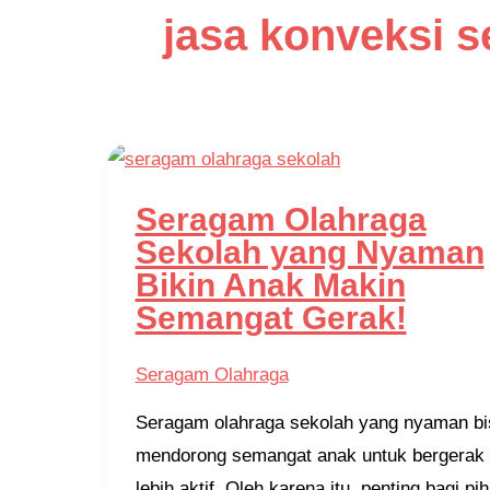
jasa konveksi s
Seragam Olahraga
Sekolah yang Nyaman
Bikin Anak Makin
Semangat Gerak!
Seragam Olahraga
Seragam olahraga sekolah yang nyaman bi
mendorong semangat anak untuk bergerak
lebih aktif. Oleh karena itu, penting bagi pi