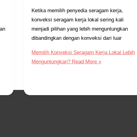
Ketika memilih penyedia seragam kerja,
konveksi seragam kerja lokal sering kali
man
menjadi pilihan yang lebih menguntungkan
dibandingkan dengan konveksi dari luar
Memilih Konveksi Seragam Kerja Lokal Lebih
Menguntungkan?
Read More »