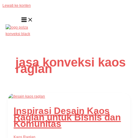
Lewati ke konten
jasa konveksi kaos
raglan
Inspirasi Desain Kaos
Raglan untuk Bisnis dan
Komunitas
Kaos Raglan