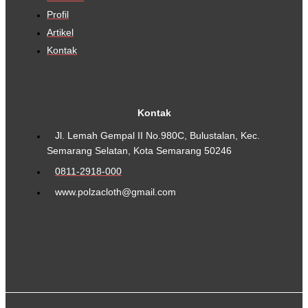
Profil
Artikel
Kontak
Kontak
Jl. Lemah Gempal II No.980C, Bulustalan, Kec.
Semarang Selatan, Kota Semarang 50246
0811-2918-000
www.polzacloth@gmail.com