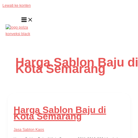
Lewati ke konten
Harga Sablon Baju d
Kota Semarang
Harga Sablon Baju di
Kota Semarang
Jasa Sablon Kaos