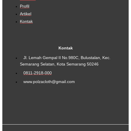
Profil
Artikel
Kontak
Kontak
Jl. Lemah Gempal II No.980C, Bulustalan, Kec.
Semarang Selatan, Kota Semarang 50246
0811-2918-000
www.polzacloth@gmail.com