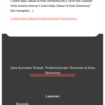
Custom Baju Satuan di Kota Semarang 0811-2918-000 | Apakah
Anda sedang mencari Custom Baju Satuan di Kota Semarang?
Dan mengetik […]
Custom Baju Satuan di Kota Semarang
Read More »
Jasa Konveksi Terbaik, Profesional dan Termurah di Kota
Semarang
Facebook
Youtube
Instagram
Tiktok
Layanan
Beranda