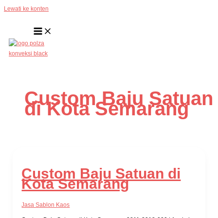
Lewati ke konten
Custom Baju Satuan
di Kota Semarang
Custom Baju Satuan di
Kota Semarang
Jasa Sablon Kaos