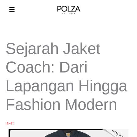
Lewati
ke
konten
Sejarah Jaket
Coach: Dari
Lapangan Hingga
Fashion Modern
jaket