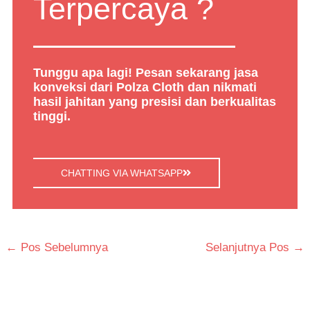
Terpercaya ?
Tunggu apa lagi! Pesan sekarang jasa
konveksi dari Polza Cloth dan nikmati
hasil jahitan yang presisi dan berkualitas
tinggi.
CHATTING VIA WHATSAPP
←
Pos Sebelumnya
Selanjutnya Pos
→