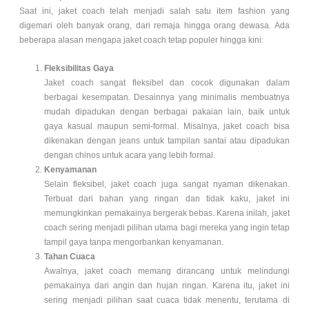
Saat ini, jaket coach telah menjadi salah satu item fashion yang
digemari oleh banyak orang, dari remaja hingga orang dewasa. Ada
beberapa alasan mengapa jaket coach tetap populer hingga kini:
Fleksibilitas Gaya
Jaket coach sangat fleksibel dan cocok digunakan dalam
berbagai kesempatan. Desainnya yang minimalis membuatnya
mudah dipadukan dengan berbagai pakaian lain, baik untuk
gaya kasual maupun semi-formal. Misalnya, jaket coach bisa
dikenakan dengan jeans untuk tampilan santai atau dipadukan
dengan chinos untuk acara yang lebih formal.
Kenyamanan
Selain fleksibel, jaket coach juga sangat nyaman dikenakan.
Terbuat dari bahan yang ringan dan tidak kaku, jaket ini
memungkinkan pemakainya bergerak bebas. Karena inilah, jaket
coach sering menjadi pilihan utama bagi mereka yang ingin tetap
tampil gaya tanpa mengorbankan kenyamanan.
Tahan Cuaca
Awalnya, jaket coach memang dirancang untuk melindungi
pemakainya dari angin dan hujan ringan. Karena itu, jaket ini
sering menjadi pilihan saat cuaca tidak menentu, terutama di