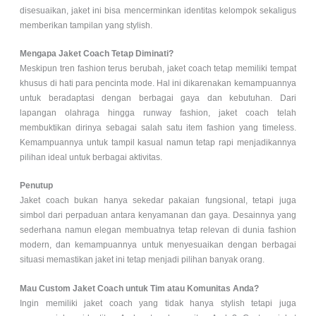
disesuaikan, jaket ini bisa mencerminkan identitas kelompok sekaligus
memberikan tampilan yang stylish.
Mengapa Jaket Coach Tetap Diminati?
Meskipun tren fashion terus berubah, jaket coach tetap memiliki tempat
khusus di hati para pencinta mode. Hal ini dikarenakan kemampuannya
untuk beradaptasi dengan berbagai gaya dan kebutuhan. Dari
lapangan olahraga hingga runway fashion, jaket coach telah
membuktikan dirinya sebagai salah satu item fashion yang timeless.
Kemampuannya untuk tampil kasual namun tetap rapi menjadikannya
pilihan ideal untuk berbagai aktivitas.
Penutup
Jaket coach bukan hanya sekedar pakaian fungsional, tetapi juga
simbol dari perpaduan antara kenyamanan dan gaya. Desainnya yang
sederhana namun elegan membuatnya tetap relevan di dunia fashion
modern, dan kemampuannya untuk menyesuaikan dengan berbagai
situasi memastikan jaket ini tetap menjadi pilihan banyak orang.
Mau Custom Jaket Coach untuk Tim atau Komunitas Anda?
Ingin memiliki jaket coach yang tidak hanya stylish tetapi juga