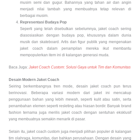
musim semi dan gugur. Bahannya yang tahan air dan angin
menjadi nilai tambah yang membuatnya tetap relevan di
berbagai musim.
Representasi Budaya Pop
Seperti yang telah disebutkan sebelumnya, jaket coach sering
diasosiasikan dengan budaya pop, khususnya dalam dunia
musik dan skateboard. Artis dan figur publik yang mengenakan
jaket coach dalam penampilan mereka ikut membantu
mempopulerkan item ini di kalangan generasi muda.
Baca Juga:
Jaket Coach Custom: Solusi Gaya untuk Tim dan Komunitas
Desain Modern Jaket Coach
Seiring berkembangnya tren mode, desain jaket coach pun terus
berinovasi. Beberapa variasi modern dari jaket ini mencakup
penggunaan bahan yang lebih mewah, seperti kulit atau satin, serta
penambahan elemen seperti resleting atau hiasan bordir. Banyak brand
fashion ternama juga merilis jaket coach dengan sentuhan eksklusif
yang membuatnya semakin menarik di pasar.
Selain itu, jaket coach custom juga menjadi pilihan populer di kalangan
tim olahraga, komunitas, dan bahkan perusahaan. Dengan desain yang