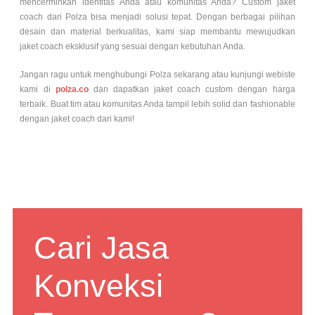
mencerminkan identitas Anda atau komunitas Anda? Custom jaket
coach dari Polza bisa menjadi solusi tepat. Dengan berbagai pilihan
desain dan material berkualitas, kami siap membantu mewujudkan
jaket coach eksklusif yang sesuai dengan kebutuhan Anda.
Jangan ragu untuk menghubungi Polza sekarang atau kunjungi webiste
kami di
polza.co
dan dapatkan jaket coach custom dengan harga
terbaik. Buat tim atau komunitas Anda tampil lebih solid dan fashionable
dengan jaket coach dari kami!
Cari Jasa
Konveksi