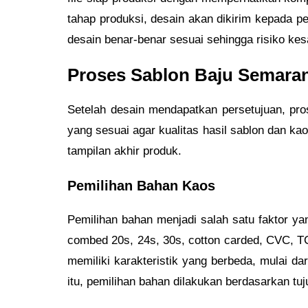
tahap produksi, desain akan dikirim kepada p
desain benar-benar sesuai sehingga risiko kes
Proses Sablon Baju Semaran
Setelah desain mendapatkan persetujuan, pro
yang sesuai agar kualitas hasil sablon dan ka
tampilan akhir produk.
Pemilihan Bahan Kaos
Pemilihan bahan menjadi salah satu faktor ya
combed 20s, 24s, 30s, cotton carded, CVC, T
memiliki karakteristik yang berbeda, mulai d
itu, pemilihan bahan dilakukan berdasarkan tu