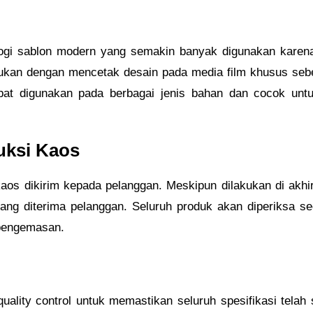
logi sablon modern yang semakin banyak digunakan kare
akukan dengan mencetak desain pada media film khusus se
dapat digunakan pada berbagai jenis bahan dan cocok un
uksi Kaos
aos dikirim kepada pelanggan. Meskipun dilakukan di akhir
yang diterima pelanggan. Seluruh produk akan diperiksa s
 pengemasan.
 quality control untuk memastikan seluruh spesifikasi tela