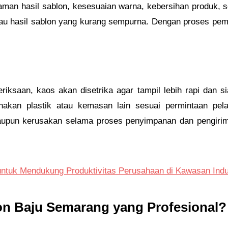
ajaman hasil sablon, kesesuaian warna, kebersihan produk, 
tau hasil sablon yang kurang sempurna. Dengan proses pem
iksaan, kaos akan disetrika agar tampil lebih rapi dan si
nakan plastik atau kemasan lain sesuai permintaan pel
aupun kerusakan selama proses penyimpanan dan pengirim
untuk Mendukung Produktivitas Perusahaan di Kawasan Indu
on Baju Semarang yang Profesional?