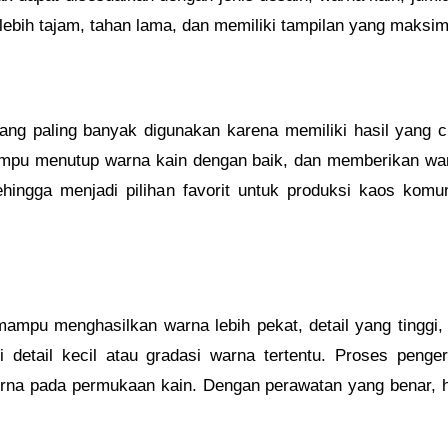
 lebih tajam, tahan lama, dan memiliki tampilan yang maksim
ng paling banyak digunakan karena memiliki hasil yang cuk
mpu menutup warna kain dengan baik, dan memberikan warn
sehingga menjadi pilihan favorit untuk produksi kaos kom
 mampu menghasilkan warna lebih pekat, detail yang tinggi,
 detail kecil atau gradasi warna tertentu. Proses peng
na pada permukaan kain. Dengan perawatan yang benar, has