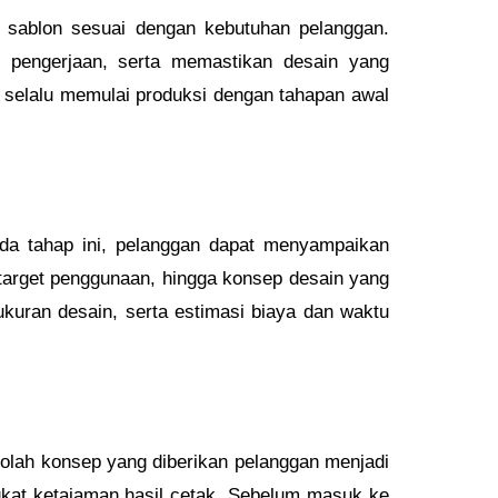
l sablon sesuai dengan kebutuhan pelanggan.
pengerjaan, serta memastikan desain yang
l selalu memulai produksi dengan tahapan awal
da tahap ini, pelanggan dapat menyampaikan
 target penggunaan, hingga konsep desain yang
ukuran desain, serta estimasi biaya dan waktu
olah konsep yang diberikan pelanggan menjadi
ngkat ketajaman hasil cetak. Sebelum masuk ke