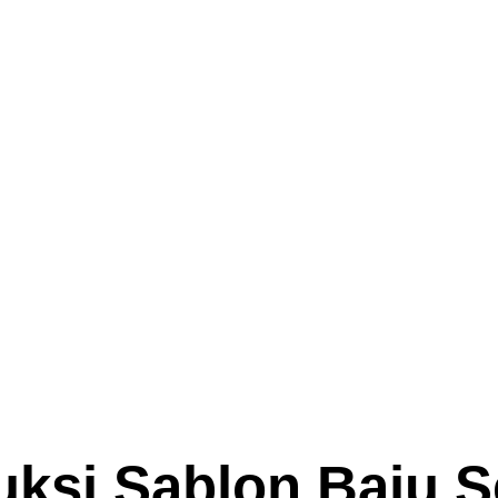
uksi Sablon Baju S