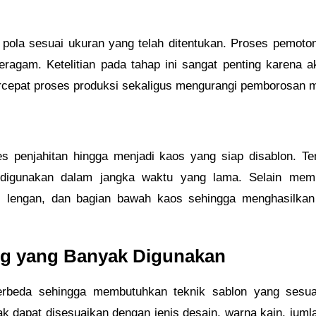
ti pola sesuai ukuran yang telah ditentukan. Proses pemot
eragam. Ketelitian pada tahap ini sangat penting karena a
epat proses produksi sekaligus mengurangi pemborosan ma
ses penjahitan hingga menjadi kaos yang siap disablon. 
digunakan dalam jangka waktu yang lama. Selain mempe
h, lengan, dan bagian bawah kaos sehingga menghasilkan
ng yang Banyak Digunakan
 berbeda sehingga membutuhkan teknik sablon yang sesua
tak dapat disesuaikan dengan jenis desain, warna kain, jum