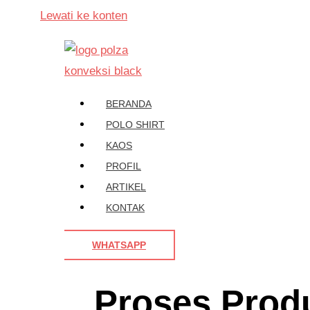
Lewati ke konten
BERANDA
POLO SHIRT
KAOS
PROFIL
ARTIKEL
KONTAK
WHATSAPP
Proses Prod