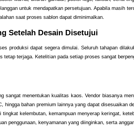
elanggan untuk mendapatkan persetujuan. Apabila masih terd
alahan saat proses sablon dapat diminimalkan.
g Setelah Desain Disetujui
ses produksi dapat segera dimulai. Seluruh tahapan dilak
os tetap terjaga. Ketelitian pada setiap proses sangat berp
ng sangat menentukan kualitas kaos. Vendor biasanya meny
C, hingga bahan premium lainnya yang dapat disesuaikan de
ari tingkat kelembutan, kemampuan menyerap keringat, kete
juan penggunaan, kenyamanan yang diinginkan, serta anggar