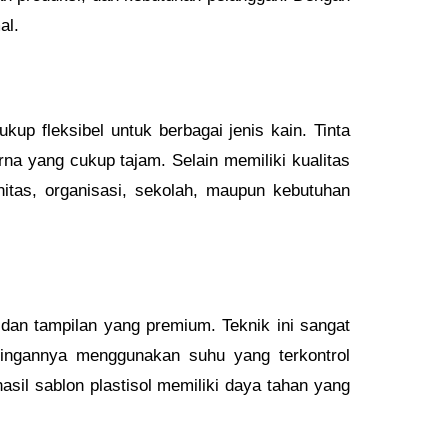
al.
up fleksibel untuk berbagai jenis kain. Tinta
a yang cukup tajam. Selain memiliki kualitas
unitas, organisasi, sekolah, maupun kebutuhan
 dan tampilan yang premium. Teknik ini sangat
eringannya menggunakan suhu yang terkontrol
il sablon plastisol memiliki daya tahan yang