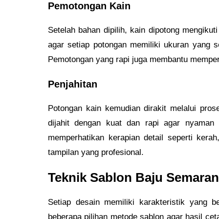
Pemotongan Kain
Setelah bahan dipilih, kain dipotong mengiku
agar setiap potongan memiliki ukuran yang s
Pemotongan yang rapi juga membantu memperc
Penjahitan
Potongan kain kemudian dirakit melalui pro
dijahit dengan kuat dan rapi agar nyaman 
memperhatikan kerapian detail seperti kera
tampilan yang profesional.
Teknik Sablon Baju Semara
Setiap desain memiliki karakteristik yang
beberapa pilihan metode sablon agar hasil ce