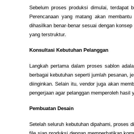
Sebelum proses produksi dimulai, terdapat 
Perencanaan yang matang akan membantu m
dihasilkan benar-benar sesuai dengan konsep 
yang terstruktur.
Konsultasi Kebutuhan Pelanggan
Langkah pertama dalam proses sablon adala
berbagai kebutuhan seperti jumlah pesanan, j
diinginkan. Selain itu, vendor juga akan mem
pengerjaan agar pelanggan memperoleh hasil 
Pembuatan Desain
Setelah seluruh kebutuhan dipahami, proses 
file siap produksi dengan memperhatikan komp