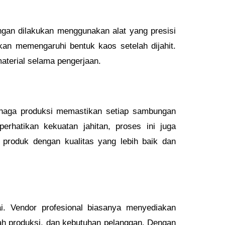
ongan dilakukan menggunakan alat yang presisi
kan memengaruhi bentuk kaos setelah dijahit.
terial selama pengerjaan.
Tenaga produksi memastikan setiap sambungan
rhatikan kekuatan jahitan, proses ini juga
 produk dengan kualitas yang lebih baik dan
i. Vendor profesional biasanya menyediakan
lah produksi, dan kebutuhan pelanggan. Dengan