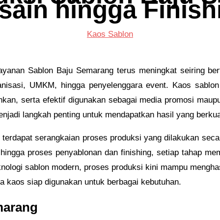
sain hingga Finish
Kaos Sablon
ayanan Sablon Baju Semarang terus meningkat seiring ber
ganisasi, UMKM, hingga penyelenggara event. Kaos sablon 
kan, serta efektif digunakan sebagai media promosi maupu
jadi langkah penting untuk mendapatkan hasil yang berkual
a, terdapat serangkaian proses produksi yang dilakukan seca
 hingga proses penyablonan dan finishing, setiap tahap me
nologi sablon modern, proses produksi kini mampu menghasil
gga kaos siap digunakan untuk berbagai kebutuhan.
marang