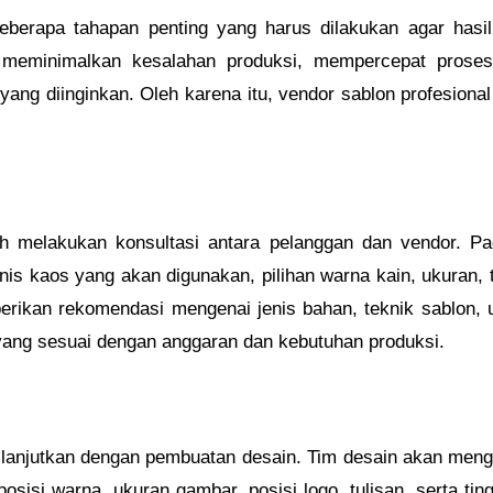
beberapa tahapan penting yang harus dilakukan agar hasi
eminimalkan kesalahan produksi, mempercepat proses 
yang diinginkan. Oleh karena itu, vendor sablon profesiona
h melakukan konsultasi antara pelanggan dan vendor. Pa
enis kaos yang akan digunakan, pilihan warna kain, ukuran,
berikan rekomendasi mengenai jenis bahan, teknik sablon, 
yang sesuai dengan anggaran dan kebutuhan produksi.
dilanjutkan dengan pembuatan desain. Tim desain akan meng
osisi warna, ukuran gambar, posisi logo, tulisan, serta ti