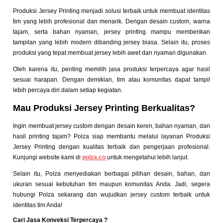
Produksi Jersey Printing menjadi solusi terbaik untuk membuat identitas
tim yang lebih profesional dan menarik. Dengan desain custom, warna
tajam, serta bahan nyaman, jersey printing mampu memberikan
tampilan yang lebih modern dibanding jersey biasa. Selain itu, proses
produksi yang tepat membuat jersey lebih awet dan nyaman digunakan.
Oleh karena itu, penting memilih jasa produksi terpercaya agar hasil
sesuai harapan. Dengan demikian, tim atau komunitas dapat tampil
lebih percaya diri dalam setiap kegiatan.
Mau Produksi Jersey Printing Berkualitas?
Ingin membuat jersey custom dengan desain keren, bahan nyaman, dan
hasil printing tajam? Polza siap membantu melalui layanan Produksi
Jersey Printing dengan kualitas terbaik dan pengerjaan profesional.
Kunjungi website kami di
polza.co
untuk mengetahui lebih lanjut.
Selain itu, Polza menyediakan berbagai pilihan desain, bahan, dan
ukuran sesuai kebutuhan tim maupun komunitas Anda. Jadi, segera
hubungi Polza sekarang dan wujudkan jersey custom terbaik untuk
identitas tim Anda!
Cari Jasa Konveksi Terpercaya ?