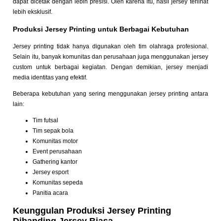
dapat dicetak dengan lebih presisi. Oleh karena itu, hasil jersey terlihat
lebih eksklusif.
Produksi Jersey Printing untuk Berbagai Kebutuhan
Jersey printing tidak hanya digunakan oleh tim olahraga profesional.
Selain itu, banyak komunitas dan perusahaan juga menggunakan jersey
custom untuk berbagai kegiatan. Dengan demikian, jersey menjadi
media identitas yang efektif.
Beberapa kebutuhan yang sering menggunakan jersey printing antara
lain:
Tim futsal
Tim sepak bola
Komunitas motor
Event perusahaan
Gathering kantor
Jersey esport
Komunitas sepeda
Panitia acara
Keunggulan Produksi Jersey Printing