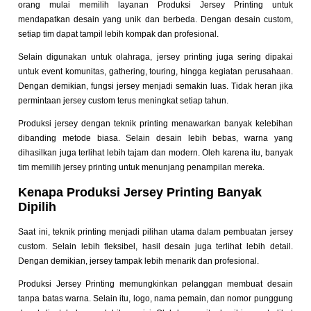
orang mulai memilih layanan Produksi Jersey Printing untuk
mendapatkan desain yang unik dan berbeda. Dengan desain custom,
setiap tim dapat tampil lebih kompak dan profesional.
Selain digunakan untuk olahraga, jersey printing juga sering dipakai
untuk event komunitas, gathering, touring, hingga kegiatan perusahaan.
Dengan demikian, fungsi jersey menjadi semakin luas. Tidak heran jika
permintaan jersey custom terus meningkat setiap tahun.
Produksi jersey dengan teknik printing menawarkan banyak kelebihan
dibanding metode biasa. Selain desain lebih bebas, warna yang
dihasilkan juga terlihat lebih tajam dan modern. Oleh karena itu, banyak
tim memilih jersey printing untuk menunjang penampilan mereka.
Kenapa Produksi Jersey Printing Banyak
Dipilih
Saat ini, teknik printing menjadi pilihan utama dalam pembuatan jersey
custom. Selain lebih fleksibel, hasil desain juga terlihat lebih detail.
Dengan demikian, jersey tampak lebih menarik dan profesional.
Produksi Jersey Printing memungkinkan pelanggan membuat desain
tanpa batas warna. Selain itu, logo, nama pemain, dan nomor punggung