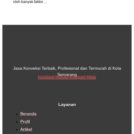
oleh banyak faktor.…
Jasa Konveksi Terbaik, Profesional dan Termurah di Kota
Semarang
Facebook
Youtube
Instagram
Tiktok
Layanan
Beranda
Profil
Artikel