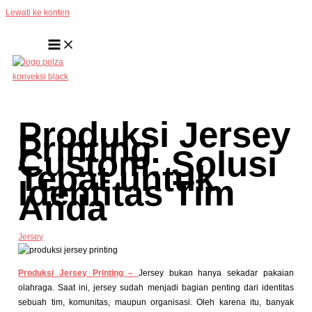
Lewati ke konten
Produksi Jersey
Printing
Custom: Solusi
Tepat untuk
Identitas Tim
Anda
Jersey
Produksi Jersey Printing –
Jersey bukan hanya sekadar pakaian
olahraga. Saat ini, jersey sudah menjadi bagian penting dari identitas
sebuah tim, komunitas, maupun organisasi. Oleh karena itu, banyak