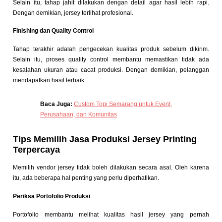
Selain itu, tahap jahit dilakukan dengan detail agar hasil lebih rapi.
Dengan demikian, jersey terlihat profesional.
Finishing dan Quality Control
Tahap terakhir adalah pengecekan kualitas produk sebelum dikirim.
Selain itu, proses quality control membantu memastikan tidak ada
kesalahan ukuran atau cacat produksi. Dengan demikian, pelanggan
mendapatkan hasil terbaik.
Baca Juga:
Custom Topi Semarang untuk Event,
Perusahaan, dan Komunitas
Tips Memilih Jasa Produksi Jersey Printing
Terpercaya
Memilih vendor jersey tidak boleh dilakukan secara asal. Oleh karena
itu, ada beberapa hal penting yang perlu diperhatikan.
Periksa Portofolio Produksi
Portofolio membantu melihat kualitas hasil jersey yang pernah